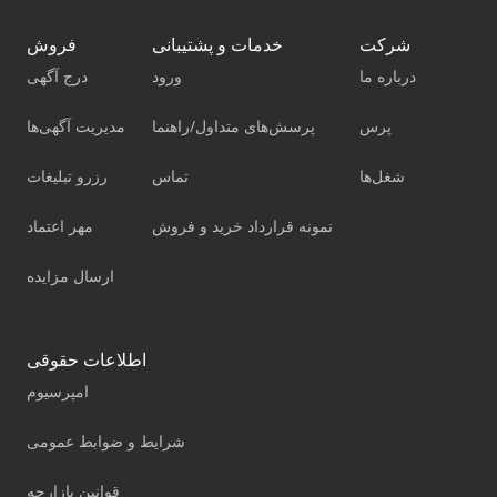
شرکت
خدمات و پشتیبانی
فروش
درباره ما
ورود
درج آگهی
پرس
پرسش‌های متداول/راهنما
مدیریت آگهی‌ها
شغل‌ها
تماس
رزرو تبلیغات
نمونه قرارداد خرید و فروش
مهر اعتماد
ارسال مزایده
اطلاعات حقوقی
امپرسیوم
شرایط و ضوابط عمومی
قوانین بازارچه