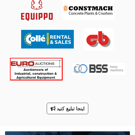
Ls 703
Neophot 2
Ng 200
خنک کننده
خنک کننده فن آوری
دستگاه خنک کننده
دستگاه خنک کننده آب
ماشین معاون 200 Mm
اینجا تبلیغ کنید
ماشین های مرتب کننده
معاون 200 Mm