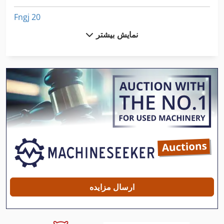
Fngj 20
نمایش بیشتر
Frm D Midi
Fz 0
Ga 11 Ff
German
Ht 8
International 2674
International 433
International 434
ارسال مزایده
International 560
Kgs 1670