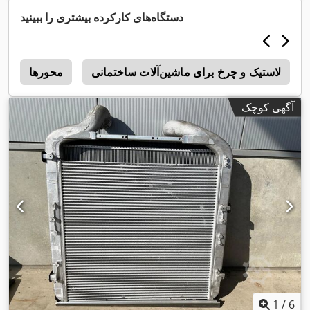
دستگاه‌های کارکرده بیشتری را ببینید
لاستیک و چرخ برای ماشین‌آلات ساختمانی
محورها
0
آگهی کوچک
1
/
6