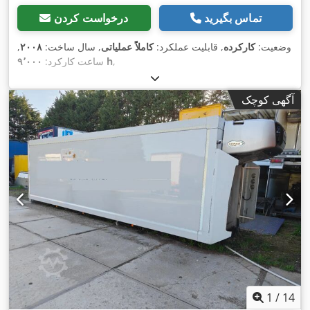
تماس بگیرید
درخواست کردن
وضعیت:
کارکرده
, قابلیت عملکرد:
کاملاً عملیاتی
, سال ساخت:
۲۰۰۸
,
,
۹٬۰۰۰ h
ساعت کارکرد:
آگهی کوچک
1
/
14