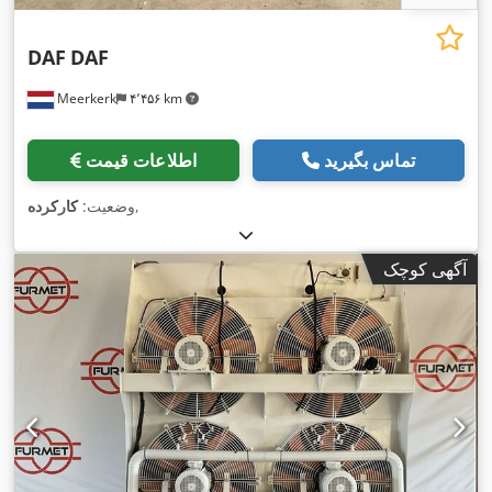
DAF
DAF
Meerkerk
۴٬۴۵۶ km
تماس بگیرید
اطلاعات قیمت
,
وضعیت:
کارکرده
آگهی کوچک