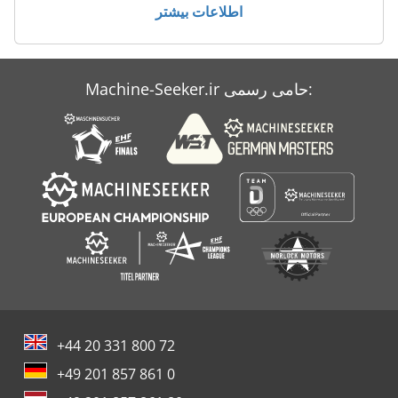
اطلاعات بیشتر
Machine-Seeker.ir حامی رسمی:
+44 20 331 800 72
+49 201 857 861 0