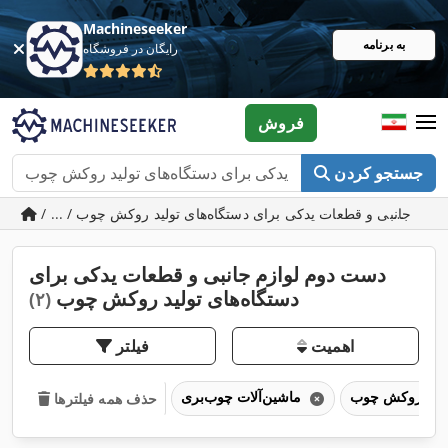
Machineseeker
به برنامه
رایگان در فروشگاه
فروش
جستجو کردن
دست دوم لوازم جانبی و قطعات یدکی برای
دستگاه‌های تولید روکش چوب
(۲)
اهمیت
فیلتر
ماشین‌آلات چوب‌بری
حذف همه فیلترها