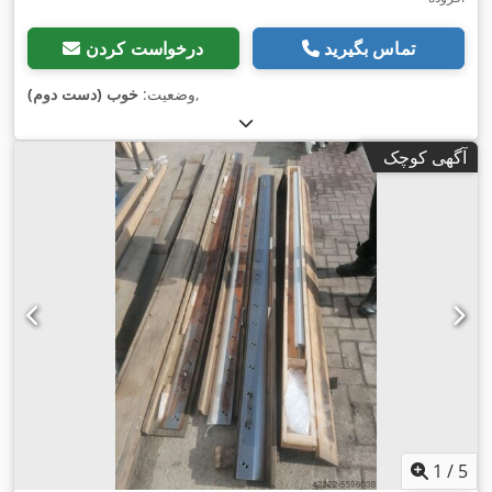
تماس بگیرید
درخواست کردن
,
وضعیت:
خوب (دست دوم)
آگهی کوچک
1
/
5