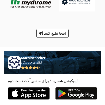
لوازم جانبی برای ماشین آلات تاشو
لوازم كارگاه
ماشین معاون 200 Mm
اینجا تبلیغ کنید
معاون 200 Mm
کار خودرو
Machineseeker
رایگان در فروشگاه
اپلیکیشن شماره ۱ برای ماشین‌آلات دست دوم!