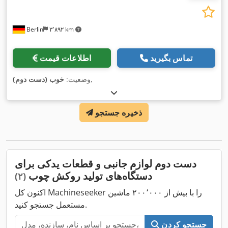
Berlin
۳٬۸۹۲ km
تماس بگیرید
اطلاعات قیمت
,
وضعیت:
خوب (دست دوم)
ذخیره جستجو
دست دوم لوازم جانبی و قطعات یدکی برای
دستگاه‌های تولید روکش چوب
(۲)
اکنون کل Machineseeker را با بیش از ۲۰۰٬۰۰۰ ماشین
مستعمل جستجو کنید.
جستجو کردن