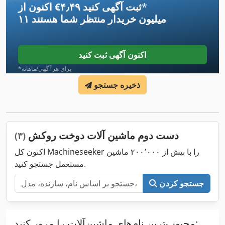
*
اکنون از ‎€۴٫۴۹ ثبت آگهی کنید
۱۱ میلیون خریدار
منتظر شما هستند
اکنون آگهی ثبت کنید
*برای هر آگهی/ماهانه
ذخیره جستجو
دست دوم ماشین آلات دوخت روکش
(۳)
اکنون کل Machineseeker را با بیش از ۲۰۰٬۰۰۰ ماشین
مستعمل جستجو کنید.
جستجو کردن
محبوب‌ترین نام‌های ماشین‌آلات را مرور کنید: