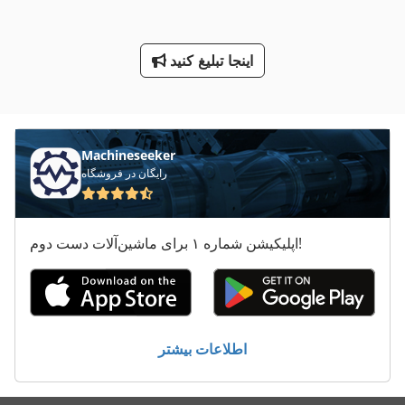
ماشین های دوخت
اینجا تبلیغ کنید
معاون 200 Mm
کارگاه Tlg چرخ 138
Machineseeker
رایگان در فروشگاه
اپلیکیشن شماره ۱ برای ماشین‌آلات دست دوم!
اطلاعات بیشتر