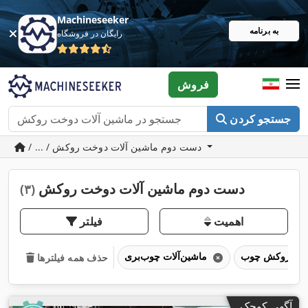
Machineseeker
به برنامه
رایگان در فروشگاه
فروش
جستجو کردن
/ ... / دست دوم ماشین آلات دوخت روکش
دست دوم ماشین آلات دوخت روکش
(۳)
اهمیت
فیلتر
ماشین‌آلات چوب‌بری
حذف همه فیلترها
آگهی کوچک