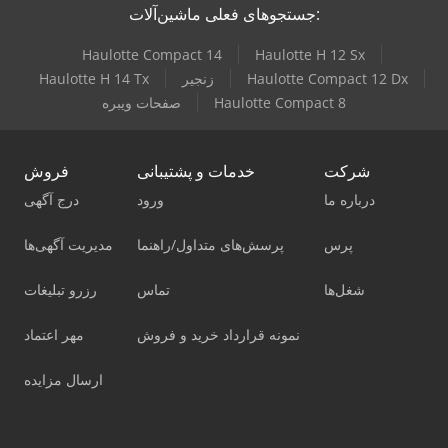
جستجوهای فعلی ماشین‌آلات:
Haulotte Compact 14
Haulotte H 12 Sx
Haulotte Compact 12 Dx
زنجیر
Haulotte H 14 Tx
Haulotte Compact 8
صفحات ویبره
شرکت
خدمات و پشتیبانی
فروش
درباره ما
ورود
درج آگهی
پرس
پرسش‌های متداول/راهنما
مدیریت آگهی‌ها
شغل‌ها
تماس
رزرو تبلیغات
نمونه قرارداد خرید و فروش
مهر اعتماد
ارسال مزایده