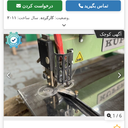
تماس بگیرید
درخواست کردن
,
وضعیت:
کارکرده
, سال ساخت:
۲۰۱۱
آگهی کوچک
1
/
6