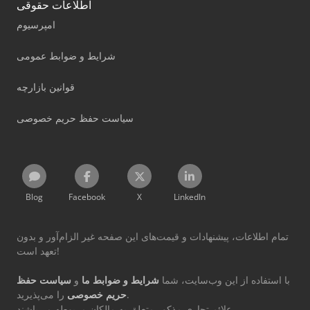
اطلاعات حقوقی
امپرسیوم
شرایط و ضوابط عمومی
قوانین بازارچه
سیاست حفظ حریم خصوصی
Blog
Facebook
X
LinkedIn
تمام اطلاعات، پیشنهادات و قیمت‌های این صفحه غیر الزام‌آور و بدون
تعهد است!
با استفاده از این وب‌سایت، شما
شرایط و ضوابط ما
و
سیاست حفظ
را می‌پذیرید.
حریم خصوصی
علائم تجاری مذکور متعلق به مالکان مربوطه می‌باشند.