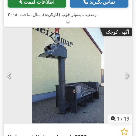
تماس بگیرید
اطلاعات قیمت
,
وضعیت:
بسیار خوب (کارکرده)
, سال ساخت:
۲۰۰۸
آگهی کوچک
1
/
19