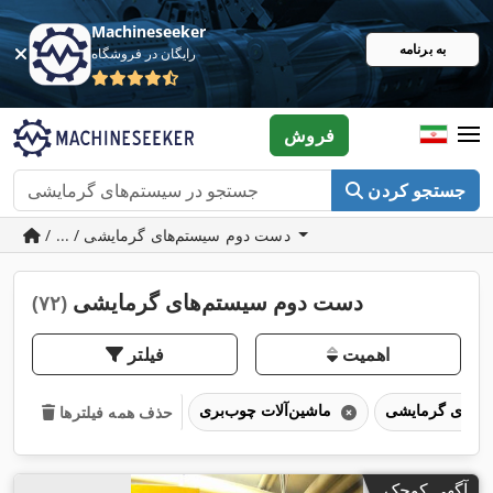
Machineseeker
به برنامه
رایگان در فروشگاه
فروش
جستجو کردن
/ ... / دست دوم سیستم‌های گرمایشی
دست دوم سیستم‌های گرمایشی
(۷۲)
اهمیت
فیلتر
ماشین‌آلات چوب‌بری
حذف همه فیلترها
آگهی کوچک