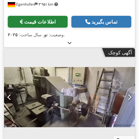
Egenhofen
۳٬۹۵۱ km
تماس بگیرید
اطلاعات قیمت
,
وضعیت:
نو
, سال ساخت:
۲۰۲۵
آگهی کوچک