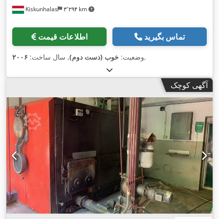
Kiskunhalas
۳٬۲۹۴ km
تماس بگیرید
اطلاعات قیمت
,
وضعیت:
خوب (دست دوم)
, سال ساخت:
۲۰۰۶
آگهی کوچک