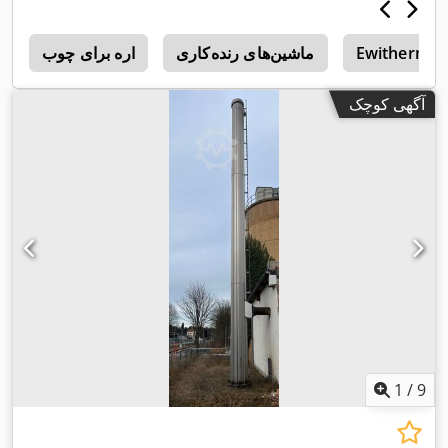
Ewitherm
ماشین‌های رنده‌کاری
اره برای چوب
5
آگهی کوچک
1
/
9