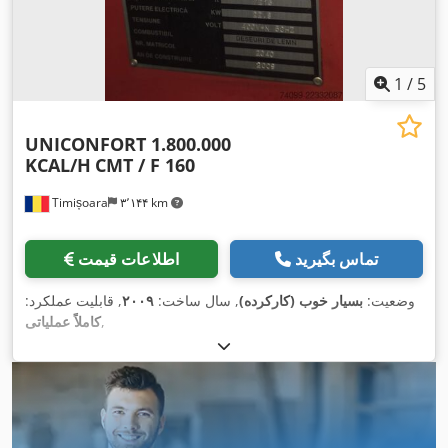
1
/
5
UNICONFORT 1.800.000
KCAL/H
CMT / F 160
Timișoara
۳٬۱۴۴ km
تماس بگیرید
اطلاعات قیمت
وضعیت:
بسیار خوب (کارکرده)
, سال ساخت:
۲۰۰۹
, قابلیت عملکرد:
,
کاملاً عملیاتی