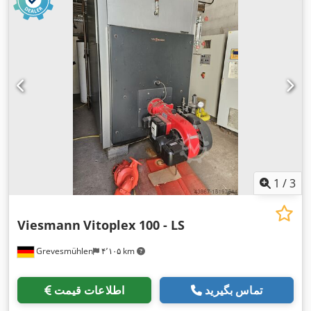
1
/
3
Viesmann
Vitoplex 100 - LS
Grevesmühlen
۴٬۱۰۵ km
تماس بگیرید
اطلاعات قیمت