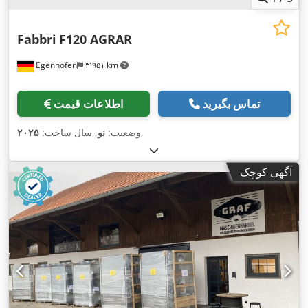
Fabbri
F120 AGRAR
Egenhofen
۳٬۹۵۱ km
تماس بگیرید
اطلاعات قیمت
,
وضعیت:
نو
, سال ساخت:
۲۰۲۵
آگهی کوچک