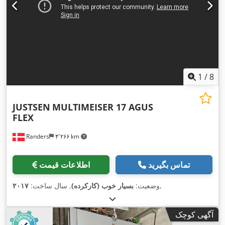
1
/
8
JUSTSEN
MULTIMEISER 17 AGUS
FLEX
Randers
۴٬۲۶۶ km
تماس بگیرید
اطلاعات قیمت
,
وضعیت:
بسیار خوب (کارکرده)
, سال ساخت:
۲۰۱۷
آگهی کوچک