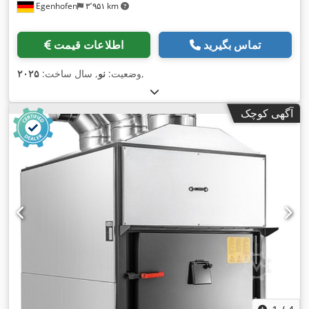
Egenhofen
۳٬۹۵۱ km
تماس بگیرید
اطلاعات قیمت
,
وضعیت:
نو
, سال ساخت:
۲۰۲۵
آگهی کوچک