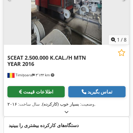
1
/
8
SCEAT 2.500.000 K.CAL./H
MTN
YEAR 2016
Timișoara
۳٬۱۴۴ km
تماس بگیرید
اطلاعات قیمت
,
وضعیت:
بسیار خوب (کارکرده)
, سال ساخت:
۲۰۱۶
دستگاه‌های کارکرده بیشتری را ببینید