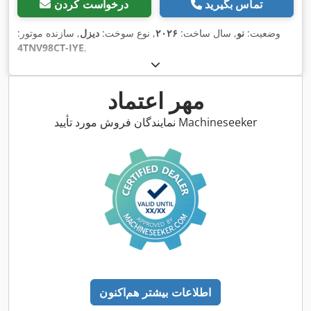
تماس بگیرید
درخواست کردن
وضعیت:
نو
, سال ساخت:
۲۰۲۶
, نوع سوخت:
دیزل
, سازنده موتور:
4TNV98CT-IYE
,
مهر اعتماد
نمایندگان فروش مورد تأیید Machineseeker
اطلاعات بیشتر هم‌اکنون