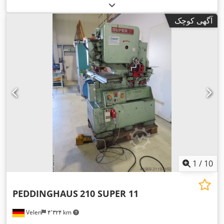
آگهی کوچک
1
/
10
PEDDINGHAUS
210 SUPER 11
Velen
۴٬۳۲۴ km