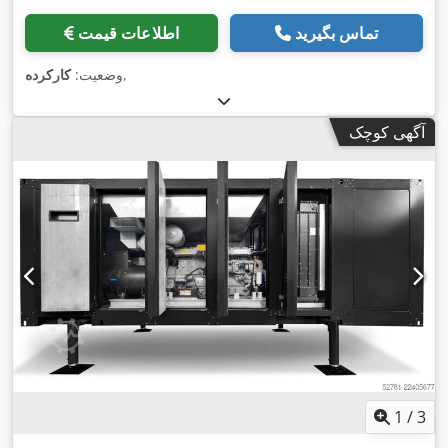
تماس بگیرید
اطلاعات قیمت
,
وضعیت:
کارکرده
آگهی کوچک
1
/
3