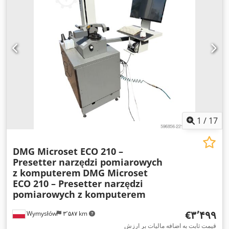
1
/
17
DMG Microset ECO 210 –
Presetter narzędzi pomiarowych
z komputerem
DMG Microset
ECO 210 – Presetter narzędzi
pomiarowych z komputerem
‎€۳٬۴۹۹
Wymysłów
۳٬۵۸۷ km
قیمت ثابت به اضافه مالیات بر ارزش