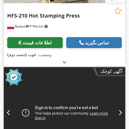
HFS-210 Hot Stamping Press
Radom
۳٬۳۷۸ km
تماس بگیرید
اطلاعات قیمت
,
وضعیت:
خوب (دست دوم)
آگهی کوچک