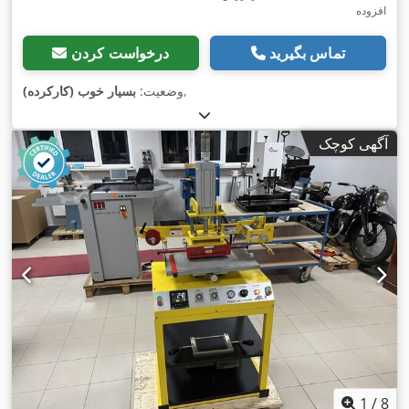
افزوده
تماس بگیرید
درخواست کردن
,
وضعیت:
بسیار خوب (کارکرده)
آگهی کوچک
1
/
8