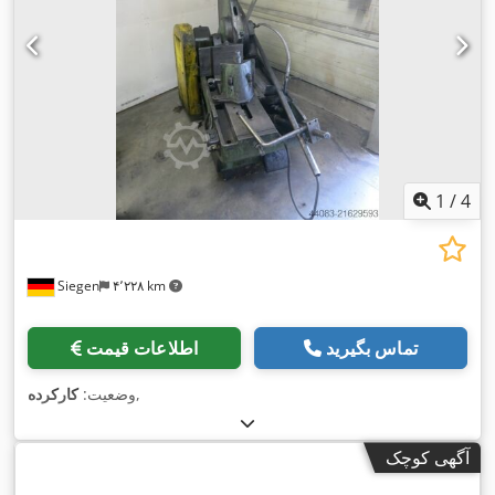
1
/
4
Siegen
۴٬۲۲۸ km
تماس بگیرید
اطلاعات قیمت
,
وضعیت:
کارکرده
آگهی کوچک