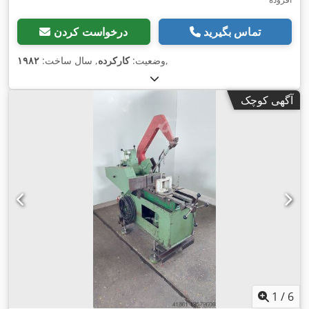
تماس بگیرید
درخواست کردن
,
وضعیت:
کارکرده
, سال ساخت:
۱۹۸۲
آگهی کوچک
1
/
6