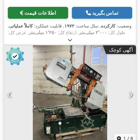
تماس بگیرید
اطلاعات قیمت
وضعیت:
کارکرده
, سال ساخت:
۱۹۷۲
, قابلیت عملکرد:
کاملاً عملیاتی
,
طول کل:
۲٬۰۰۰ میلی‌متر
, ارتفاع کل:
۱٬۲۵۰ میلی‌متر
, عرض کل:
۱٬۰۰۰ میلی‌متر
, طول تیغه اره:
۶۵۰ میلی‌متر
, محدوده برش فولاد
, نوع جریان
۴۰۰ V
گرد در زاویه ۹۰ درجه:
۴۰۰ میلی‌متر
, ولتاژ ورودی:
آگهی کوچک
,
ورودی:
سه فاز
, قطر برش:
۴۰۰ میلی‌متر
1
/
8