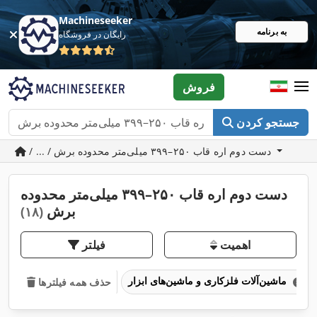
Machineseeker
به برنامه
رایگان در فروشگاه
فروش
جستجو کردن
/ ... / دست دوم اره قاب ۲۵۰–۳۹۹ میلی‌متر محدوده برش
دست دوم اره قاب ۲۵۰–۳۹۹ میلی‌متر محدوده
برش
(۱۸)
اهمیت
فیلتر
ماشین‌آلات فلزکاری و ماشین‌های ابزار
حذف همه فیلترها