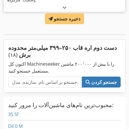
ذخیره جستجو
دست دوم اره قاب ۲۵۰–۳۹۹ میلی‌متر محدوده
برش
(۱۸)
اکنون کل Machineseeker را با بیش از ۲۰۰٬۰۰۰ ماشین
مستعمل جستجو کنید.
جستجو کردن
محبوب‌ترین نام‌های ماشین‌آلات را مرور کنید:
35 Sf
Dil 0 M