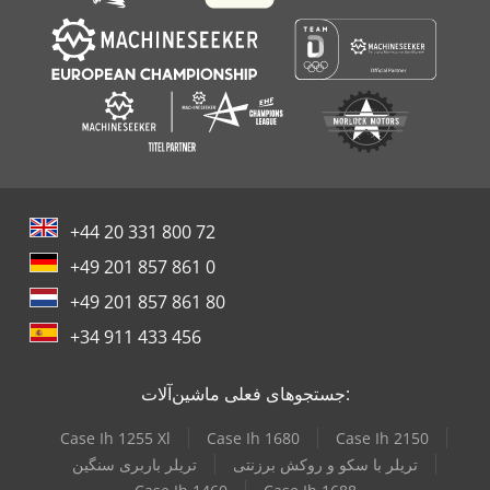
+44 20 331 800 72
+49 201 857 861 0
+49 201 857 861 80
+34 911 433 456
جستجوهای فعلی ماشین‌آلات:
Case Ih 1255 Xl
Case Ih 1680
Case Ih 2150
تریلر با سکو و روکش برزنتی
تریلر باربری سنگین