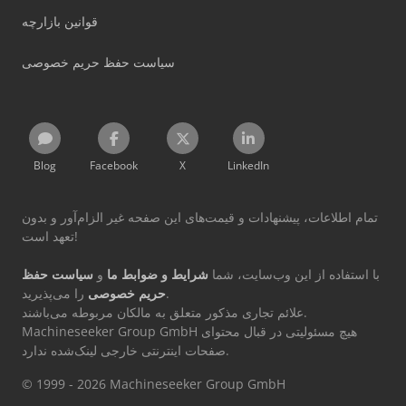
قوانین بازارچه
سیاست حفظ حریم خصوصی
Blog
Facebook
X
LinkedIn
تمام اطلاعات، پیشنهادات و قیمت‌های این صفحه غیر الزام‌آور و بدون
تعهد است!
با استفاده از این وب‌سایت، شما
شرایط و ضوابط ما
و
سیاست حفظ
را می‌پذیرید.
حریم خصوصی
علائم تجاری مذکور متعلق به مالکان مربوطه می‌باشند.
Machineseeker Group GmbH هیچ مسئولیتی در قبال محتوای
صفحات اینترنتی خارجی لینک‌شده ندارد.
© 1999 - 2026 Machineseeker Group GmbH