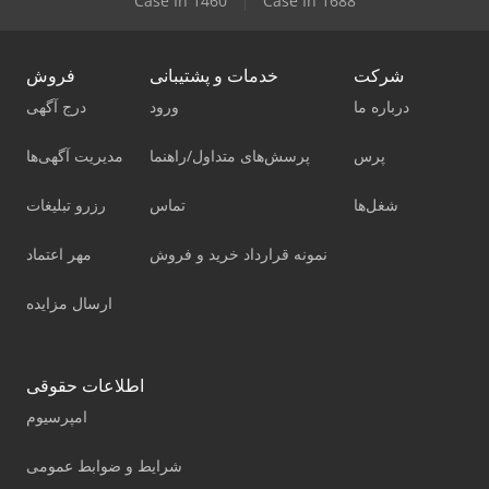
Case Ih 1460
Case Ih 1688
شرکت
خدمات و پشتیبانی
فروش
درباره ما
ورود
درج آگهی
پرس
پرسش‌های متداول/راهنما
مدیریت آگهی‌ها
شغل‌ها
تماس
رزرو تبلیغات
نمونه قرارداد خرید و فروش
مهر اعتماد
ارسال مزایده
اطلاعات حقوقی
امپرسیوم
شرایط و ضوابط عمومی