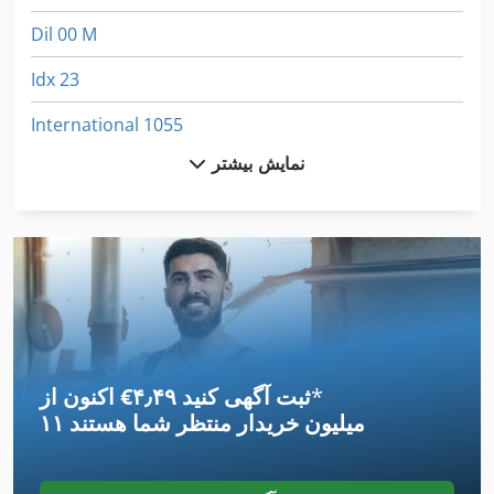
Dil 00 M
Idx 23
International 1055
نمایش بیشتر
International 1460
International 1480
International 1486
International 1586
International 1754
*
اکنون از ‎€۴٫۴۹ ثبت آگهی کنید
International 2674
۱۱ میلیون خریدار
منتظر شما هستند
International 433
International 434