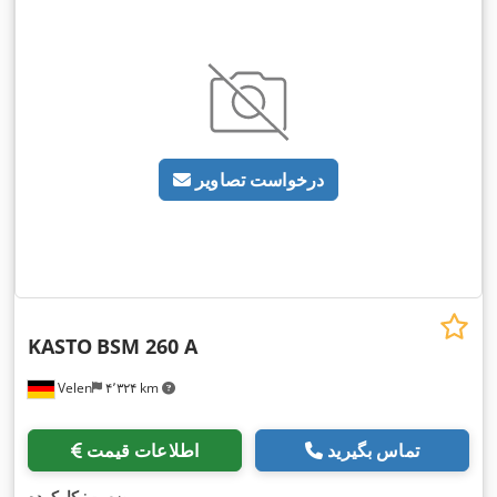
درخواست تصاویر
KASTO
BSM 260 A
Velen
۴٬۳۲۴ km
تماس بگیرید
اطلاعات قیمت
,
وضعیت:
کارکرده