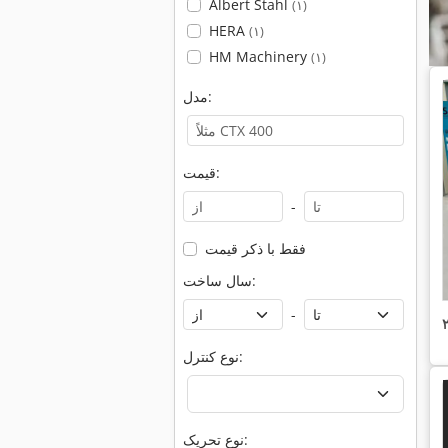
Albert Stahl
(۱)
HERA
(۱)
HM Machinery
(۱)
مدل:
قیمت:
-
فقط با ذکر قیمت
سال ساخت:
-
نوع کنترل:
نوع تحریک: