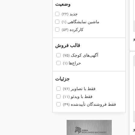
وضعیت
جدید
(۲۲)
ماشین نمایشگاهی
(۱)
کارکرده
(۵۳)
و
قالب فروش
آگهی‌های کوچک
(۷۵)
حراج‌ها
(۱)
جزئیات
فقط با تصاویر
(۷۶)
فقط با ویدئو
(۱۱)
فقط فروشندگان تأییدشده
(۴۹)
و