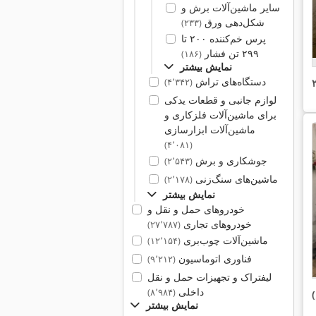
سایر ماشین‌آلات برش و
شکل‌دهی ورق
(۲۳۳)
پرس خم‌کننده ۲۰۰ تا
۲۹۹ تن فشار
(۱۸۶)
نمایش بیشتر
دستگاه‌های تراش
(۴٬۳۴۲)
لوازم جانبی و قطعات یدکی
برای ماشین‌آلات فلزکاری و
ماشین‌آلات ابزارسازی
(۴٬۰۸۱)
جوشکاری و برش
(۲٬۵۴۳)
ماشین‌های سنگ‌زنی
(۲٬۱۷۸)
نمایش بیشتر
خودروهای حمل و نقل و
خودروهای تجاری
(۲۷٬۷۸۷)
ماشین‌آلات چوب‌بری
(۱۲٬۱۵۴)
فناوری اتوماسیون
(۹٬۲۱۲)
لیفتراک و تجهیزات حمل و نقل
داخلی
(۸٬۹۸۴)
نمایش بیشتر