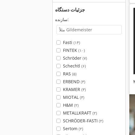
جزئیات دستگاه
سازنده:
Fasti
(۱۴)
FINTEK
(۱۰)
Schröder
(۷)
Schechtl
(۶)
RAS
(۵)
ERBEND
(۳)
KRAMER
(۳)
MIOTAL
(۳)
H&M
(۲)
METALLKRAFT
(۲)
SCHRÖDER-FASTI
(۲)
Sertom
(۲)