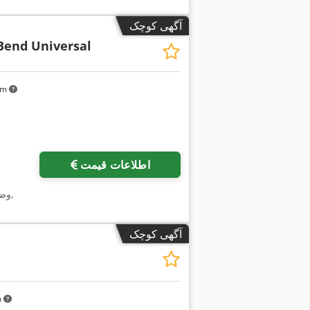
آگهی کوچک
end Universal
 km
اطلاعات قیمت
,
وض
آگهی کوچک
m