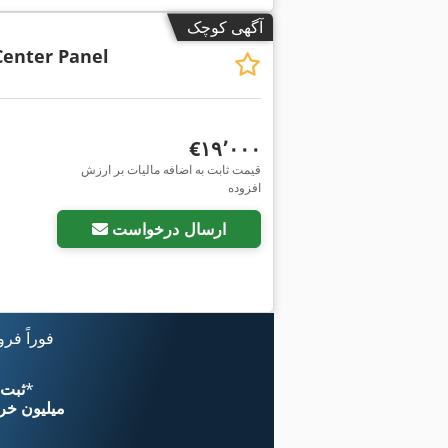
آگهی کوچک
Center Panel
‎€۱۹٬۰۰۰
قیمت ثابت به اضافه مالیات بر ارزش
افزوده
ارسال درخواست
فوراً فر
*
اکنون از 
۱۱ میلیون خر