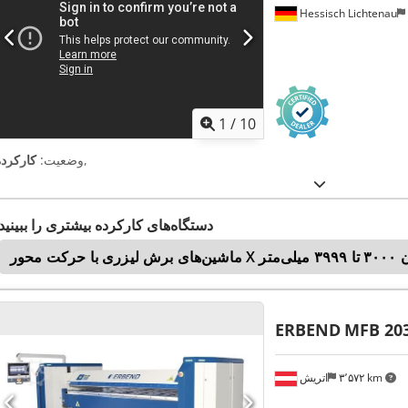
Hessisch Lichtenau
1
/
10
,
وضعیت:
کارکرده
دستگاه‌های کارکرده بیشتری را ببینید
۳۹۹۹ میلی‌متر
ERBEND
MFB 20
۳٬۵۷۲ km
اتریش