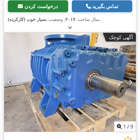
تماس بگیرید
درخواست کردن
,
سال ساخت:
۲۰۱۷
, وضعیت:
بسیار خوب (کارکرده)
آگهی کوچک
1
/
9