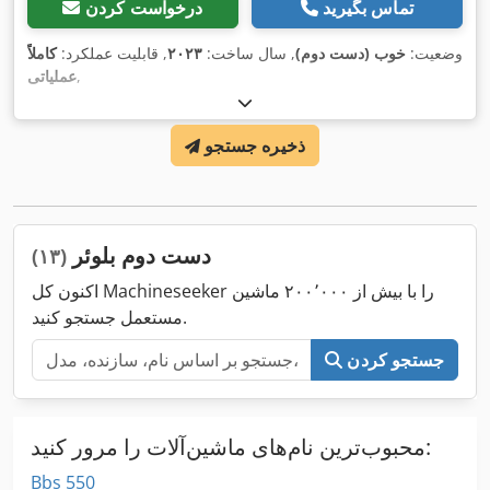
تماس بگیرید
درخواست کردن
وضعیت:
خوب (دست دوم)
, سال ساخت:
۲۰۲۳
, قابلیت عملکرد:
کاملاً
,
عملیاتی
ذخیره جستجو
دست دوم بلوئر
(۱۳)
اکنون کل Machineseeker را با بیش از ۲۰۰٬۰۰۰ ماشین
مستعمل جستجو کنید.
جستجو کردن
محبوب‌ترین نام‌های ماشین‌آلات را مرور کنید:
Bbs 550