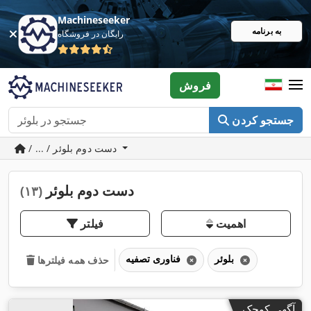
Machineseeker
به برنامه
رایگان در فروشگاه
فروش
جستجو کردن
/ ... / دست دوم بلوئر
دست دوم بلوئر
(۱۳)
اهمیت
فیلتر
بلوئر
فناوری تصفیه
حذف همه فیلترها
آگهی کوچک