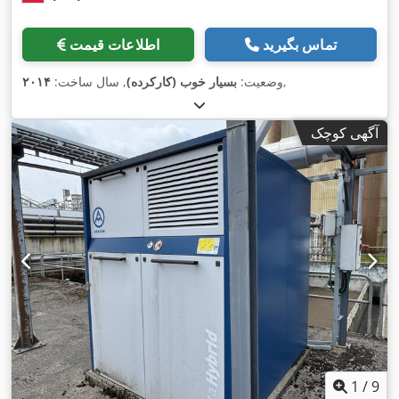
تماس بگیرید
اطلاعات قیمت
,
وضعیت:
بسیار خوب (کارکرده)
, سال ساخت:
۲۰۱۴
آگهی کوچک
1
/
9