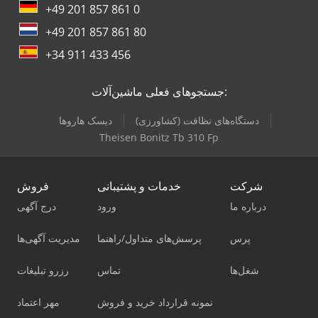
+49 201 857 861 0
+49 201 857 861 80
+34 911 433 456
جستجوهای فعلی ماشین‌آلات:
دستگاه‌های نظافت (کشاورزی)
دیسک هاروها
Theisen Bonitz Tb 310 Fp
شرکت
خدمات و پشتیبانی
فروش
درباره ما
ورود
درج آگهی
پرس
پرسش‌های متداول/راهنما
مدیریت آگهی‌ها
شغل‌ها
تماس
رزرو تبلیغات
نمونه قرارداد خرید و فروش
مهر اعتماد