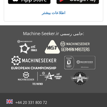
ليدا شارژر 24
اطلاعات بیشتر
معاون 200 Mm
Machine-Seeker.ir حامی رسمی:
+44 20 331 800 72