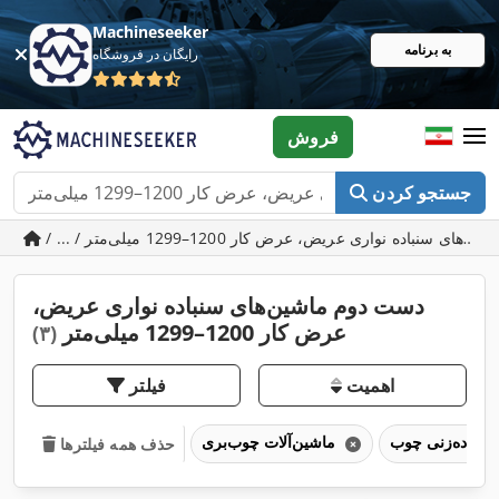
Machineseeker
به برنامه
رایگان در فروشگاه
فروش
جستجو کردن
دست دوم ماشین‌های سنباده نواری عریض،
عرض کار 1200–1299 میلی‌متر
(۳)
اهمیت
فیلتر
ماشین‌آلات چوب‌بری
حذف همه فیلترها