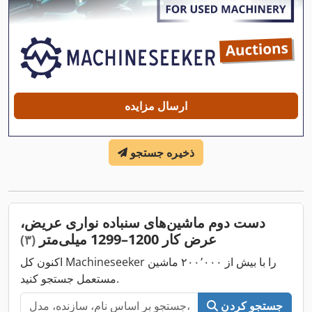
ارسال مزایده
ذخیره جستجو
دست دوم ماشین‌های سنباده نواری عریض،
عرض کار 1200–1299 میلی‌متر
(۳)
اکنون کل Machineseeker را با بیش از ۲۰۰٬۰۰۰ ماشین
مستعمل جستجو کنید.
جستجو کردن