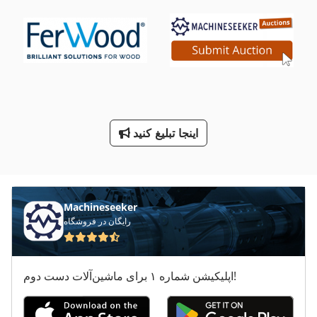
معاون 200 Mm
نوار خسته کننده
نوار قدرت هیدرولیک بسته 200
نوار لودر
اینجا تبلیغ کنید
نوار چرخ
Machineseeker
رایگان در فروشگاه
اپلیکیشن شماره ۱ برای ماشین‌آلات دست دوم!