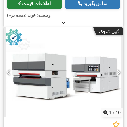
تماس بگیرید
اطلاعات قیمت
,
وضعیت:
خوب (دست دوم)
آگهی کوچک
1
/
10