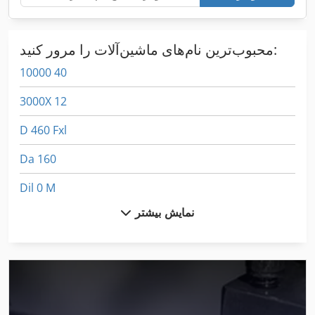
محبوب‌ترین نام‌های ماشین‌آلات را مرور کنید:
10000 40
3000X 12
D 460 Fxl
Da 160
Dil 0 M
نمایش بیشتر
Dil 0M
Fngj 20
International 1460
International 1480