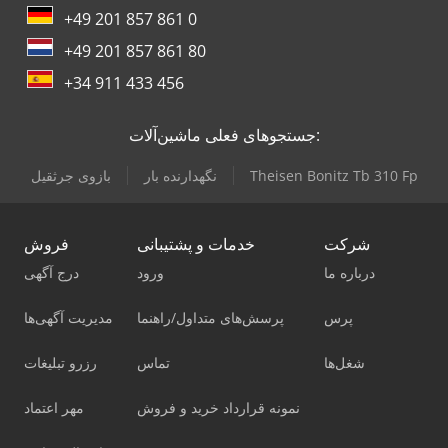
+49 201 857 861 0
+49 201 857 861 80
+34 911 433 456
جستجوهای فعلی ماشین‌آلات:
Theisen Bonitz Tb 310 Fp
نگهدارنده بار
بازوی جرثقیل
شرکت
خدمات و پشتیبانی
فروش
درباره ما
ورود
درج آگهی
پرس
پرسش‌های متداول/راهنما
مدیریت آگهی‌ها
شغل‌ها
تماس
رزرو تبلیغات
نمونه قرارداد خرید و فروش
مهر اعتماد