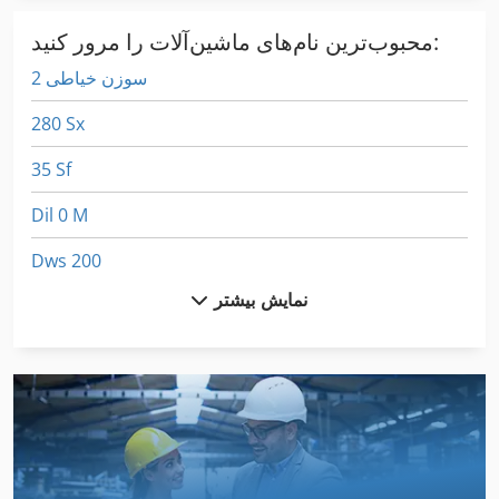
محبوب‌ترین نام‌های ماشین‌آلات را مرور کنید:
2 سوزن خیاطی
280 Sx
35 Sf
Dil 0 M
Dws 200
نمایش بیشتر
Hsc 20 Linear
Ht 8
International 1460
International 2674
International 433