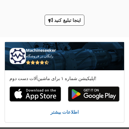
قطر محور را دیدم 30 Mm
اینجا تبلیغ کنید
ماشین معاون 200 Mm
معاون 200 Mm
ورق های سوراخ دار
Machineseeker
رایگان در فروشگاه
اپلیکیشن شماره ۱ برای ماشین‌آلات دست دوم!
اطلاعات بیشتر