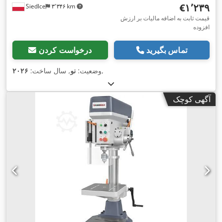
‎€۱٬۲۳۹
Siedlce
۳٬۳۴۶ km
قیمت ثابت به اضافه مالیات بر ارزش
افزوده
تماس بگیرید
درخواست کردن
,
وضعیت:
نو
, سال ساخت:
۲۰۲۶
آگهی کوچک