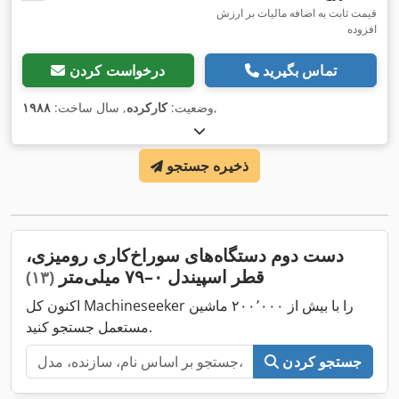
قیمت ثابت به اضافه مالیات بر ارزش
افزوده
تماس بگیرید
درخواست کردن
,
وضعیت:
کارکرده
, سال ساخت:
۱۹۸۸
ذخیره جستجو
دست دوم دستگاه‌های سوراخ‌کاری رومیزی،
قطر اسپیندل ۰–۷۹ میلی‌متر
(۱۳)
اکنون کل Machineseeker را با بیش از ۲۰۰٬۰۰۰ ماشین
مستعمل جستجو کنید.
جستجو کردن