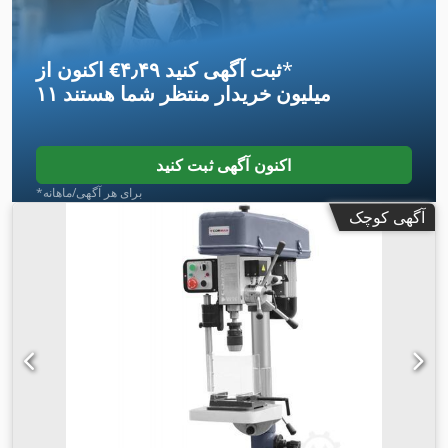
*
اکنون از ‎€۴٫۴۹ ثبت آگهی کنید
۱۱ میلیون خریدار
منتظر شما هستند
اکنون آگهی ثبت کنید
*برای هر آگهی/ماهانه
آگهی کوچک