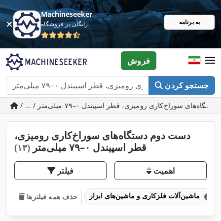
Machineseeker
به برنامه
رایگان در فروشگاه
فروش
جستجو کردن
دست دوم دستگاه‌های سوراخ‌کاری رومیزی،
قطر اسپیندل ۰–۷۹ میلی‌متر
(۱۳)
اهمیت
فیلتر
ماشین‌آلات فلزکاری و ماشین‌های ابزار
حذف همه فیلترها