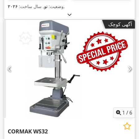
,
وضعیت:
نو
, سال ساخت:
۲۰۲۶
آگهی کوچک
1
/
6
CORMAK
WS32