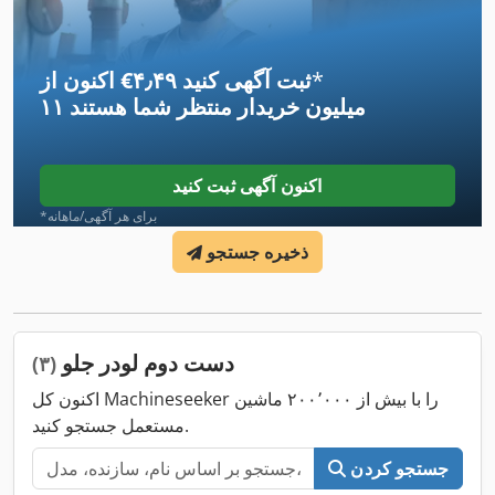
*
اکنون از ‎€۴٫۴۹ ثبت آگهی کنید
۱۱ میلیون خریدار
منتظر شما هستند
اکنون آگهی ثبت کنید
*برای هر آگهی/ماهانه
ذخیره جستجو
دست دوم لودر جلو
(۳)
اکنون کل Machineseeker را با بیش از ۲۰۰٬۰۰۰ ماشین
مستعمل جستجو کنید.
جستجو کردن