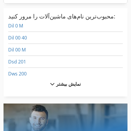
محبوب‌ترین نام‌های ماشین‌آلات را مرور کنید:
Dil 0 M
Dil 00 40
Dil 00 M
Dsd 201
Dws 200
نمایش بیشتر
Fngj 20
Idx 23
International 2674
International 433