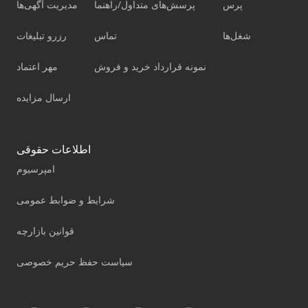
پرس
پرسش‌های متداول/راهنما
مدیریت آگهی‌ها
شغل‌ها
تماس
رزرو تبلیغات
نمونه قرارداد خرید و فروش
مهر اعتماد
ارسال مزایده
اطلاعات حقوقی
امپرسیوم
شرایط و ضوابط عمومی
قوانین بازارچه
سیاست حفظ حریم خصوصی