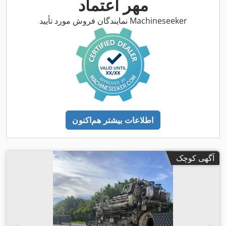
مهر اعتماد
نمایندگان فروش مورد تأیید Machineseeker
اطلاعات بیشتر هم‌اکنون
آگهی کوچک