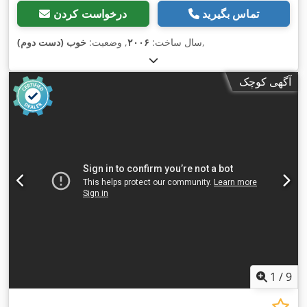
تماس بگیرید
درخواست کردن
,
سال ساخت:
۲۰۰۶
, وضعیت:
خوب (دست دوم)
آگهی کوچک
1
/
9