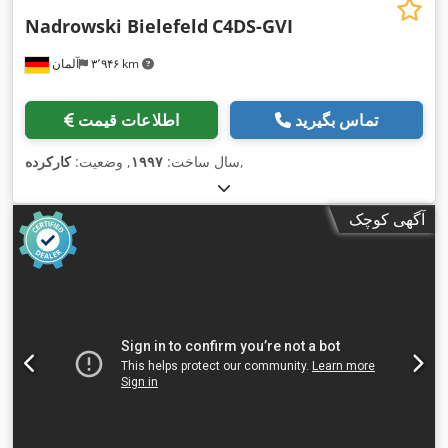
Nadrowski Bielefeld
C4DS-GVI
۳٬۹۴۶ km
آلمان
تماس بگیرید
اطلاعات قیمت
,
سال ساخت:
۱۹۹۷
, وضعیت:
کارکرده
آگهی کوچک