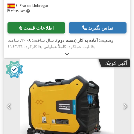
El Prat de Llobregat
۴٬۶۳۰ km
تماس بگیرید
اطلاعات قیمت
وضعیت:
آماده به کار (دست دوم)
, سال ساخت:
۲۰۰۸
, ساعت
,
, قابلیت عملکرد:
کاملاً عملیاتی
۱۱۶٬۱۳۱ h
کارکرد:
آگهی کوچک