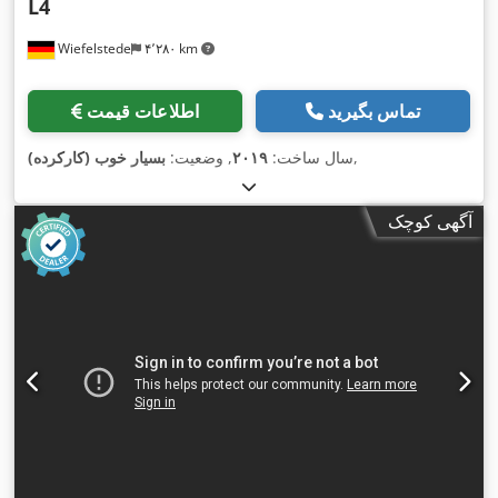
L4
Wiefelstede
۴٬۲۸۰ km
تماس بگیرید
اطلاعات قیمت
,
سال ساخت:
۲۰۱۹
, وضعیت:
بسیار خوب (کارکرده)
آگهی کوچک