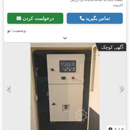
افزوده
تماس بگیرید
درخواست کردن
,
وضعیت:
نو
آگهی کوچک
1
/
4