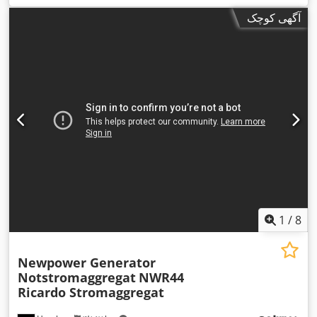
آگهی کوچک
1
/
8
Newpower Generator
Notstromaggregat
NWR44
Ricardo Stromaggregat