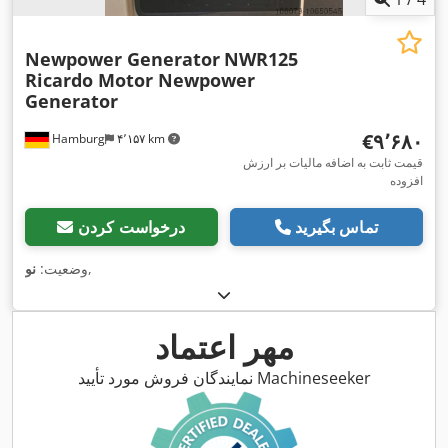
Newpower Generator
NWR125
Ricardo Motor Newpower
Generator
‎€۹٬۶۸۰
Hamburg
۴٬۱۵۷ km
قیمت ثابت به اضافه مالیات بر ارزش
افزوده
تماس بگیرید
درخواست کردن
,
وضعیت:
نو
مهر اعتماد
نمایندگان فروش مورد تأیید Machineseeker