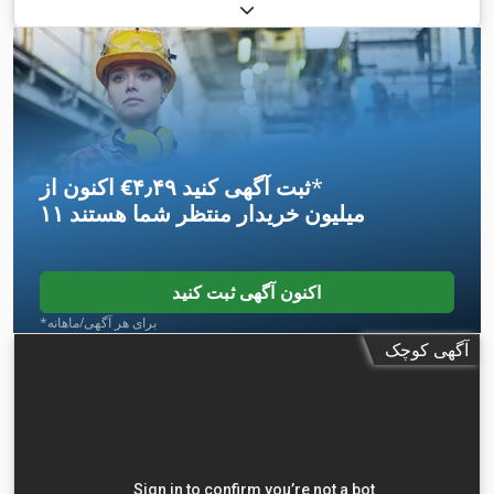
*
اکنون از ‎€۴٫۴۹ ثبت آگهی کنید
۱۱ میلیون خریدار
منتظر شما هستند
اکنون آگهی ثبت کنید
*برای هر آگهی/ماهانه
آگهی کوچک