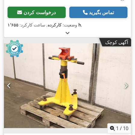
تماس بگیرید
درخواست کردن
,
۱٬۶۵۵ h
وضعیت:
کارکرده
, ساعت کارکرد:
آگهی کوچک
1
/
10