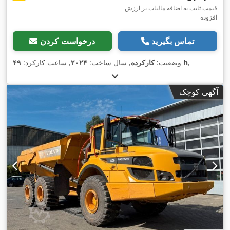
قیمت ثابت به اضافه مالیات بر ارزش
افزوده
تماس بگیرید
درخواست کردن
,
۴۹ h
وضعیت:
کارکرده
, سال ساخت:
۲۰۲۴
, ساعت کارکرد:
آگهی کوچک