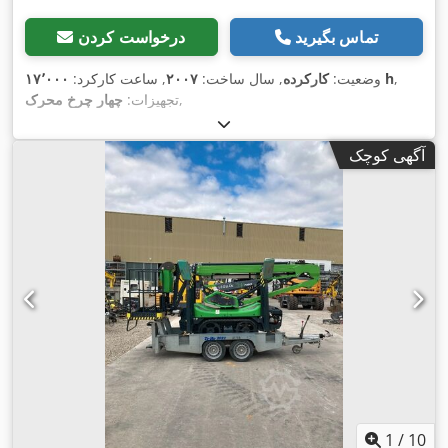
تماس بگیرید
درخواست کردن
,
۱۷٬۰۰۰ h
وضعیت:
کارکرده
, سال ساخت:
۲۰۰۷
, ساعت کارکرد:
,
تجهیزات:
چهار چرخ محرک
آگهی کوچک
1
/
10