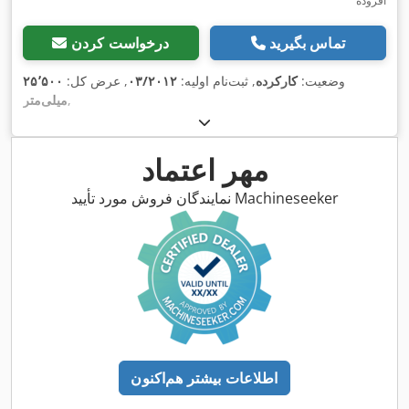
افزوده
تماس بگیرید
درخواست کردن
وضعیت:
کارکرده
, ثبت‌نام اولیه:
۰۳/۲۰۱۲
, عرض کل:
۲۵٬۵۰۰
,
میلی‌متر
مهر اعتماد
نمایندگان فروش مورد تأیید Machineseeker
اطلاعات بیشتر هم‌اکنون