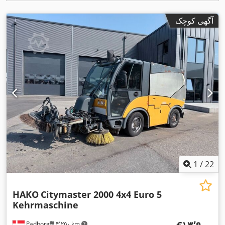
آگهی کوچک
1
/
22
HAKO
Citymaster 2000 4x4 Euro 5
Kehrmaschine
Padborg
۴٬۲۵۰ km