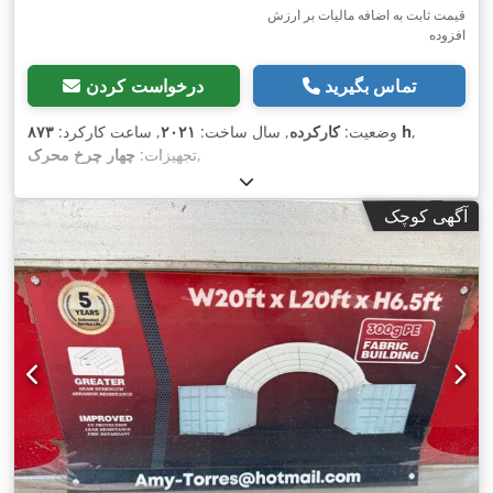
قیمت ثابت به اضافه مالیات بر ارزش
افزوده
تماس بگیرید
درخواست کردن
,
۸۷۳ h
وضعیت:
کارکرده
, سال ساخت:
۲۰۲۱
, ساعت کارکرد:
,
تجهیزات:
چهار چرخ محرک
آگهی کوچک