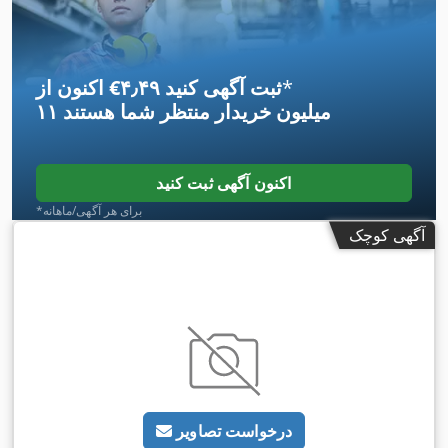
*
اکنون از ‎€۴٫۴۹ ثبت آگهی کنید
۱۱ میلیون خریدار
منتظر شما هستند
اکنون آگهی ثبت کنید
*برای هر آگهی/ماهانه
آگهی کوچک
درخواست تصاویر