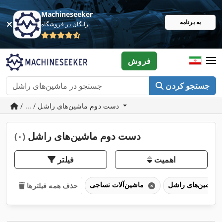
Machineseeker
به برنامه
رایگان در فروشگاه
فروش
جستجو کردن
/ ... / دست دوم ماشین‌های راشل
دست دوم ماشین‌های راشل
(۰)
اهمیت
فیلتر
ماشین‌های راشل
ماشین‌آلات نساجی
حذف همه فیلترها