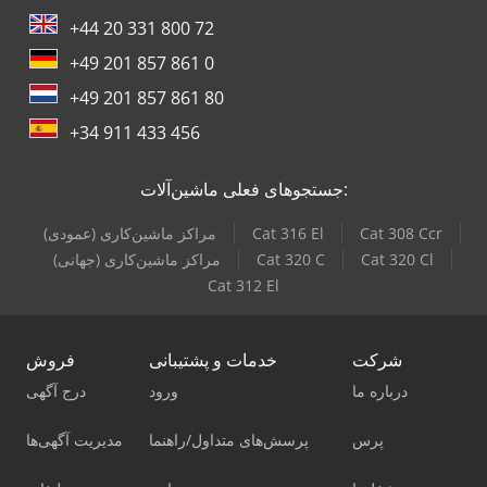
+44 20 331 800 72
+49 201 857 861 0
+49 201 857 861 80
+34 911 433 456
جستجوهای فعلی ماشین‌آلات:
Cat 308 Ccr
Cat 316 El
مراکز ماشین‌کاری (عمودی)
Cat 320 Cl
Cat 320 C
مراکز ماشین‌کاری (جهانی)
Cat 312 El
شرکت
خدمات و پشتیبانی
فروش
درباره ما
ورود
درج آگهی
پرس
پرسش‌های متداول/راهنما
مدیریت آگهی‌ها