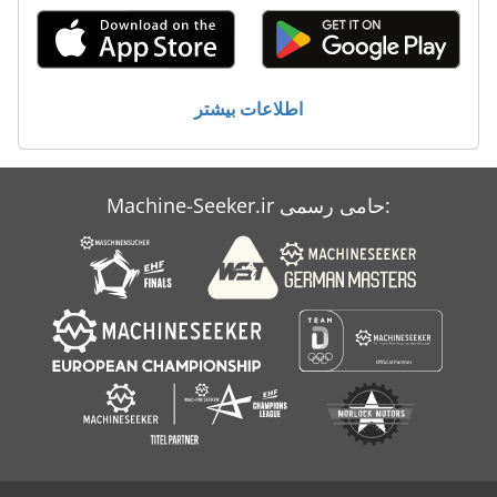
ماشین معاون 200 Mm
ماشین های مرتب کننده
معاون 200 Mm
اطلاعات بیشتر
کار خودرو
Machine-Seeker.ir حامی رسمی: