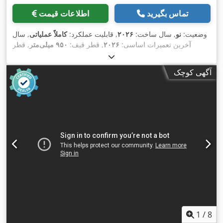
تماس بگیرید
اطلاعات قیمت
وضعیت:
نو
, سال ساخت:
۲۰۲۶
, قابلیت عملکرد:
کاملاً عملیاتی
, سال
آخرین تعمیرات اساسی:
۲۰۲۶
, قطر قیف:
۹۵۰ میلی‌متر
, قطر
,
روتور:
۹۵۰ میلی‌متر
آگهی کوچک
1
/
8