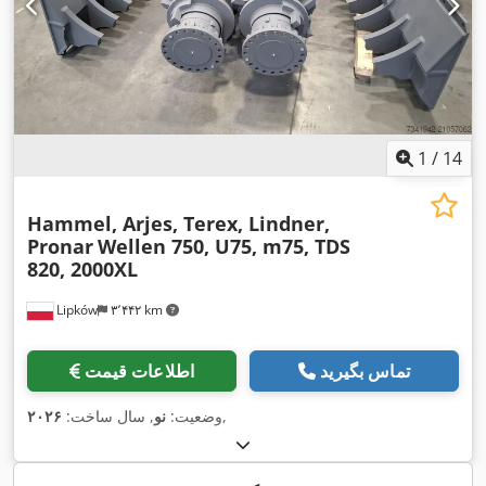
1
/
14
Hammel, Arjes, Terex, Lindner,
Pronar
Wellen 750, U75, m75, TDS
820, 2000XL
Lipków
۳٬۴۴۲ km
تماس بگیرید
اطلاعات قیمت
,
وضعیت:
نو
, سال ساخت:
۲۰۲۶