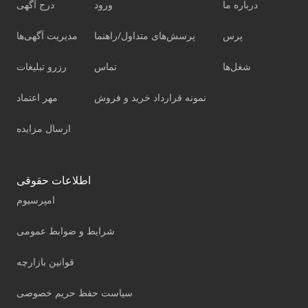
درباره ما
ورود
درج آگهی
پرس
پرسش‌های متداول/راهنما
مدیریت آگهی‌ها
شغل‌ها
تماس
رزرو تبلیغات
نمونه قرارداد خرید و فروش
مهر اعتماد
ارسال مزایده
اطلاعات حقوقی
امپرسیوم
شرایط و ضوابط عمومی
قوانین بازارچه
سیاست حفظ حریم خصوصی