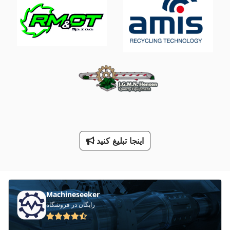
جعبه های خنک کننده
خنک کننده
خودرو
دندانه دار کردن مطبوعات
دو دندانه دار کردن مطبوعات
سه طرف تخلیه کننده
صفحه جعبه
اینجا تبلیغ کنید
کار خودرو
Machineseeker
رایگان در فروشگاه