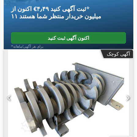
*
اکنون از ‎€۴٫۴۹ ثبت آگهی کنید
۱۱ میلیون خریدار
منتظر شما هستند
اکنون آگهی ثبت کنید
*برای هر آگهی/ماهانه
آگهی کوچک