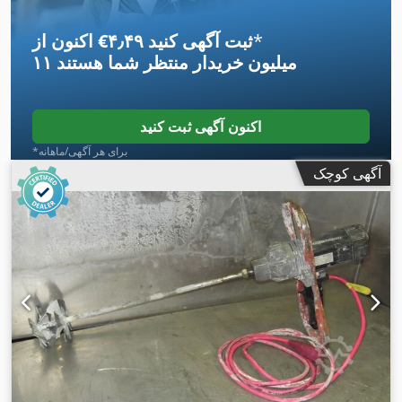
*
اکنون از ‎€۴٫۴۹ ثبت آگهی کنید
۱۱ میلیون خریدار
منتظر شما هستند
اکنون آگهی ثبت کنید
*برای هر آگهی/ماهانه
آگهی کوچک