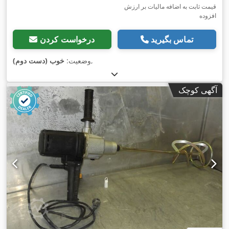
قیمت ثابت به اضافه مالیات بر ارزش
افزوده
تماس بگیرید
درخواست کردن
,
وضعیت:
خوب (دست دوم)
آگهی کوچک