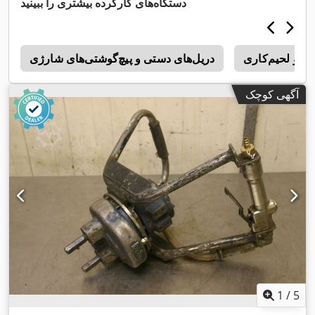
دستگاه‌های کارکرده بیشتری را ببینید
ی و لحیم‌کاری
دریل‌های دستی و پیچ‌گوشتی‌های شارژی
x
آگهی کوچک
1
/
5