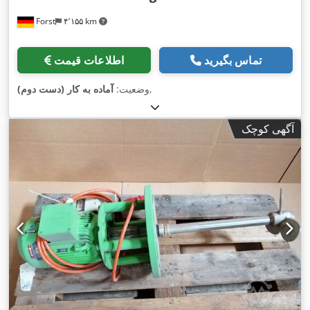
Forst
۴٬۱۵۵ km
تماس بگیرید
اطلاعات قیمت
,
وضعیت:
آماده به کار (دست دوم)
آگهی کوچک