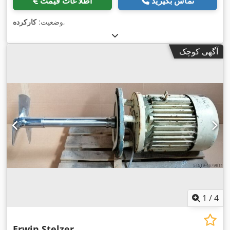
تماس بگیرید
اطلاعات قیمت
,
وضعیت:
کارکرده
آگهی کوچک
1
/
4
Erwin Stelzer