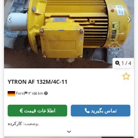
1
/
4
YTRON
AF 132M/4C-11
Forst
۴٬۱۵۵ km
تماس بگیرید
اطلاعات قیمت
,
وضعیت:
کارکرده