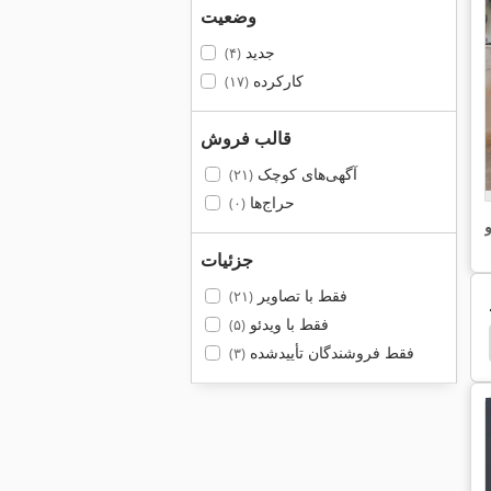
وضعیت
جدید
(۴)
کارکرده
(۱۷)
قالب فروش
آگهی‌های کوچک
(۲۱)
حراج‌ها
(۰)
و
جزئیات
فقط با تصاویر
(۲۱)
فقط با ویدئو
(۵)
فقط فروشندگان تأییدشده
(۳)