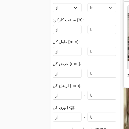
-
ساعت کارکرد [h]:
-
طول کل [mm]:
-
عرض کل [mm]:
-
ارتفاع کل [mm]:
-
وزن کل [kg]:
-