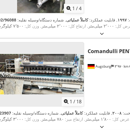
1
/
4
:
۱۹۹۷
, قابلیت عملکرد:
کاملاً عملیاتی
, شماره دستگاه/وسیله نقلیه:
رض کل:
۲٬۰۰۰ میلی‌متر
, ارتفاع کل:
۲٬۰۰۰ میلی‌متر
, وزن کل:
۷٬۵۰۰ کیلوگرم
Comandulli
PEN
Augsburg
۳٬۹۷۰ km
1
/
18
خت:
۲۰۰۸
, قابلیت عملکرد:
کاملاً عملیاتی
, شماره دستگاه/وسیله نقلیه:
23907
 عرض کل:
۱٬۸۰۰ میلی‌متر
, ارتفاع میز:
۷۸۰ میلی‌متر
, وزن کل:
۳٬۰۰۰ کیلوگرم