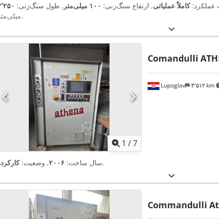
ت عملکرد:
کاملاً عملیاتی
, ارتفاع سنگ‌زنی:
۱۰۰ میلی‌متر
, طول سنگ‌زنی:
۳٬۲۵۰
,
میلی‌متر
Comandulli
ATH
Lupoglav
۳٬۵۱۲ km
1
/
7
,
سال ساخت:
۲۰۰۶
, وضعیت:
کارکرده
Commandulli
A