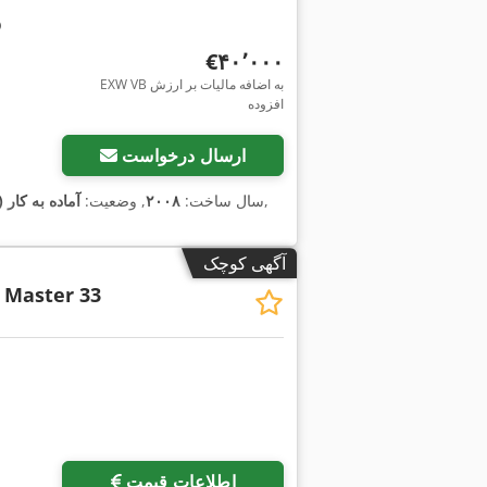
‎€۴۰٬۰۰۰
EXW VB به اضافه مالیات بر ارزش
افزوده
ارسال درخواست
,
سال ساخت:
۲۰۰۸
, وضعیت:
آماده به کار
آگهی کوچک
Master 33
اطلاعات قیمت