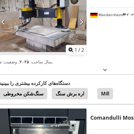
Mainbernheim
۴٬۰
1
/
2
,
سال ساخت:
۲۰۲۵
, وضعیت:
ن
دستگاه‌های کارکرده بیشتری را ببینید
Mill
اره برش سنگ
سنگ‌شکن مخروطی
Comandulli
Mosa