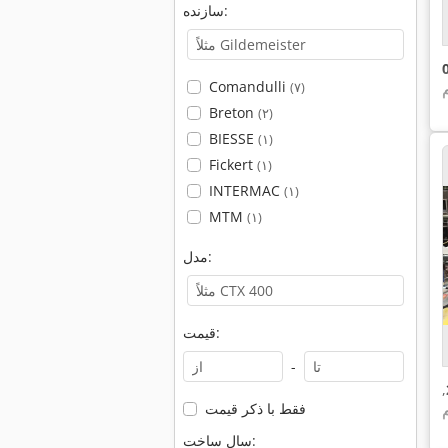
سازنده:
Comandulli
(۷)
Breton
(۲)
BIESSE
(۱)
Fickert
(۱)
INTERMAC
(۱)
MTM
(۱)
مدل:
قیمت:
-
,
فقط با ذکر قیمت
سال ساخت: