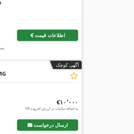
اطلاعات قیمت
,
سا
آگهی کوچک
MG
‎€۱۰٬۰۰۰
VB به اضافه مالیات بر ارزش افزوده
ارسال درخواست