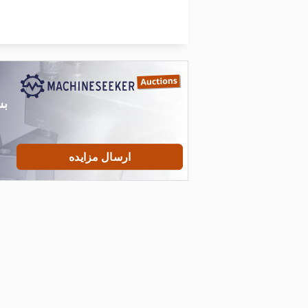
Tur 560
کار خودرو
ارسال مزایده