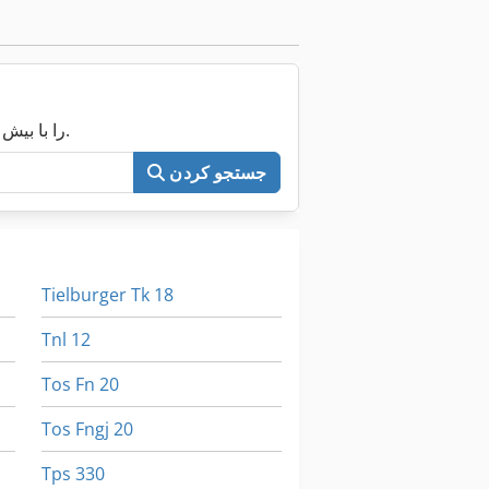
اکنون کل Machineseeker را با بیش از ۲۰۰٬۰۰۰ ماشین مستعمل جستجو کنید.
جستجو کردن
Tielburger Tk 18
Tnl 12
Tos Fn 20
Tos Fngj 20
Tps 330