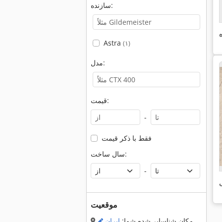
سازنده:
Astra
(۱)
مدل:
قیمت:
-
فقط با ذکر قیمت
سال ساخت:
-
ی
موقعیت
مکان شناسایی‌شده شما:
ایران