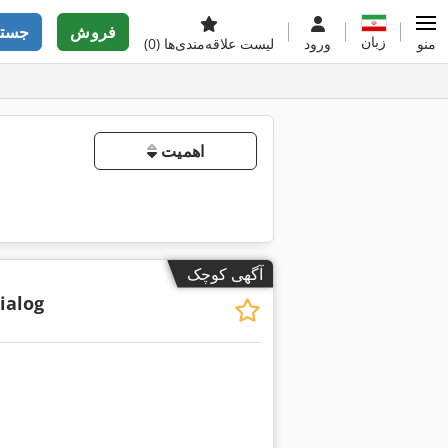
فروش
جستج
زبان
منو
ورود
لیست علاقه‌مندی‌ها
(0)
اهمیت
آگهی کوچک
ialog