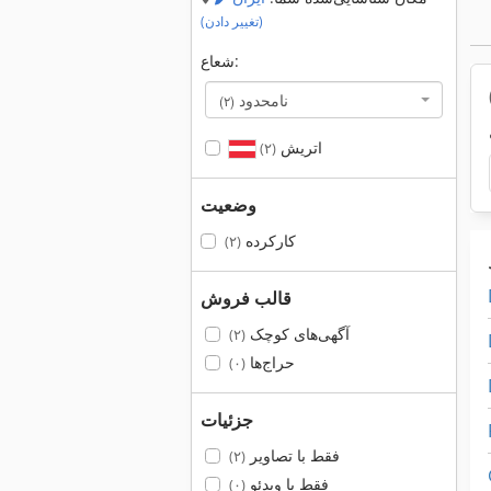
(تغییر دادن)
شعاع:
نامحدود
(۲)
اتریش
(۲)
وضعیت
کارکرده
(۲)
قالب فروش
آگهی‌های کوچک
(۲)
حراج‌ها
(۰)
جزئیات
فقط با تصاویر
(۲)
فقط با ویدئو
(۰)