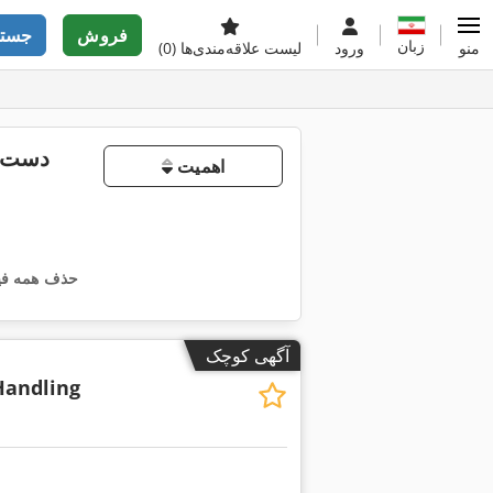
فروش
جستج
زبان
منو
ورود
لیست علاقه‌مندی‌ها
(0)
دست د
اهمیت
حذف همه فیل
آگهی کوچک
Handling