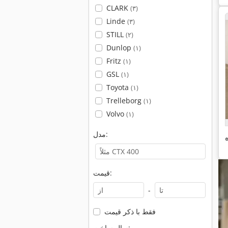
CLARK
(۳)
Linde
(۳)
STILL
(۲)
Dunlop
(۱)
Fritz
(۱)
GSL
(۱)
Toyota
(۱)
Trelleborg
(۱)
Volvo
(۱)
مدل:
قیمت:
-
فقط با ذکر قیمت
سال ساخت: