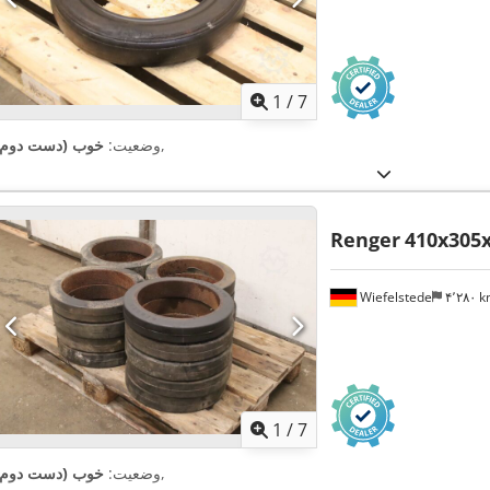
1
/
7
,
وضعیت:
خوب (دست دوم)
Renger
410x305
Wiefelstede
۴٬۲۸۰ 
1
/
7
,
وضعیت:
خوب (دست دوم)