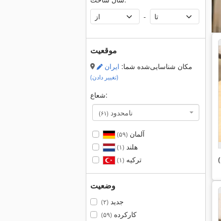
-
موقعیت
مکان شناسایی‌شده شما:
ایران
(تغییر دادن)
شعاع:
نامحدود
(۶۱)
آلمان
(۵۹)
هلند
(۱)
ترکیه
(۱)
وضعیت
جدید
(۲)
کارکرده
(۵۹)