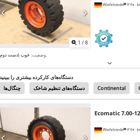
Wiefelstede
۴٬۲۸۰ 
1
/
8
,
وضعیت:
خوب (دست دوم)
دستگاه‌های کارکرده بیشتری را ببینید
Continental
دستگاه‌های تنظیم شاخک
چنگال‌ها
Ecomatic
7.00-1
Wiefelstede
۴٬۲۸۰ 