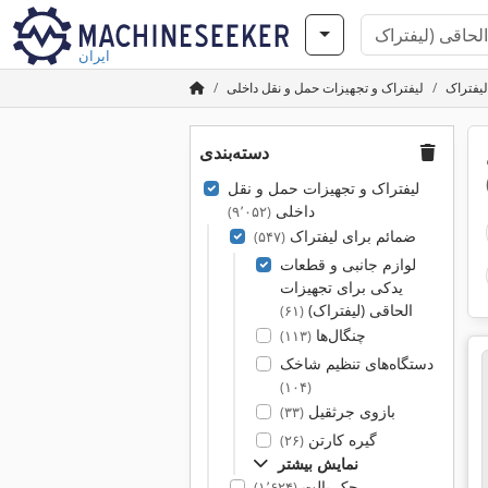
ایران
لیفتراک
لیفتراک و تجهیزات حمل و نقل داخلی
دسته‌بندی
لیفتراک و تجهیزات حمل و نقل
داخلی
(۹٬۰۵۲)
ضمائم برای لیفتراک
(۵۴۷)
لوازم جانبی و قطعات
یدکی برای تجهیزات
الحاقی (لیفتراک)
(۶۱)
چنگال‌ها
(۱۱۳)
دستگاه‌های تنظیم شاخک
(۱۰۴)
بازوی جرثقیل
(۳۳)
گیره کارتن
(۲۶)
نمایش بیشتر
جک پالت
(۱٬۶۲۴)