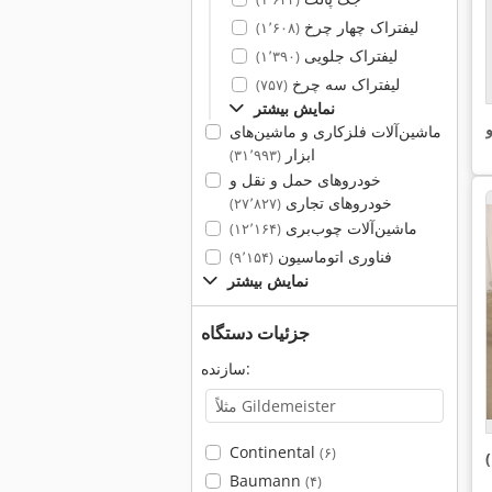
لیفتراک چهار چرخ
(۱٬۶۰۸)
لیفتراک جلویی
(۱٬۳۹۰)
لیفتراک سه چرخ
(۷۵۷)
نمایش بیشتر
و
ماشین‌آلات فلزکاری و ماشین‌های
ابزار
(۳۱٬۹۹۳)
خودروهای حمل و نقل و
خودروهای تجاری
(۲۷٬۸۲۷)
ماشین‌آلات چوب‌بری
(۱۲٬۱۶۴)
فناوری اتوماسیون
(۹٬۱۵۴)
نمایش بیشتر
جزئیات دستگاه
سازنده:
Continental
(۶)
Baumann
(۴)