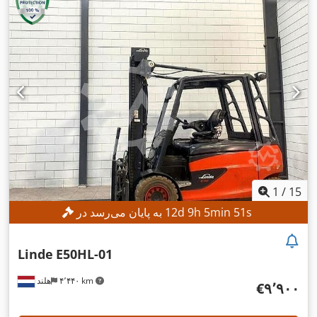
1
/
15
s
49
min
5
h
9
d
12
به پایان می‌رسد در
Linde
E50HL-01
۴٬۴۴۰ km
هلند
‎€۹٬۹۰۰