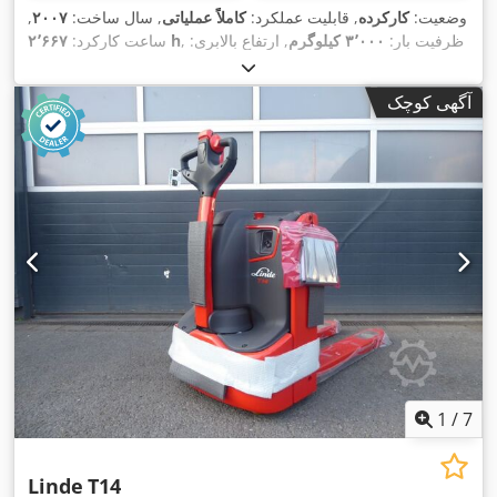
وضعیت:
کارکرده
, قابلیت عملکرد:
کاملاً عملیاتی
, سال ساخت:
۲۰۰۷
,
, ظرفیت بار:
۳٬۰۰۰ کیلوگرم
, ارتفاع بالابری:
۲٬۶۶۷ h
ساعت کارکرد:
۳٬۵۰۰ میلی‌متر
, نوع سوخت:
دیزل
, نوع دکل:
دوپلکس
, ارتفاع سازه:
۲٬۶۳۰ میلی‌متر
, قدرت:
۴۳ کیلووات (۵۸٫۴۶ اسب بخار)
, وزن خالی:
آگهی کوچک
,
Diesel
, نوع سیستم انتقال قدرت:
۴٬۱۱۵ کیلوگرم
1
/
7
Linde
T14