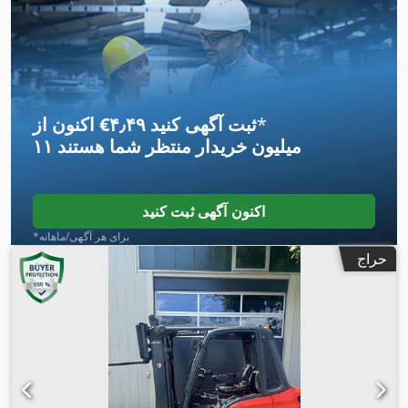
*
اکنون از ‎€۴٫۴۹ ثبت آگهی کنید
۱۱ میلیون خریدار
منتظر شما هستند
اکنون آگهی ثبت کنید
*برای هر آگهی/ماهانه
حراج