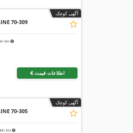
آگهی کوچک
INE
70-309
٬۷۸۱ km
اطلاعات قیمت
آگهی کوچک
INE
70-305
۲٬۷۸۱ km