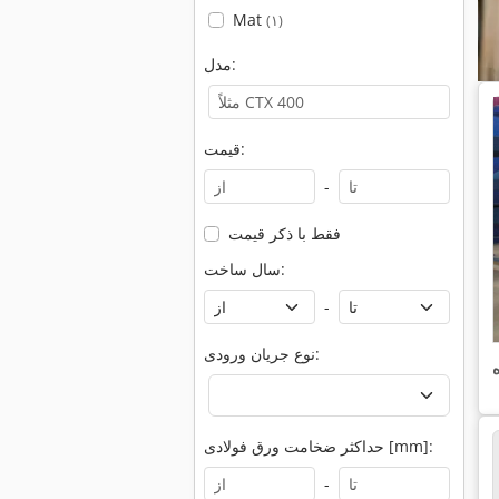
Mat
(۱)
مدل:
قیمت:
-
فقط با ذکر قیمت
سال ساخت:
-
نوع جریان ورودی:
حداکثر ضخامت ورق فولادی [mm]:
-