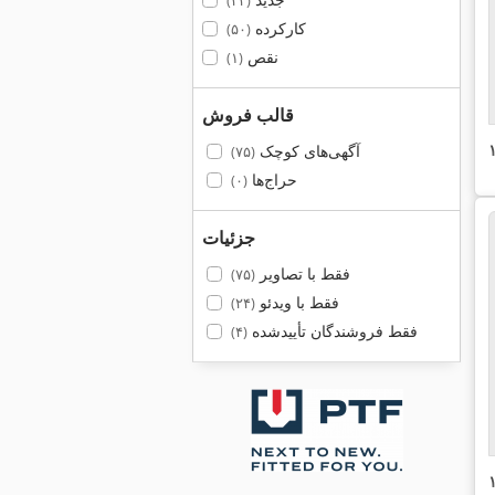
(۲۴)
کارکرده
(۵۰)
نقص
(۱)
قالب فروش
آگهی‌های کوچک
(۷۵)
حراج‌ها
(۰)
جزئیات
فقط با تصاویر
(۷۵)
فقط با ویدئو
(۲۴)
فقط فروشندگان تأییدشده
(۴)