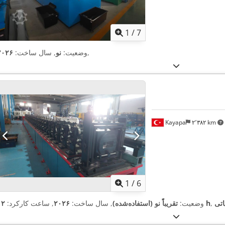
1
/
7
,
وضعیت:
نو
, سال ساخت:
۲۰۲۶
Kayapa
۲٬۳۸۲ km
1
/
6
اتی
۱۲ h
وضعیت:
تقریباً نو (استفاده‌شده)
, سال ساخت:
۲۰۲۶
, ساعت کارکرد: