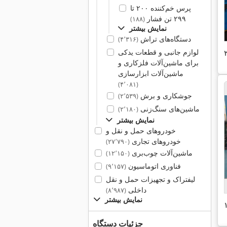
پرس خم‌کننده ۲۰۰ تا
۲۹۹ تن فشار
(۱۸۸)
نمایش بیشتر
دستگاه‌های تراش
(۴٬۳۱۶)
لوازم جانبی و قطعات یدکی
برای ماشین‌آلات فلزکاری و
ماشین‌آلات ابزارسازی
(۴٬۰۸۱)
جوشکاری و برش
(۲٬۵۳۹)
ماشین‌های سنگ‌زنی
(۲٬۱۸۰)
نمایش بیشتر
خودروهای حمل و نقل و
خودروهای تجاری
(۲۷٬۷۹۰)
ماشین‌آلات چوب‌بری
(۱۲٬۱۵۰)
فناوری اتوماسیون
(۹٬۱۵۷)
لیفتراک و تجهیزات حمل و نقل
داخلی
(۸٬۹۸۷)
نمایش بیشتر
جزئیات دستگاه