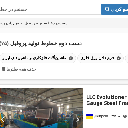
و کردن
دست دوم خطوط تولید پروفیل
فرم دادن ورق
دست دوم خطوط تولید پروفیل
(۷۵)
فرم دادن ورق فلزی
ماشین‌آلات فلزکاری و ماشین‌های ابزار
حذف همه فیلترها
LLC Evolutioner
Gauge Steel Fr
Дніпро
۲٬۳۷۱ km