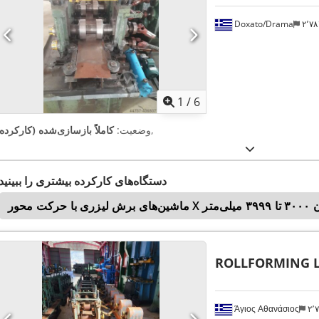
Doxato/Drama
۲٬
1
/
6
,
وضعیت:
کاملاً بازسازی‌شده (کارکرده
دستگاه‌های کارکرده بیشتری را ببینید
۳۹۹۹ میلی‌متر
ROLLFORMING L
Άγιος Αθανάσιος
۲