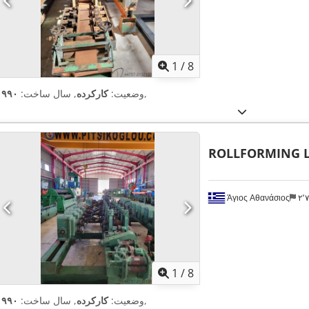
1
/
8
,
وضعیت:
کارکرده
, سال ساخت:
۱۹۹۰
ROLLFORMING L
Άγιος Αθανάσιος
۲
1
/
8
,
وضعیت:
کارکرده
, سال ساخت:
۱۹۹۰