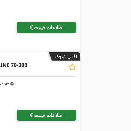
اطلاعات قیمت
آگهی کوچک
INE
70-308
٬۷۸۱ km
اطلاعات قیمت