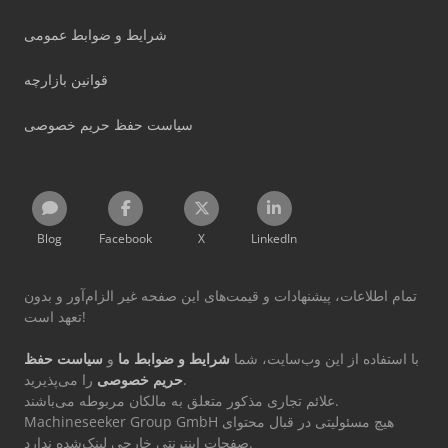
شرایط و ضوابط عمومی
قوانین بازارچه
سیاست حفظ حریم خصوصی
Blog
Facebook
X
LinkedIn
تمام اطلاعات، پیشنهادات و قیمت‌های این صفحه غیر الزام‌آور و بدون
تعهد است!
با استفاده از این وب‌سایت، شما
شرایط و ضوابط ما
و
سیاست حفظ
را می‌پذیرید.
حریم خصوصی
علائم تجاری مذکور متعلق به مالکان مربوطه می‌باشند.
Machineseeker Group GmbH هیچ مسئولیتی در قبال محتوای
صفحات اینترنتی خارجی لینک‌شده ندارد.