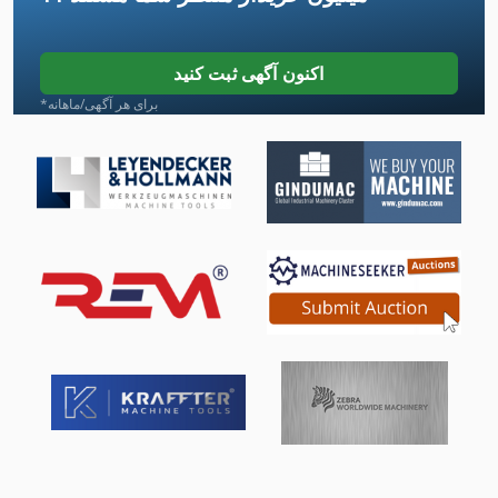
Tak 18
Tb 13 5
اکنون آگهی ثبت کنید
Tb 13 5 E
*برای هر آگهی/ماهانه
Tnl 12
Tos Fn 20
Tos Fngj 20
Tos Fo 16
Tos Sv 18
Tos Sv 18 Ra
Tos Wh 10 Nc
Tum 25