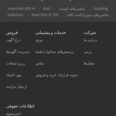
Kaeding
ماشین‌های لمینیت
Kad
Kaercher 855 H
ماشین‌های سوراخ‌کننده کاغذ
Kaercher B 150
Kabelsch
شرکت
خدمات و پشتیبانی
فروش
درباره ما
ورود
درج آگهی
پرس
پرسش‌های متداول/راهنما
مدیریت آگهی‌ها
شغل‌ها
تماس
رزرو تبلیغات
نمونه قرارداد خرید و فروش
مهر اعتماد
ارسال مزایده
اطلاعات حقوقی
امپرسیوم