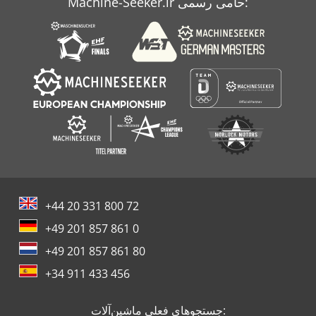
Machine-Seeker.ir حامی رسمی:
+44 20 331 800 72
+49 201 857 861 0
+49 201 857 861 80
+34 911 433 456
جستجوهای فعلی ماشین‌آلات: