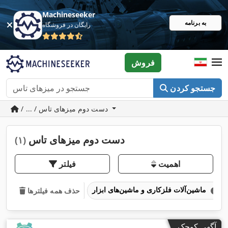
Machineseeker
به برنامه
رایگان در فروشگاه
فروش
جستجو کردن
/ ... / دست دوم میزهای تاس
دست دوم میزهای تاس
(۱)
اهمیت
فیلتر
ماشین‌آلات فلزکاری و ماشین‌های ابزار
حذف همه فیلترها
آگهی کوچک