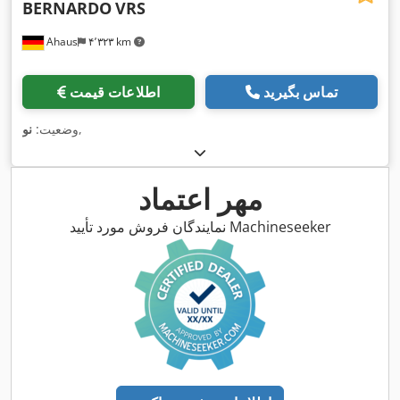
BERNARDO
VRS
Ahaus
۴٬۳۲۳ km
تماس بگیرید
اطلاعات قیمت
,
وضعیت:
نو
مهر اعتماد
نمایندگان فروش مورد تأیید Machineseeker