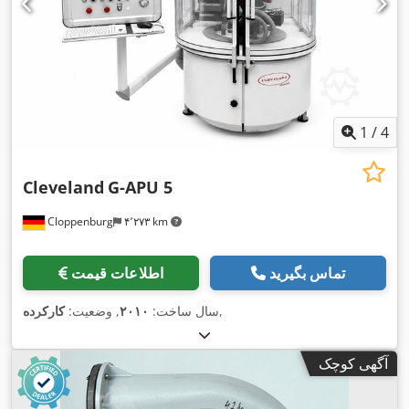
1
/
4
Cleveland
G-APU 5
Cloppenburg
۴٬۲۷۳ km
تماس بگیرید
اطلاعات قیمت
,
سال ساخت:
۲۰۱۰
, وضعیت:
کارکرده
آگهی کوچک