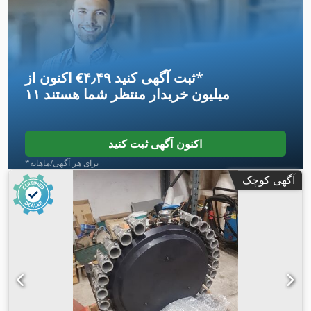
*
اکنون از ‎€۴٫۴۹ ثبت آگهی کنید
۱۱ میلیون خریدار
منتظر شما هستند
اکنون آگهی ثبت کنید
*برای هر آگهی/ماهانه
آگهی کوچک