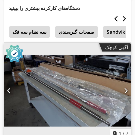
دستگاه‌های کارکرده بیشتری را ببینید
Sandvik
صفحات گیره‌بندی
سه نظام سه فک
r
آگهی کوچک
1
/
7