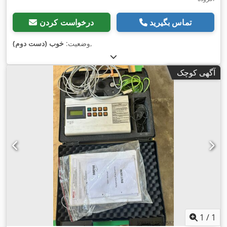
تماس بگیرید
درخواست کردن
,
وضعیت:
خوب (دست دوم)
آگهی کوچک
1
/
1