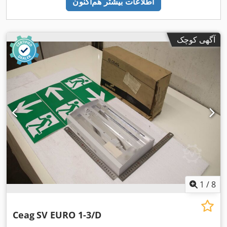
اطلاعات بیشتر هم‌اکنون
آگهی کوچک
1
/
8
Ceag
SV EURO 1-3/D