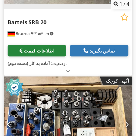
1
/
4
Bartels
SRB 20
Bruchsal
۴٬۱۵۷ km
تماس بگیرید
اطلاعات قیمت
,
وضعیت:
آماده به کار (دست دوم)
آگهی کوچک