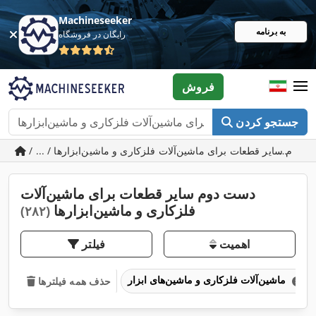
Machineseeker
به برنامه
رایگان در فروشگاه
فروش
جستجو کردن
دست دوم سایر قطعات برای ماشین‌آلات
فلزکاری و ماشین‌ابزارها
(۲۸۲)
اهمیت
فیلتر
ماشین‌آلات فلزکاری و ماشین‌های ابزار
حذف همه فیلترها