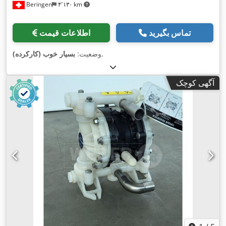
Beringen
۴٬۱۳۰ km
تماس بگیرید
اطلاعات قیمت
,
وضعیت:
بسیار خوب (کارکرده)
آگهی کوچک