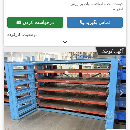
قیمت ثابت به اضافه مالیات بر ارزش
افزوده
تماس بگیرید
درخواست کردن
,
وضعیت:
کارکرده
آگهی کوچک