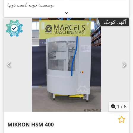
,
وضعیت:
خوب (دست دوم)
آگهی کوچک
1
/
6
MIKRON
HSM 400