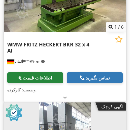
1
/
6
WMW FRITZ HECKERT
BKR 32 x 4
AI
۳٬۹۴۶ km
آلمان
تماس بگیرید
اطلاعات قیمت
,
وضعیت:
کارکرده
آگهی کوچک