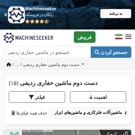
Machineseeker
به برنامه
رایگان در فروشگاه
فروش
جستجو کردن
/ ... / دست دوم ماشین حفاری ردیفی
دست دوم ماشین حفاری ردیفی
(۱۵)
اهمیت
فیلتر
ماشین‌آلات فلزکاری و ماشین‌های ابزار
حذف همه فیلترها
آگهی کوچک