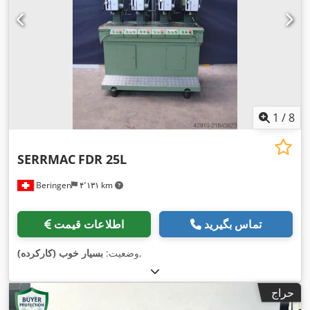
1
/
8
SERRMAC
FDR 25L
Beringen
۴٬۱۳۱ km
تماس بگیرید
اطلاعات قیمت
,
وضعیت:
بسیار خوب (کارکرده)
حراج