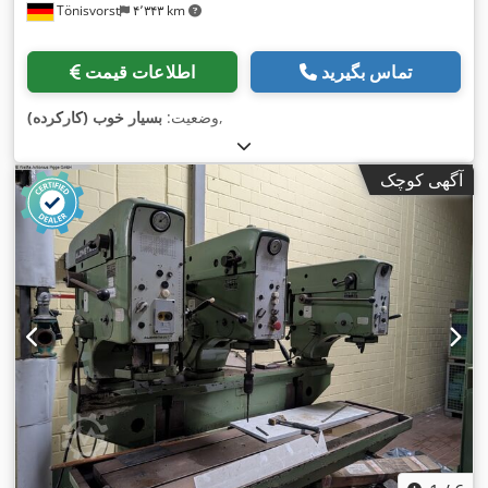
Tönisvorst
۴٬۳۴۳ km
تماس بگیرید
اطلاعات قیمت
,
وضعیت:
بسیار خوب (کارکرده)
آگهی کوچک