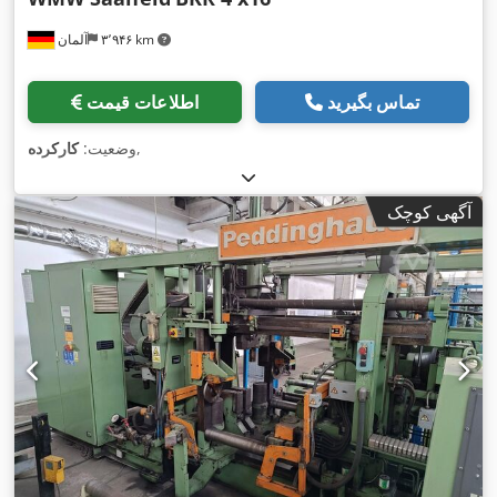
۳٬۹۴۶ km
آلمان
تماس بگیرید
اطلاعات قیمت
,
وضعیت:
کارکرده
آگهی کوچک