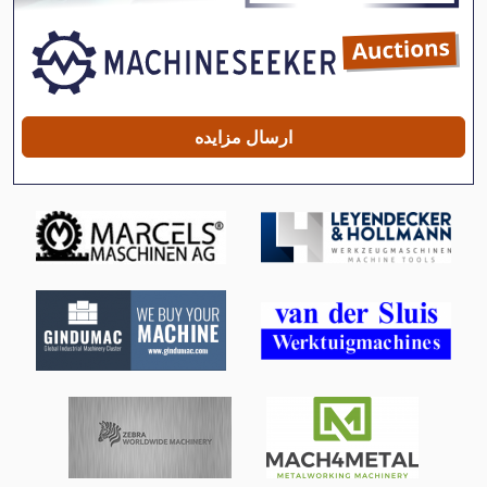
International 433
International 434
International 5288
ارسال مزایده
International 584
Mb 322
Meh 5 2 1 8 B
Ng 200
Tur 560
برطرف کننده
برطرف کننده صفحه
صفحه جعبه