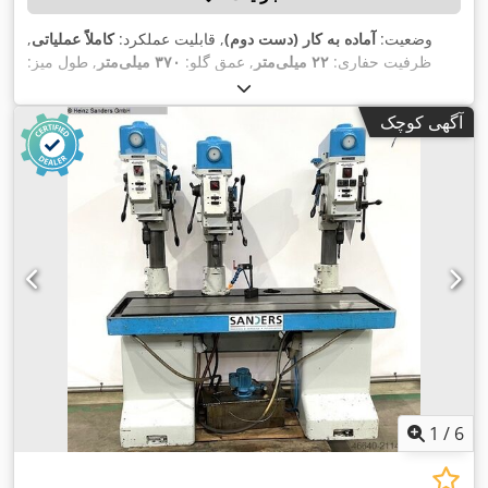
وضعیت:
آماده به کار (دست دوم)
, قابلیت عملکرد:
کاملاً عملیاتی
,
ظرفیت حفاری:
۲۲ میلی‌متر
, عمق گلو:
۳۷۰ میلی‌متر
, طول میز:
۱٬۸۰۰ میلی‌متر
, عمق حفاری:
۱۲۰ میلی‌متر
, حداکثر سرعت چرخش:
,
۳٬۶۰۰ دور/دقیقه
آگهی کوچک
1
/
6