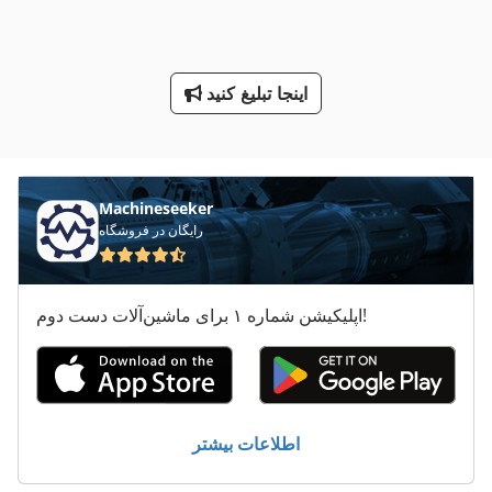
طرف لودر
ماشین معاون 200 Mm
اینجا تبلیغ کنید
محدوده پرس
معاون 200 Mm
Machineseeker
رایگان در فروشگاه
اپلیکیشن شماره ۱ برای ماشین‌آلات دست دوم!
اطلاعات بیشتر