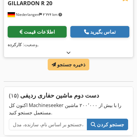
GILLARDON
R 20
Niederlangen
۴٬۳۲۴ km
تماس بگیرید
اطلاعات قیمت
,
وضعیت:
کارکرده
ذخیره جستجو
دست دوم ماشین حفاری ردیفی
(۱۵)
اکنون کل Machineseeker را با بیش از ۲۰۰٬۰۰۰ ماشین
مستعمل جستجو کنید.
جستجو کردن