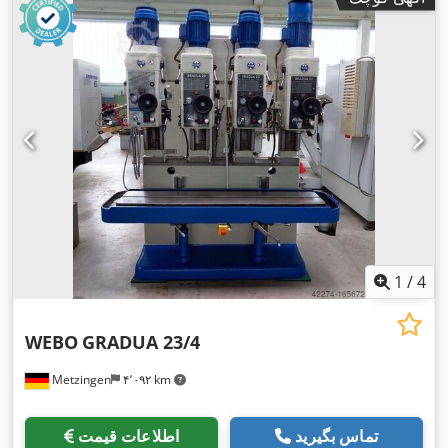
1
/
4
WEBO
GRADUA 23/4
Metzingen
۴٬۰۹۲ km
تماس بگیرید
اطلاعات قیمت