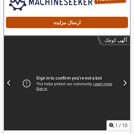
ارسال مزایده
آگهی کوچک
1
/
10