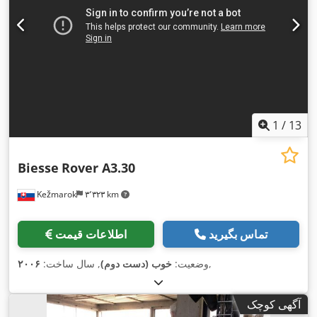
1
/
13
Biesse
Rover A3.30
Kežmarok
۳٬۳۲۳ km
تماس بگیرید
اطلاعات قیمت
,
وضعیت:
خوب (دست دوم)
, سال ساخت:
۲۰۰۶
آگهی کوچک