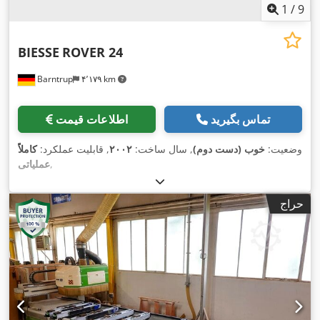
1
/
9
BIESSE
ROVER 24
Barntrup
۴٬۱۷۹ km
تماس بگیرید
اطلاعات قیمت
وضعیت:
خوب (دست دوم)
, سال ساخت:
۲۰۰۲
, قابلیت عملکرد:
کاملاً
,
عملیاتی
حراج