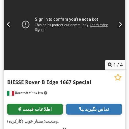
1
/
4
BIESSE
Rover B Edge 1667 Special
Roreto
۴٬۱۵۷ km
تماس بگیرید
اطلاعات قیمت
,
وضعیت:
بسیار خوب (کارکرده)