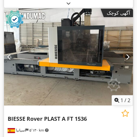
آگهی کوچک
1
/
2
BIESSE
Rover PLAST A FT 1536
۵٬۱۳۰ km
اسپانیا