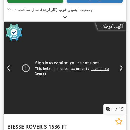
,
وضعیت:
بسیار خوب (کارکرده)
, سال ساخت:
۲۰۰۰
آگهی کوچک
1
/
15
BIESSE
ROVER S 1536 FT