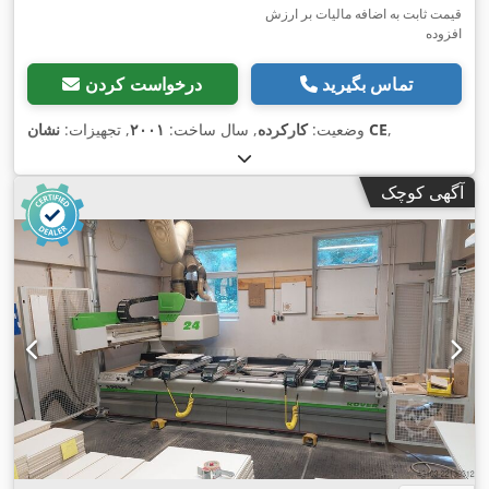
قیمت ثابت به اضافه مالیات بر ارزش
افزوده
تماس بگیرید
درخواست کردن
,
نشان CE
وضعیت:
کارکرده
, سال ساخت:
۲۰۰۱
, تجهیزات:
آگهی کوچک