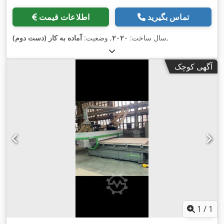
تماس بگیرید
اطلاعات قیمت
,
سال ساخت:
۲۰۲۰
, وضعیت:
آماده به کار (دست دوم)
آگهی کوچک
1
/
1