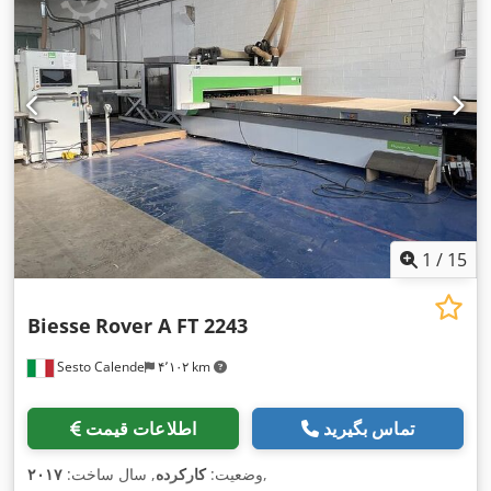
1
/
15
Biesse
Rover A FT 2243
Sesto Calende
۴٬۱۰۲ km
تماس بگیرید
اطلاعات قیمت
,
وضعیت:
کارکرده
, سال ساخت:
۲۰۱۷