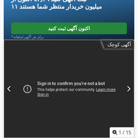
۱۱ میلیون خریدار
منتظر شما هستند
اکنون آگهی ثبت کنید
*برای هر آگهی/ماهانه
آگهی کوچک
1
/
15