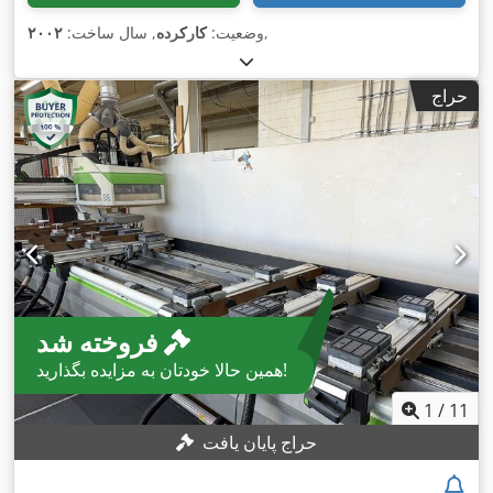
,
وضعیت:
کارکرده
, سال ساخت:
۲۰۰۲
حراج
فروخته شد
همین حالا خودتان به مزایده بگذارید!
1
/
11
حراج پایان یافت