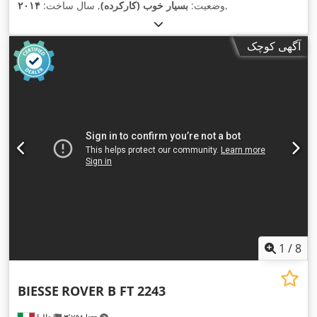
,
وضعیت:
بسیار خوب (کارکرده)
, سال ساخت:
۲۰۱۴
آگهی کوچک
1
/
8
BIESSE
ROVER B FT 2243