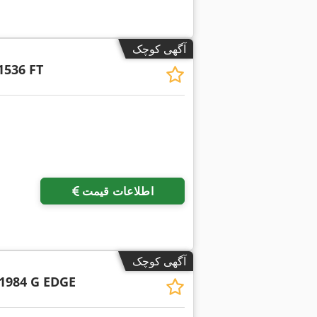
آگهی کوچک
1536 FT
اطلاعات قیمت
آگهی کوچک
1984 G EDGE