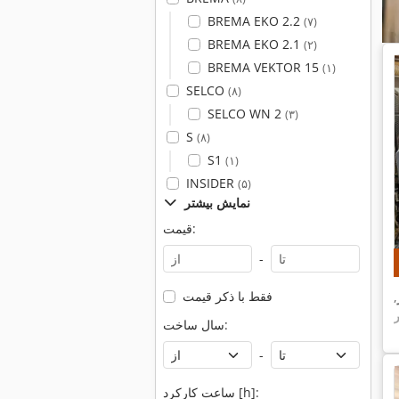
BREMA EKO 2.2
(۷)
BREMA EKO 2.1
(۲)
BREMA VEKTOR 15
(۱)
SELCO
(۸)
SELCO WN 2
(۳)
S
(۸)
S1
(۱)
INSIDER
(۵)
نمایش بیشتر
قیمت:
-
فقط با ذکر قیمت
,
سال ساخت:
-
ساعت کارکرد [h]: