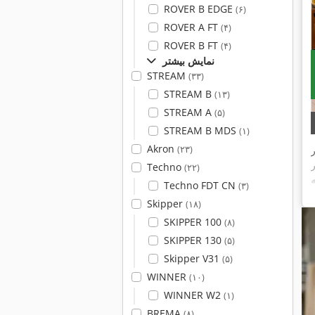
ROVER B EDGE
(۶)
ROVER A FT
(۴)
ROVER B FT
(۴)
نمایش بیشتر
STREAM
(۳۳)
STREAM B
(۱۳)
STREAM A
(۵)
STREAM B MDS
(۱)
Akron
(۲۳)
Techno
(۲۲)
Techno FDT CN
(۳)
Skipper
(۱۸)
SKIPPER 100
(۸)
SKIPPER 130
(۵)
Skipper V31
(۵)
WINNER
(۱۰)
WINNER W2
(۱)
BREMA
(۸)