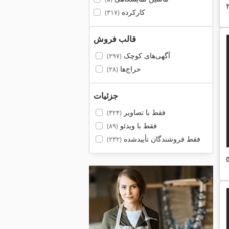
کارکرده
(۳۱۷)
قالب فروش
آگهی‌های کوچک
(۲۹۷)
حراج‌ها
(۲۸)
جزئیات
فقط با تصاویر
(۳۲۴)
فقط با ویدئو
(۸۹)
فقط فروشندگان تأییدشده
(۲۳۲)