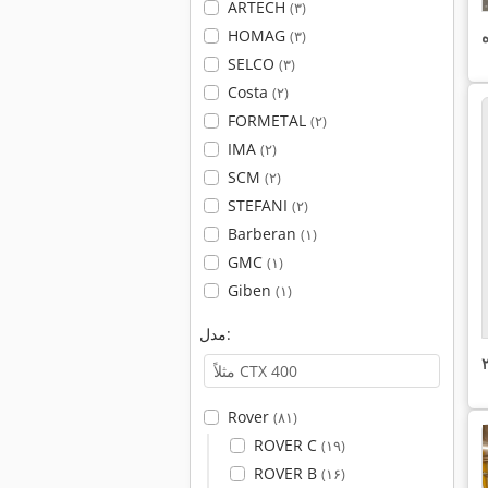
ARTECH
(۳)
HOMAG
(۳)
SELCO
(۳)
Costa
(۲)
FORMETAL
(۲)
IMA
(۲)
SCM
(۲)
STEFANI
(۲)
Barberan
(۱)
GMC
(۱)
Giben
(۱)
مدل:
Rover
(۸۱)
ROVER C
(۱۹)
ROVER B
(۱۶)