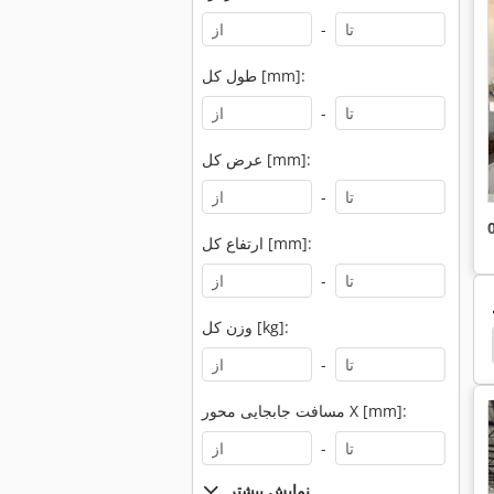
-
طول کل [mm]:
-
عرض کل [mm]:
-
ارتفاع کل [mm]:
-
وزن کل [kg]:
Woodwop
Maka Masterwood Winner
Venture
-
مسافت جابجایی محور X [mm]:
-
نمایش بیشتر