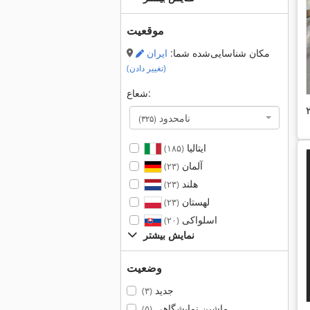
موقعیت
مکان شناسایی‌شده شما:
ایران
(تغییر دادن)
شعاع:
نامحدود
(۳۲۵)
ایتالیا
(۱۸۵)
آلمان
(۲۳)
هلند
(۲۳)
لهستان
(۲۳)
اسلواکی
(۲۰)
نمایش بیشتر
وضعیت
جدید
(۳)
ماشین نمایشگاهی
(۵)