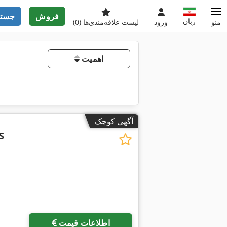
فروش
جستج
زبان
منو
ورود
لیست علاقه‌مندی‌ها
(0)
اهمیت
آگهی کوچک
S
اطلاعات قیمت