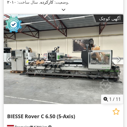
,
وضعیت:
کارکرده
, سال ساخت:
۲۰۱۰
آگهی کوچک
1
/
11
BIESSE
Rover C 6.50 (5-Axis)
Rosmalen
۴٬۴۲۵ km