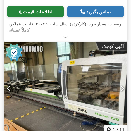
تماس بگیرید
اطلاعات قیمت
وضعیت:
بسیار خوب (کارکرده)
, سال ساخت:
۲۰۰۶
, قابلیت عملکرد:
,
کاملاً عملیاتی
آگهی کوچک
1
/
11