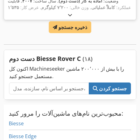
وضعیت:
آماده به کار (دست دوم)
, سال ساخت:
۲۰۰۷
, قابلیت
عملکرد:
کاملاً عملیاتی
, وزن خالی:
۷٬۲۰۰ کیلوگرم
, عرض کار:
۱٬۵۳۵
میلی‌متر
, حداکثر سرعت اسپیندل:
۲۰٬۰۰۰ دور/دقیقه
, ارتفاع کاری:
,
۲۷۵ میلی‌متر
, طول کارکرد:
۶٬۲۰۰ میلی‌متر
ذخیره جستجو
دست دوم Biesse Rover C
(۱۸)
اکنون کل Machineseeker را با بیش از ۲۰۰٬۰۰۰ ماشین
مستعمل جستجو کنید.
جستجو کردن
محبوب‌ترین نام‌های ماشین‌آلات را مرور کنید:
Biesse
Biesse Edge