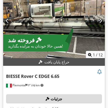
فروخته شد
همین حالا خودتان به مزایده بگذارید!
1
/
12
حراج پایان یافت
BIESSE
Rover C EDGE 6.65
Piemonte
۴٬۱۶۵ km
جزئیات