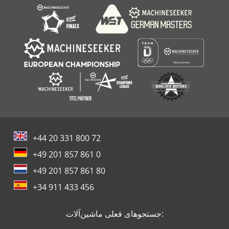
Biesse Skill 1536 G Ft
+44 20 331 800 72
+49 201 857 861 0
+49 201 857 861 80
+34 911 433 456
جستجوهای فعلی ماشین‌آلات: