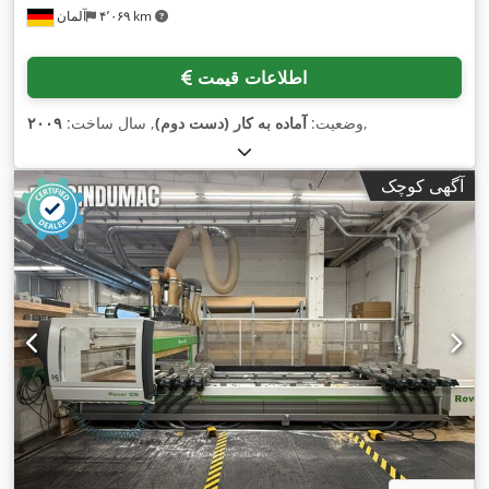
۴٬۰۶۹ km
آلمان
اطلاعات قیمت
,
وضعیت:
آماده به کار (دست دوم)
, سال ساخت:
۲۰۰۹
آگهی کوچک