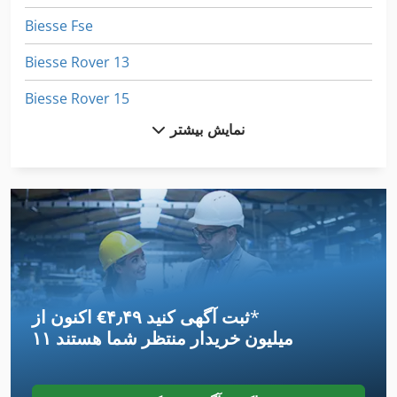
Biesse Fse
Biesse Rover 13
Biesse Rover 15
نمایش بیشتر
Biesse Rover 16
Biesse Rover 18
Biesse Rover 20
Biesse Rover 22
Biesse Rover 23
*
اکنون از ‎€۴٫۴۹ ثبت آگهی کنید
Biesse Rover 24
۱۱ میلیون خریدار
منتظر شما هستند
Biesse Rover 24 L
Biesse Rover 24 S