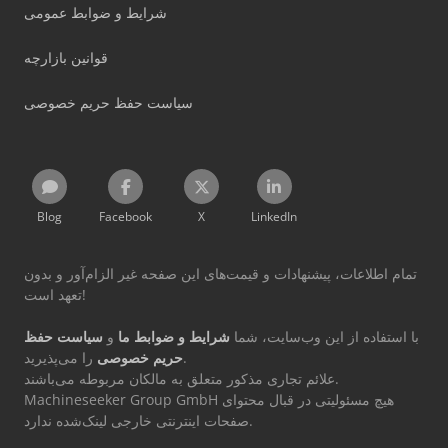
شرایط و ضوابط عمومی
قوانین بازارچه
سیاست حفظ حریم خصوصی
Blog
Facebook
X
LinkedIn
تمام اطلاعات، پیشنهادات و قیمت‌های این صفحه غیر الزام‌آور و بدون
تعهد است!
با استفاده از این وب‌سایت، شما
شرایط و ضوابط ما
و
سیاست حفظ
را می‌پذیرید.
حریم خصوصی
علائم تجاری مذکور متعلق به مالکان مربوطه می‌باشند.
Machineseeker Group GmbH هیچ مسئولیتی در قبال محتوای
صفحات اینترنتی خارجی لینک‌شده ندارد.