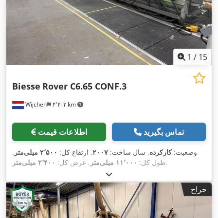
1
/
15
Biesse
Rover C6.65 CONF.3
Wijchen
۴٬۴۰۲ km
تماس بگیرید
اطلاعات قیمت
وضعیت:
کارکرده
, سال ساخت:
۲۰۰۷
, ارتفاع کل:
۲٬۵۰۰ میلی‌متر
,
,
طول کل:
۱۱٬۰۰۰ میلی‌متر
, عرض کل:
۲٬۴۰۰ میلی‌متر
حراج