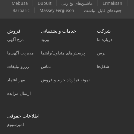
Ermaksan
ماشین‌های پخ زنی
Dubuit
Mebusa
جعبه‌های قابل انباشت
Massey Ferguson
Barbaric
شرکت
خدمات و پشتیبانی
فروش
درباره ما
ورود
درج آگهی
پرس
پرسش‌های متداول/راهنما
مدیریت آگهی‌ها
شغل‌ها
تماس
رزرو تبلیغات
نمونه قرارداد خرید و فروش
مهر اعتماد
ارسال مزایده
اطلاعات حقوقی
امپرسیوم