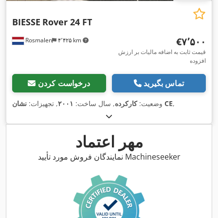
BIESSE
Rover 24 FT
‎€۷٬۵۰۰
Rosmalen
۴٬۴۲۵ km
قیمت ثابت به اضافه مالیات بر ارزش
افزوده
تماس بگیرید
درخواست کردن
,
نشان CE
وضعیت:
کارکرده
, سال ساخت:
۲۰۰۱
, تجهیزات:
مهر اعتماد
نمایندگان فروش مورد تأیید Machineseeker