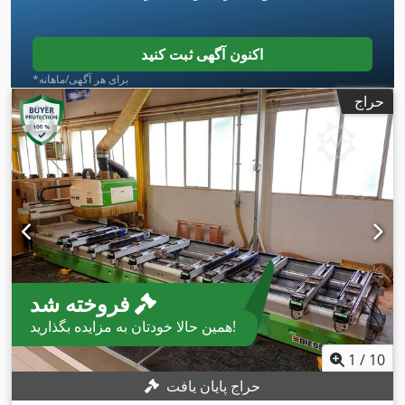
اکنون آگهی ثبت کنید
*برای هر آگهی/ماهانه
حراج
فروخته شد
همین حالا خودتان به مزایده بگذارید!
1
/
10
حراج پایان یافت