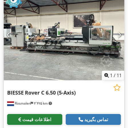
1
/
11
BIESSE
Rover C 6.50 (5-Axis)
Rosmalen
۴٬۴۲۵ km
تماس بگیرید
اطلاعات قیمت