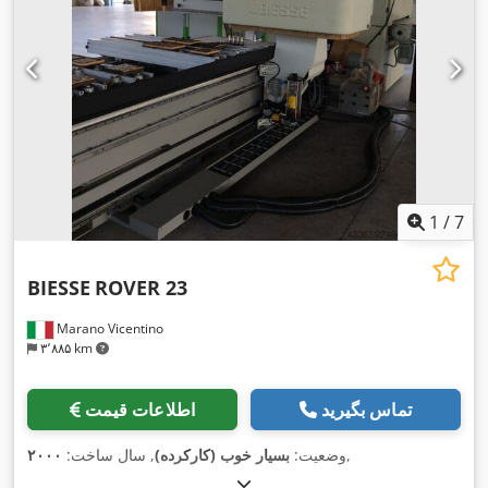
1
/
7
BIESSE
ROVER 23
Marano Vicentino
۳٬۸۸۵ km
تماس بگیرید
اطلاعات قیمت
,
وضعیت:
بسیار خوب (کارکرده)
, سال ساخت:
۲۰۰۰