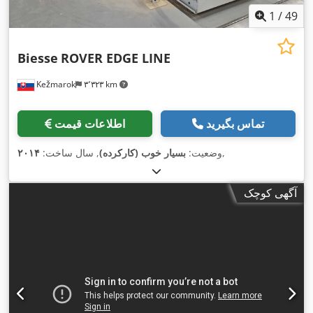
1
/
49
Biesse
ROVER EDGE LINE
Kežmarok
۳٬۳۲۳ km
تماس بگیرید
اطلاعات قیمت
,
وضعیت:
بسیار خوب (کارکرده)
, سال ساخت:
۲۰۱۴
آگهی کوچک