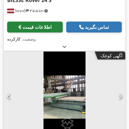
Strenči
۳٬۵۱۵ km
تماس بگیرید
اطلاعات قیمت
,
وضعیت:
کارکرده
آگهی کوچک