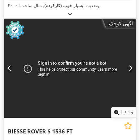
,
وضعیت:
بسیار خوب (کارکرده)
, سال ساخت:
۲۰۰۰
آگهی کوچک
1
/
15
BIESSE
ROVER S 1536 FT