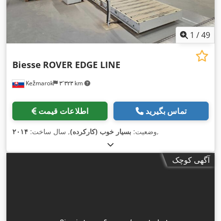
1
/
49
Biesse
ROVER EDGE LINE
Kežmarok
۳٬۳۲۳ km
تماس بگیرید
اطلاعات قیمت
,
وضعیت:
بسیار خوب (کارکرده)
, سال ساخت:
۲۰۱۴
آگهی کوچک