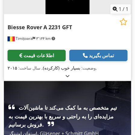
1
/
1
Biesse Rover
A 2231 GFT
Timișoara
۳٬۱۴۴ km
تماس بگیرید
اطلاعات قیمت
,
وضعیت:
بسیار خوب (کارکرده)
, سال ساخت:
۲۰۱۵
تیم متخصص به ما کمک می‌کند تا ماشین‌آلات
مزایده‌ای را به راحتی و سریع با بهترین قیمت به
فروش برسانیم.
استفان اوتینگر، Gläsener + Schmitt GmbH