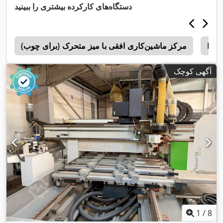
دستگاه‌های کارکرده بیشتری را ببینید
Bie
مرکز ماشین‌کاری افقی با میز متحرک (برای چوب)
c
آگهی کوچک
1
/
8