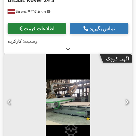
Strenči
۳٬۵۱۵ km
تماس بگیرید
اطلاعات قیمت
,
وضعیت:
کارکرده
آگهی کوچک