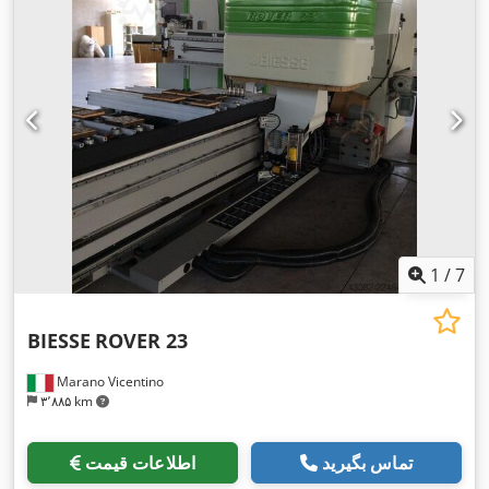
1
/
7
BIESSE
ROVER 23
Marano Vicentino
۳٬۸۸۵ km
تماس بگیرید
اطلاعات قیمت