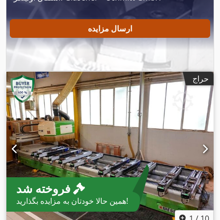
ارسال مزایده
حراج
فروخته شد
همین حالا خودتان به مزایده بگذارید!
1
/
10