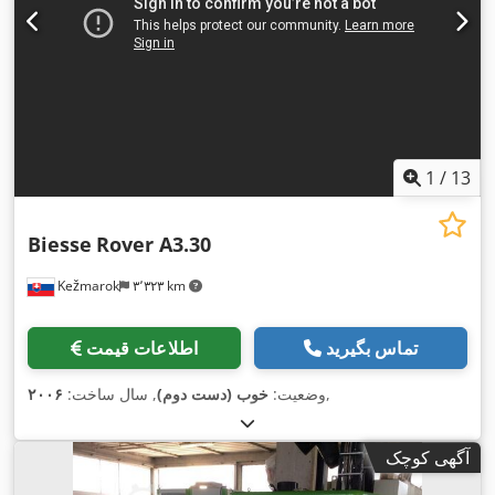
1
/
13
Biesse
Rover A3.30
Kežmarok
۳٬۳۲۳ km
تماس بگیرید
اطلاعات قیمت
,
وضعیت:
خوب (دست دوم)
, سال ساخت:
۲۰۰۶
آگهی کوچک