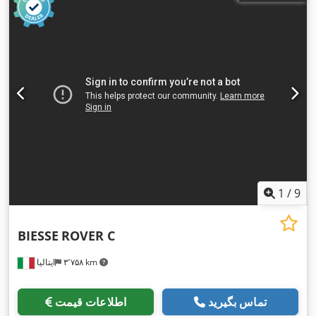
1
/
9
BIESSE
ROVER C
۳٬۷۵۸ km
ایتالیا
تماس بگیرید
اطلاعات قیمت