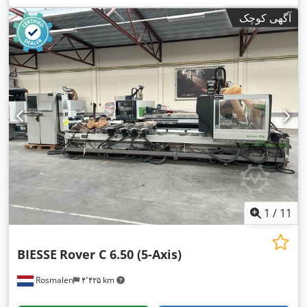
آگهی کوچک
1
/
11
BIESSE
Rover C 6.50 (5-Axis)
Rosmalen
۴٬۴۲۵ km