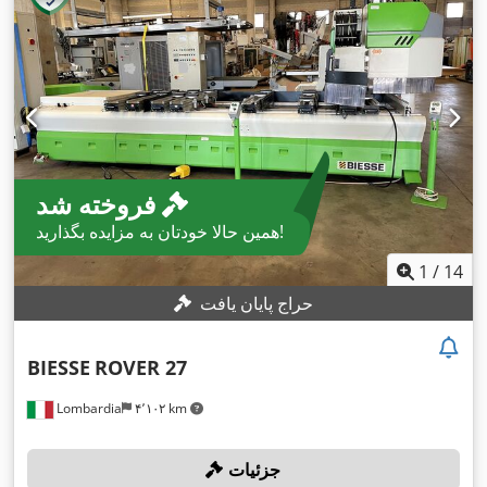
فروخته شد
همین حالا خودتان به مزایده بگذارید!
1
/
14
حراج پایان یافت
BIESSE
ROVER 27
Lombardia
۴٬۱۰۲ km
جزئیات