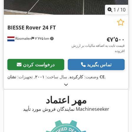
1
/
10
BIESSE
Rover 24 FT
‎€۷٬۵۰۰
Rosmalen
۴٬۴۲۵ km
قیمت ثابت به اضافه مالیات بر ارزش
افزوده
تماس بگیرید
درخواست کردن
,
نشان CE
وضعیت:
کارکرده
, سال ساخت:
۲۰۰۱
, تجهیزات:
مهر اعتماد
نمایندگان فروش مورد تأیید Machineseeker