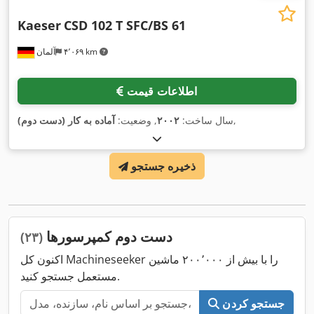
Kaeser
CSD 102 T SFC/BS 61
۴٬۰۶۹ km
آلمان
اطلاعات قیمت
,
سال ساخت:
۲۰۰۲
, وضعیت:
آماده به کار (دست دوم)
ذخیره جستجو
دست دوم کمپرسورها
(۲۳)
اکنون کل Machineseeker را با بیش از ۲۰۰٬۰۰۰ ماشین
مستعمل جستجو کنید.
جستجو کردن