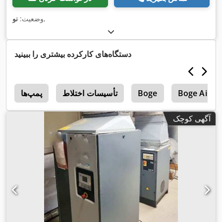
,
وضعیت:
نو
دستگاه‌های کارکرده بیشتری را ببینید
Boge Airo
Boge
تأسیسات اختلاط
پمپ‌ها
s
آگهی کوچک