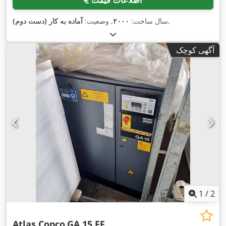
,
سال ساخت:
۲۰۰۰
, وضعیت:
آماده به کار (دست دوم)
آگهی کوچک
1
/
2
Atlas Copco
GA 15 FF