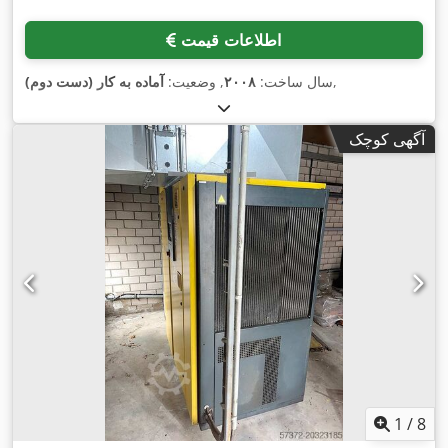
اطلاعات قیمت
,
سال ساخت:
۲۰۰۸
, وضعیت:
آماده به کار (دست دوم)
آگهی کوچک
1
/
8