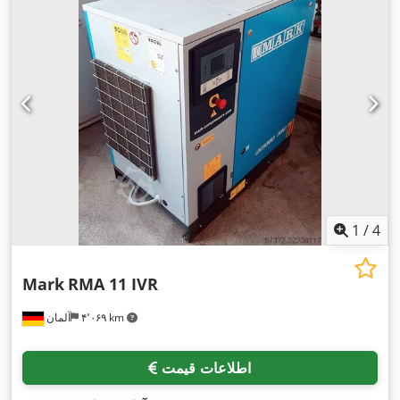
1
/
4
Mark
RMA 11 IVR
۴٬۰۶۹ km
آلمان
اطلاعات قیمت