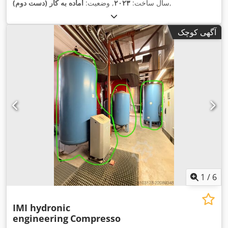
,
سال ساخت:
۲۰۲۳
, وضعیت:
آماده به کار (دست دوم)
آگهی کوچک
1
/
6
IMI hydronic
engineering
Compresso