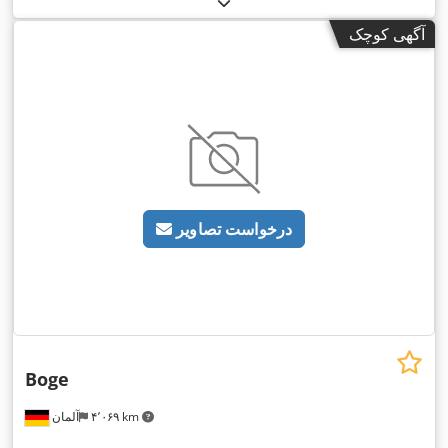
آگهی کوچک
درخواست تصاویر
Boge
۴٬۰۶۹ km
آلمان