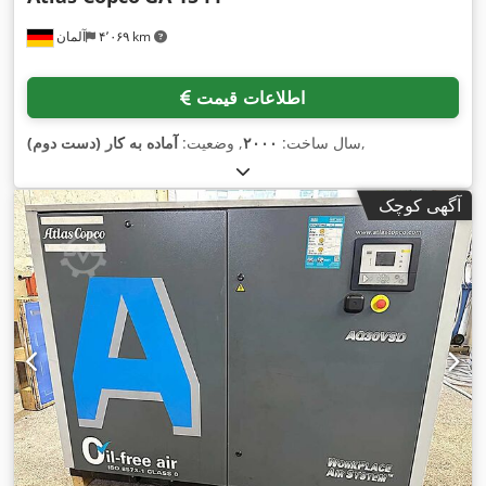
۴٬۰۶۹ km
آلمان
اطلاعات قیمت
,
سال ساخت:
۲۰۰۰
, وضعیت:
آماده به کار (دست دوم)
آگهی کوچک