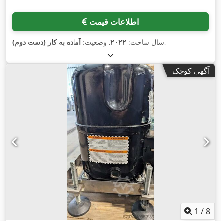
اطلاعات قیمت
,
سال ساخت:
۲۰۲۲
, وضعیت:
آماده به کار (دست دوم)
آگهی کوچک
1
/
8