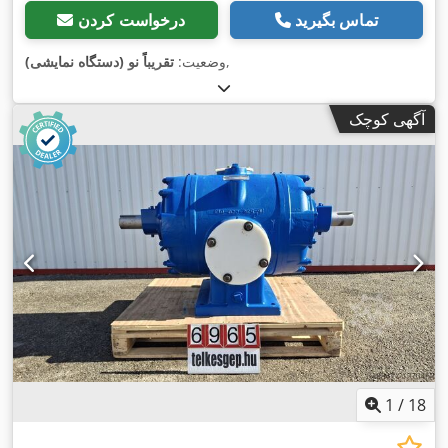
تماس بگیرید
درخواست کردن
,
وضعیت:
تقریباً نو (دستگاه نمایشی)
آگهی کوچک
1
/
18