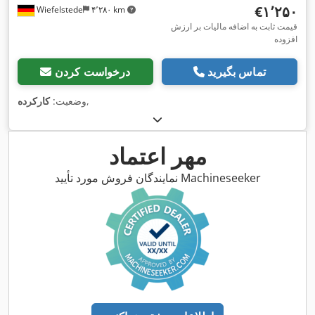
‎€۱٬۲۵۰
Wiefelstede
۴٬۲۸۰ km
قیمت ثابت به اضافه مالیات بر ارزش
افزوده
تماس بگیرید
درخواست کردن
,
وضعیت:
کارکرده
مهر اعتماد
نمایندگان فروش مورد تأیید Machineseeker