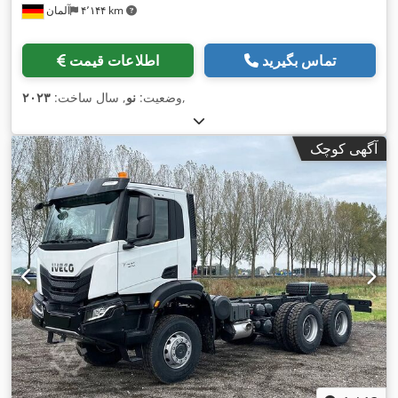
۴٬۱۴۴ km
آلمان
تماس بگیرید
اطلاعات قیمت
,
وضعیت:
نو
, سال ساخت:
۲۰۲۳
آگهی کوچک