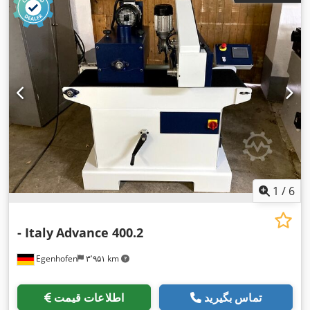
1
/
6
- Italy
Advance 400.2
Egenhofen
۳٬۹۵۱ km
تماس بگیرید
اطلاعات قیمت