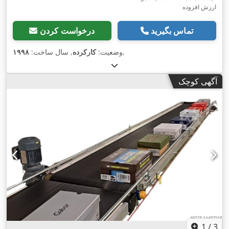
ارزش افزوده
تماس بگیرید
درخواست کردن
,
وضعیت:
کارکرده
, سال ساخت:
۱۹۹۸
آگهی کوچک
1
/
3