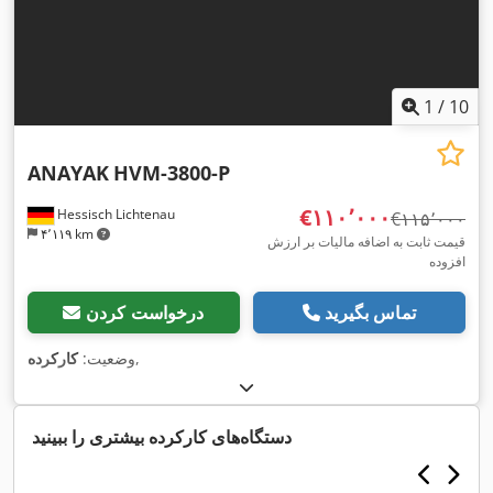
1
/
10
ANAYAK
HVM-3800-P
‎€۱۱۰٬۰۰۰
Hessisch Lichtenau
‎€۱۱۵٬۰۰۰
۴٬۱۱۹ km
قیمت ثابت به اضافه مالیات بر ارزش
افزوده
تماس بگیرید
درخواست کردن
,
وضعیت:
کارکرده
دستگاه‌های کارکرده بیشتری را ببینید