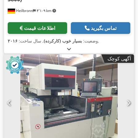
Heilbronn
۴٬۱۰۹ km
تماس بگیرید
اطلاعات قیمت
,
وضعیت:
بسیار خوب (کارکرده)
, سال ساخت:
۲۰۱۶
آگهی کوچک