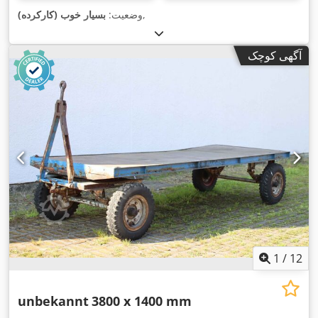
,
وضعیت:
بسیار خوب (کارکرده)
آگهی کوچک
1
/
12
unbekannt
3800 x 1400 mm