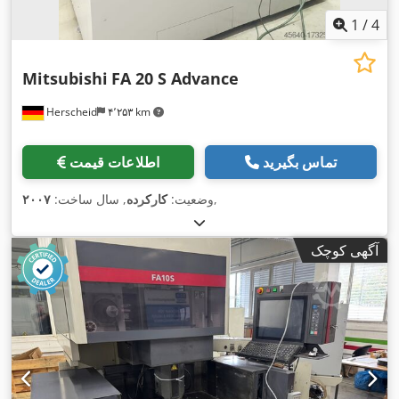
1
/
4
Mitsubishi
FA 20 S Advance
Herscheid
۴٬۲۵۳ km
تماس بگیرید
اطلاعات قیمت
,
وضعیت:
کارکرده
, سال ساخت:
۲۰۰۷
آگهی کوچک