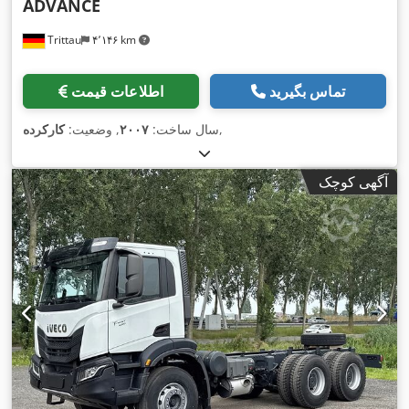
ADVANCE
Trittau
۴٬۱۴۶ km
تماس بگیرید
اطلاعات قیمت
,
سال ساخت:
۲۰۰۷
, وضعیت:
کارکرده
آگهی کوچک