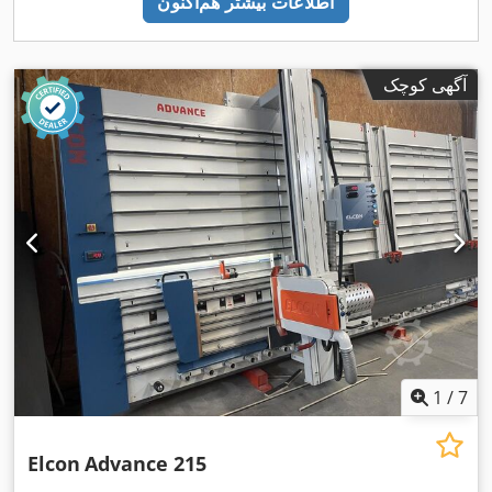
اطلاعات بیشتر هم‌اکنون
آگهی کوچک
1
/
7
Elcon
Advance 215