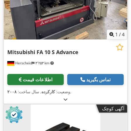
1
/
4
Mitsubishi
FA 10 S Advance
Herscheid
۴٬۲۵۳ km
تماس بگیرید
اطلاعات قیمت
,
وضعیت:
کارکرده
, سال ساخت:
۲۰۰۸
آگهی کوچک