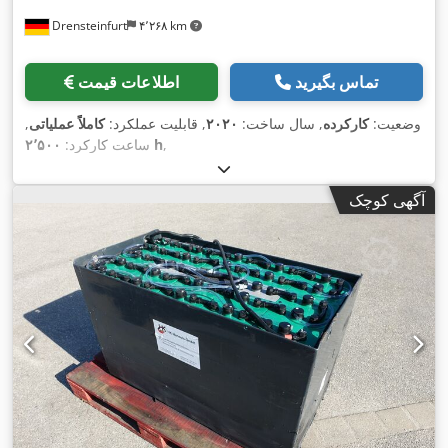
Drensteinfurt
۴٬۲۶۸ km
تماس بگیرید
اطلاعات قیمت
وضعیت:
کارکرده
, سال ساخت:
۲۰۲۰
, قابلیت عملکرد:
کاملاً عملیاتی
,
,
۲٬۵۰۰ h
ساعت کارکرد:
آگهی کوچک