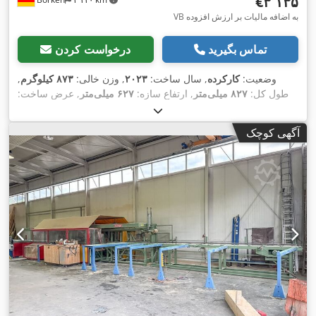
‎€۳٬۱۳۵
VB به اضافه مالیات بر ارزش افزوده
تماس بگیرید
درخواست کردن
وضعیت:
کارکرده
, سال ساخت:
۲۰۲۳
, وزن خالی:
۸۷۳ کیلوگرم
,
طول کل:
۸۲۷ میلی‌متر
, ارتفاع سازه:
۶۲۷ میلی‌متر
, عرض ساخت:
,
۶۲۷ میلی‌متر
آگهی کوچک