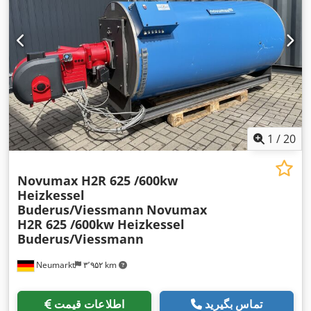
1
/
20
Novumax H2R 625 /600kw
Heizkessel
Buderus/Viessmann
Novumax
H2R 625 /600kw Heizkessel
Buderus/Viessmann
Neumarkt
۳٬۹۵۲ km
تماس بگیرید
اطلاعات قیمت