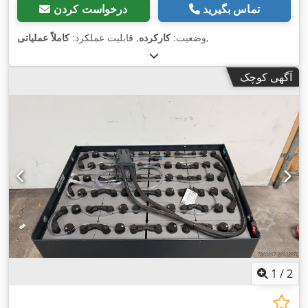
تماس بگیرید
درخواست کردن
,
وضعیت:
کارکرده
, قابلیت عملکرد:
کاملاً عملیاتی
آگهی کوچک
1
/
2