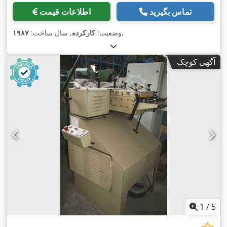
تماس بگیرید
اطلاعات قیمت
,
وضعیت:
کارکرده
, سال ساخت:
۱۹۸۷
آگهی کوچک
1
/
5