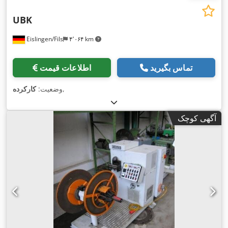
UBK
Eislingen/Fils
۴٬۰۶۴ km
تماس بگیرید
اطلاعات قیمت
,
وضعیت:
کارکرده
آگهی کوچک