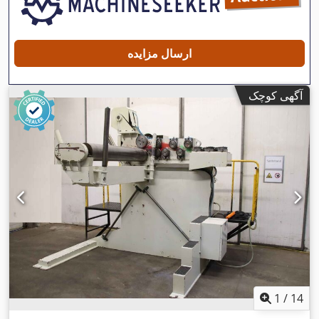
ارسال مزایده
آگهی کوچک
1
/
14