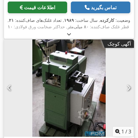
تماس بگیرید
اطلاعات قیمت
وضعیت:
کارکرده
, سال ساخت:
۱۹۸۹
, تعداد غلتک‌های صاف‌کننده:
۲۱
,
قطر غلتک صاف‌کننده:
۸۰ میلی‌متر
, حداکثر ضخامت ورق فولادی:
۱۰
,
میلی‌متر
, حداکثر عرض محصول:
۱٬۲۵۰ میلی‌متر
آگهی کوچک
1
/
3