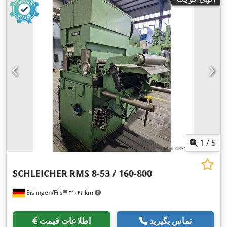
1
/
5
SCHLEICHER
RMS 8-53 / 160-800
Eislingen/Fils
۴٬۰۶۴ km
تماس بگیرید
اطلاعات قیمت