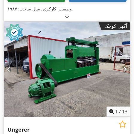
,
وضعیت:
کارکرده
, سال ساخت:
۱۹۸۷
آگهی کوچک
1
/
13
Ungerer