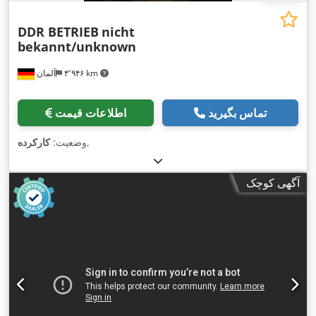
DDR BETRIEB
nicht
bekannt/unknown
۳٬۹۴۶ km
آلمان
تماس بگیرید
اطلاعات قیمت
,
وضعیت:
کارکرده
آگهی کوچک