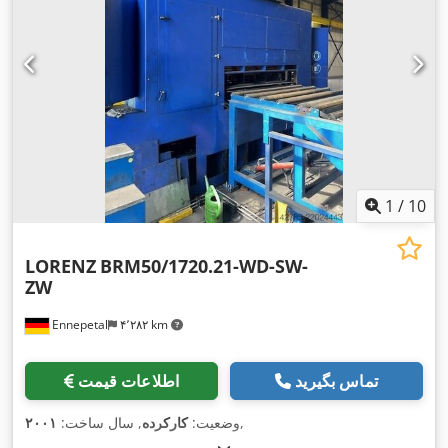
1
/
10
LORENZ
BRM50/1720.21-WD-SW-
ZW
Ennepetal
۴٬۲۸۲ km
تماس بگیرید
اطلاعات قیمت
,
وضعیت:
کارکرده
, سال ساخت:
۲۰۰۱