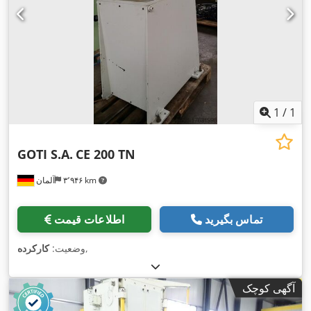
1
/
1
GOTI S.A.
CE 200 TN
۳٬۹۴۶ km
آلمان
تماس بگیرید
اطلاعات قیمت
,
وضعیت:
کارکرده
آگهی کوچک