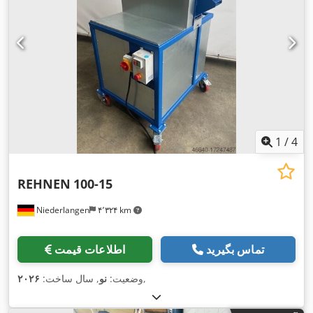
1
/
4
REHNEN
100-15
Niederlangen
۴٬۳۲۴ km
تماس بگیرید
اطلاعات قیمت
,
وضعیت:
نو
, سال ساخت:
۲۰۲۶