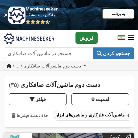
Machineseeker
به برنامه
رایگان در فروشگاه
فروش
جستجو کردن
/ ... / دست دوم ماشین‌آلات صافکاری
دست دوم ماشین‌آلات صافکاری
(۳۵)
اهمیت
فیلتر
ماشین‌آلات فلزکاری و ماشین‌های ابزار
حذف همه فیلترها
آگهی کوچک