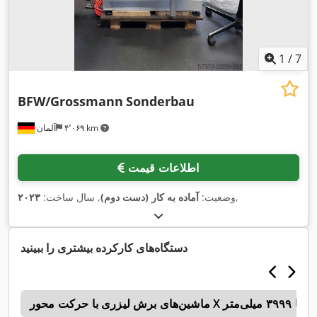
1
/
7
BFW/Grossmann
Sonderbau
۴٬۰۶۹ km
آلمان
اطلاعات قیمت
,
وضعیت:
آماده به کار (دست دوم)
, سال ساخت:
۲۰۲۳
دستگاه‌های کارکرده بیشتری را ببینید
د