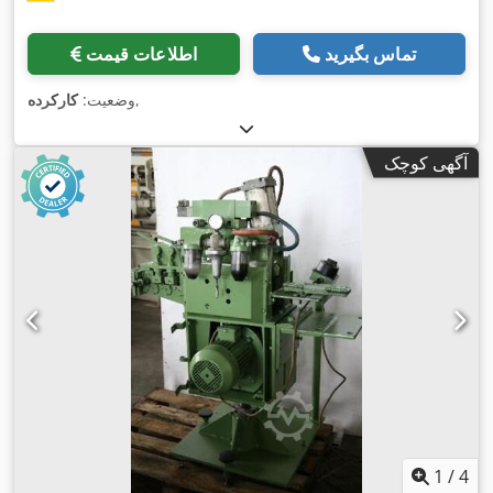
تماس بگیرید
اطلاعات قیمت
,
وضعیت:
کارکرده
آگهی کوچک
1
/
4