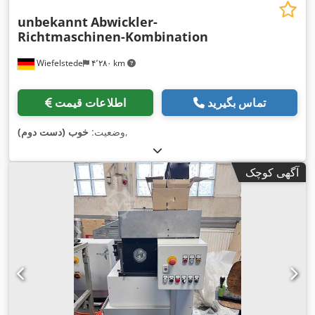
unbekannt
Abwickler-
Richtmaschinen-Kombination
Wiefelstede
۴٬۲۸۰ km
تماس بگیرید
اطلاعات قیمت
,
وضعیت:
خوب (دست دوم)
آگهی کوچک