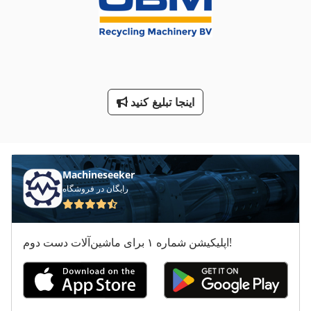
لوازم جانبی برای ماشین آلات تاشو
معاون 200 Mm
هماهنگ کردن دستگاه های خسته کننده
اینجا تبلیغ کنید
Machineseeker
رایگان در فروشگاه
اپلیکیشن شماره ۱ برای ماشین‌آلات دست دوم!