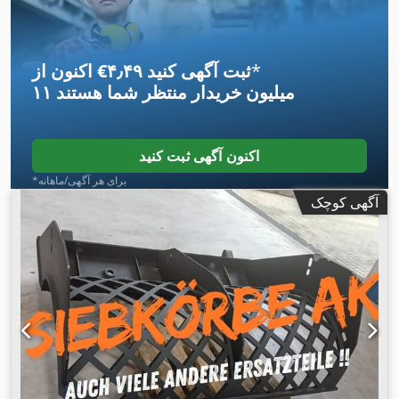
*
اکنون از ‎€۴٫۴۹ ثبت آگهی کنید
۱۱ میلیون خریدار
منتظر شما هستند
اکنون آگهی ثبت کنید
*برای هر آگهی/ماهانه
آگهی کوچک