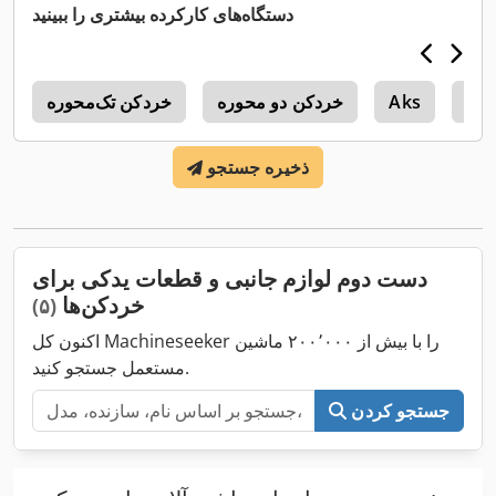
دستگاه‌های کارکرده بیشتری را ببینید
Sam
Aks
خردکن دو محوره
خردکن تک‌محوره
y
ذخیره جستجو
دست دوم لوازم جانبی و قطعات یدکی برای
خردکن‌ها
(۵)
اکنون کل Machineseeker را با بیش از ۲۰۰٬۰۰۰ ماشین
مستعمل جستجو کنید.
جستجو کردن