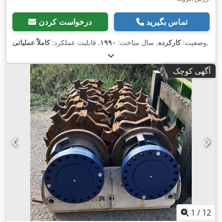
تماس بگیرید
درخواست کردن
,
وضعیت:
کارکرده
, سال ساخت:
۱۹۹۰
, قابلیت عملکرد:
کاملاً عملیاتی
آگهی کوچک
1
/
12