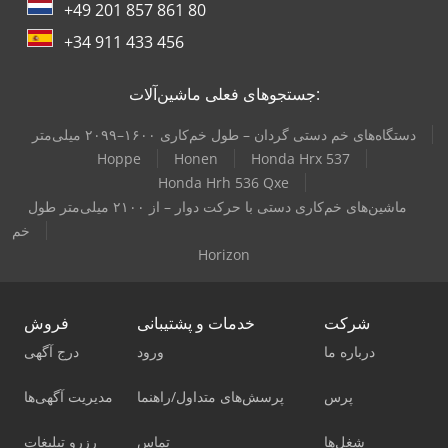
+49 201 857 861 80
+34 911 433 456
جستجوهای فعلی ماشین‌آلات:
دستگاه‌های خم دستی گردان – طول خم‌کاری ۱۶۰۰–۲۰۹۹ میلی‌متر
Hoppe
Honen
Honda Hrx 537
Honda Hrh 536 Qxe
ماشین‌های خم‌کاری دستی با حرکت دوار – از ۲۱۰۰ میلی‌متر طول
خم
Horizon
شرکت
خدمات و پشتیبانی
فروش
درباره ما
ورود
درج آگهی
پرس
پرسش‌های متداول/راهنما
مدیریت آگهی‌ها
شغل‌ها
تماس
رزرو تبلیغات