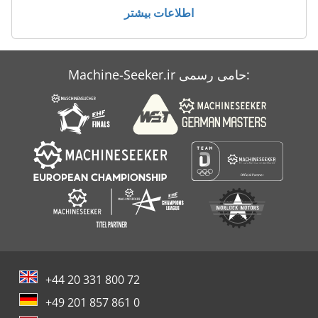
اطلاعات بیشتر
Machine-Seeker.ir حامی رسمی:
+44 20 331 800 72
+49 201 857 861 0