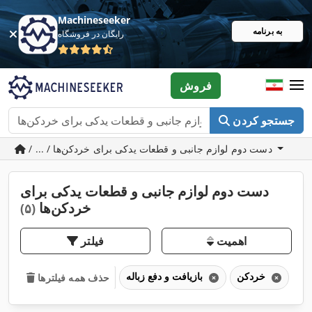
Machineseeker
به برنامه
رایگان در فروشگاه
فروش
جستجو کردن
/ ... / دست دوم لوازم جانبی و قطعات یدکی برای خردکن‌ها
دست دوم لوازم جانبی و قطعات یدکی برای
خردکن‌ها
(۵)
اهمیت
فیلتر
خردکن
بازیافت و دفع زباله
حذف همه فیلترها