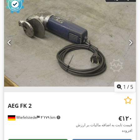
1
/
5
AEG
FK 2
‎€۱۲۰
Wiefelstede
۴٬۲۷۹ km
قیمت ثابت به اضافه مالیات بر ارزش
افزوده