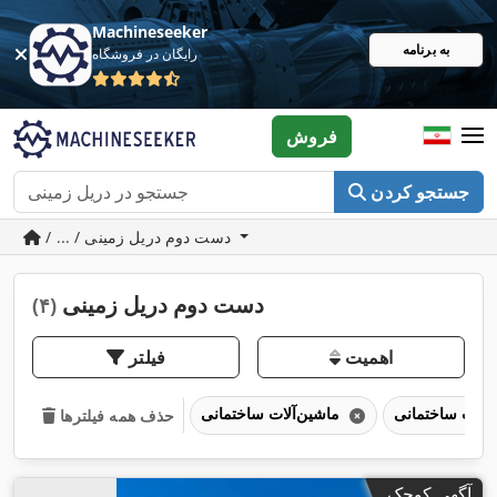
Machineseeker
به برنامه
رایگان در فروشگاه
فروش
جستجو کردن
/ ... / دست دوم دریل زمینی
دست دوم دریل زمینی
(۴)
اهمیت
فیلتر
ماشین‌آلات ساختمانی
حذف همه فیلترها
آگهی کوچک