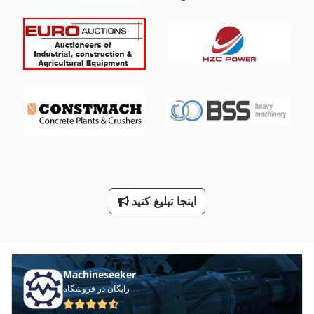
International 2674
International 433
International 434
International 560
International 633
Tur 560
Zl 502
اینجا تبلیغ کنید
دیزل ¬ ها
طرف لودر
Machineseeker
رایگان در فروشگاه