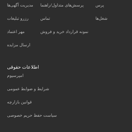
پرس
پرسش‌های متداول/راهنما
مدیریت آگهی‌ها
شغل‌ها
تماس
رزرو تبلیغات
نمونه قرارداد خرید و فروش
مهر اعتماد
ارسال مزایده
اطلاعات حقوقی
امپرسیوم
شرایط و ضوابط عمومی
قوانین بازارچه
سیاست حفظ حریم خصوصی