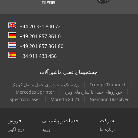
+44 20 331 800 72
+49 201 857 861 0
+49 201 857 861 80
+34 911 433 456
جستجوهای فعلی ماشین‌آلات:
Trumpf Trupunch
ون سبک و خودروی حمل و نقل کوچک
خودروهای حمل با سازه‌های ویژه
Mercedes Sprinter
Spectron Laser
Moretto Xd 21
Niemann Dissolver
شرکت
خدمات و پشتیبانی
فروش
درباره ما
ورود
درج آگهی