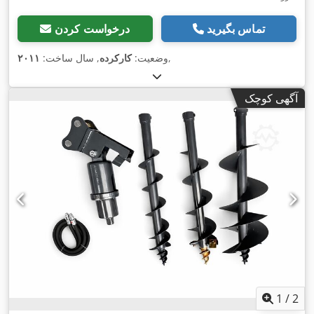
تماس بگیرید
درخواست کردن
,
وضعیت:
کارکرده
, سال ساخت:
۲۰۱۱
آگهی کوچک
1
/
2