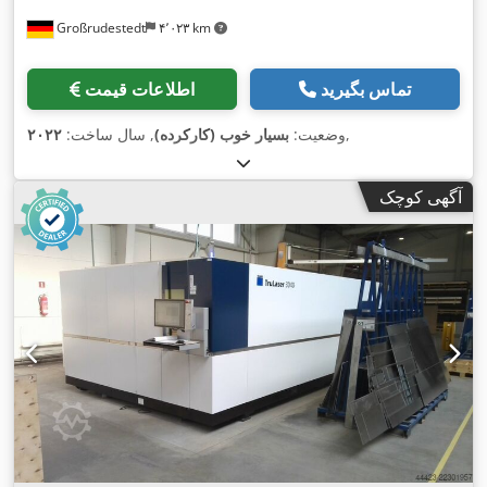
Großrudestedt
۴٬۰۲۳ km
تماس بگیرید
اطلاعات قیمت
,
وضعیت:
بسیار خوب (کارکرده)
, سال ساخت:
۲۰۲۲
آگهی کوچک