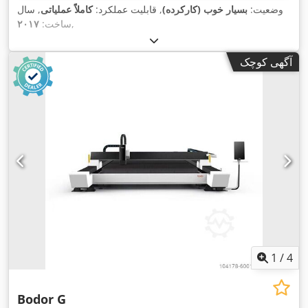
وضعیت:
بسیار خوب (کارکرده)
, قابلیت عملکرد:
کاملاً عملیاتی
, سال
,
ساخت:
۲۰۱۷
آگهی کوچک
1
/
4
Bodor G