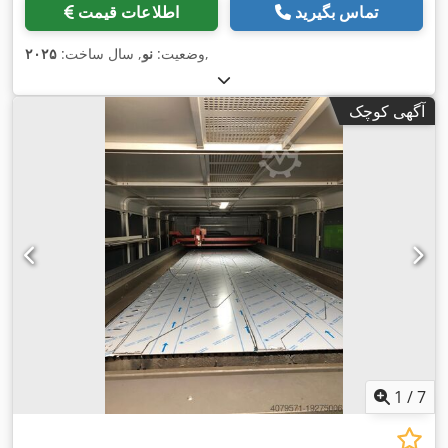
تماس بگیرید
اطلاعات قیمت
,
وضعیت:
نو
, سال ساخت:
۲۰۲۵
آگهی کوچک
1
/
7