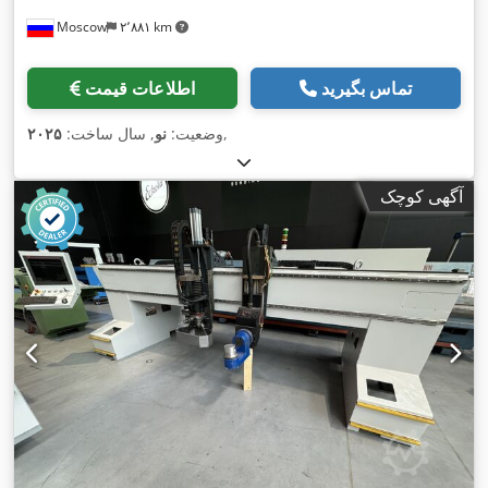
Moscow
۲٬۸۸۱ km
تماس بگیرید
اطلاعات قیمت
,
وضعیت:
نو
, سال ساخت:
۲۰۲۵
آگهی کوچک