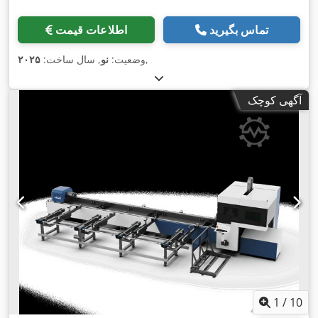
تماس بگیرید
اطلاعات قیمت
,
وضعیت:
نو
, سال ساخت:
۲۰۲۵
آگهی کوچک
1
/
10