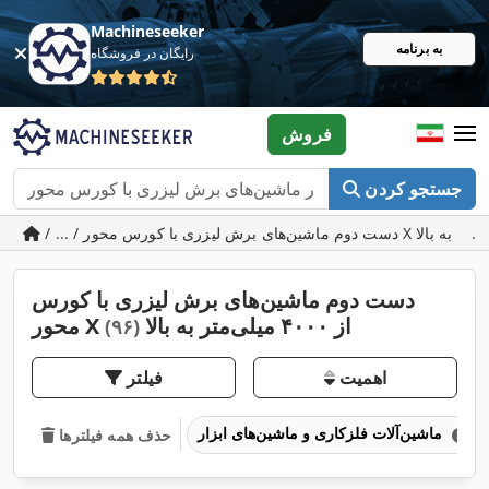
Machineseeker
به برنامه
رایگان در فروشگاه
فروش
جستجو کردن
دست دوم ماشین‌های برش لیزری با کورس
محور X از ۴۰۰۰ میلی‌متر به بالا
(۹۶)
اهمیت
فیلتر
ماشین‌آلات فلزکاری و ماشین‌های ابزار
حذف همه فیلترها