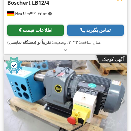
Boschert
LB12/4
Neu-Ulm
۴٬۰۳۳ km
تماس بگیرید
اطلاعات قیمت
,
سال ساخت:
۲۰۲۳
, وضعیت:
تقریباً نو (دستگاه نمایشی)
آگهی کوچک