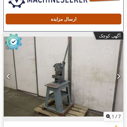
ارسال مزایده
آگهی کوچک
1
/
7