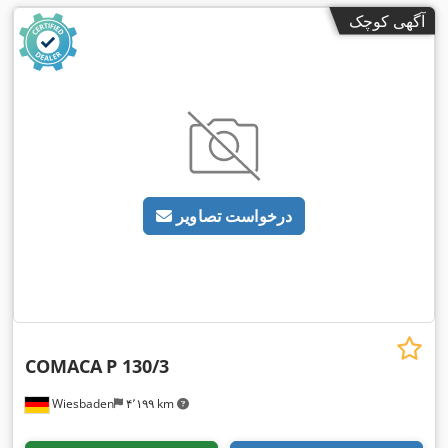
آگهی کوچک
درخواست تصاویر
COMACA
P 130/3
Wiesbaden
۴٬۱۹۹ km