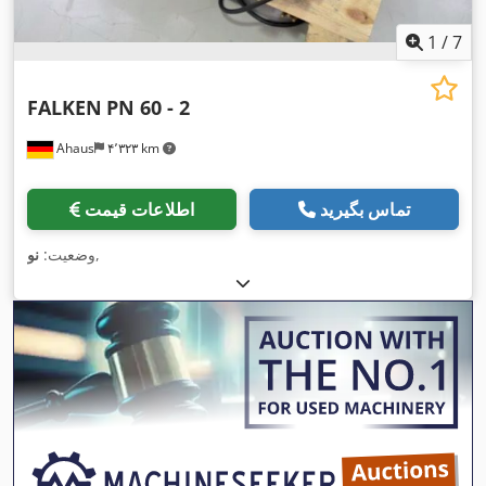
1
/
7
FALKEN
PN 60 - 2
Ahaus
۴٬۳۲۳ km
تماس بگیرید
اطلاعات قیمت
,
وضعیت:
نو