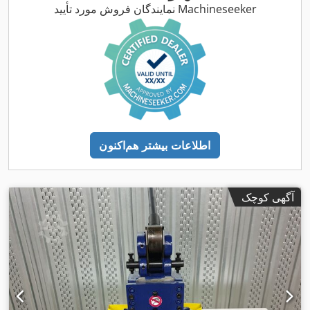
نمایندگان فروش مورد تأیید Machineseeker
اطلاعات بیشتر هم‌اکنون
آگهی کوچک