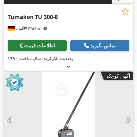
Tumakon
TU 300-8
۳٬۹۴۶ km
آلمان
تماس بگیرید
اطلاعات قیمت
,
وضعیت:
کارکرده
, سال ساخت:
۱۹۹۰
آگهی کوچک