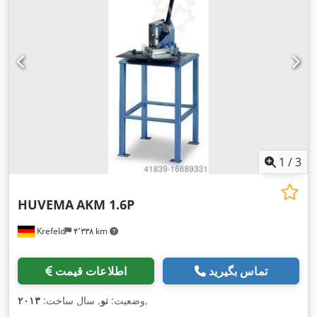
1
/
3
HUVEMA
AKM 1.6P
Krefeld
۴٬۳۳۸ km
تماس بگیرید
اطلاعات قیمت
,
وضعیت:
نو
, سال ساخت:
۲۰۱۳