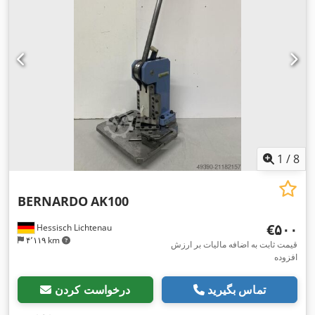
1
/
8
BERNARDO
AK100
‎€۵۰۰
Hessisch Lichtenau
۴٬۱۱۹ km
قیمت ثابت به اضافه مالیات بر ارزش
افزوده
تماس بگیرید
درخواست کردن