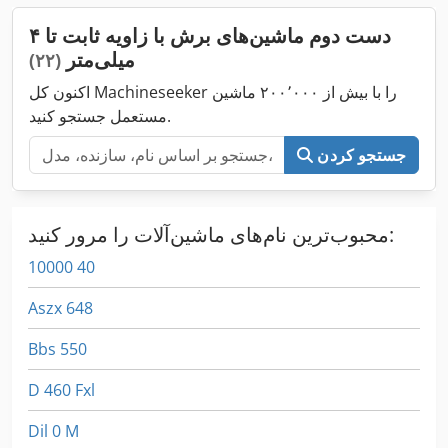
دست دوم ماشین‌های برش با زاویه ثابت تا ۴
میلی‌متر
(۲۲)
اکنون کل Machineseeker را با بیش از ۲۰۰٬۰۰۰ ماشین
مستعمل جستجو کنید.
جستجو کردن
محبوب‌ترین نام‌های ماشین‌آلات را مرور کنید:
10000 40
Aszx 648
Bbs 550
D 460 Fxl
Dil 0 M