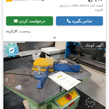
‎€۴٬۳۰۰
قیمت ثابت به اضافه مالیات بر ارزش
افزوده
تماس بگیرید
درخواست کردن
,
وضعیت:
کارکرده
آگهی کوچک