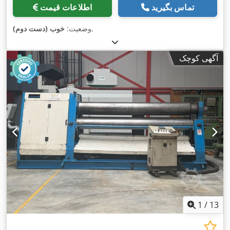
تماس بگیرید
اطلاعات قیمت
,
وضعیت:
خوب (دست دوم)
آگهی کوچک
1
/
13