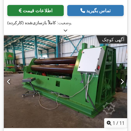
تماس بگیرید
اطلاعات قیمت
,
وضعیت:
کاملاً بازسازی‌شده (کارکرده)
آگهی کوچک
1
/
11