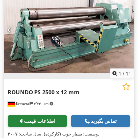
1
/
11
ROUNDO
PS 2500 x 12 mm
Kreuztal
۴٬۲۳۰ km
تماس بگیرید
اطلاعات قیمت
,
وضعیت:
بسیار خوب (کارکرده)
, سال ساخت:
۲۰۰۷