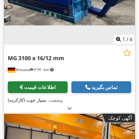
1
/
4
MG
3100 x 16/12 mm
Kreuztal
۴٬۲۳۰ km
تماس بگیرید
اطلاعات قیمت
,
وضعیت:
بسیار خوب (کارکرده)
آگهی کوچک