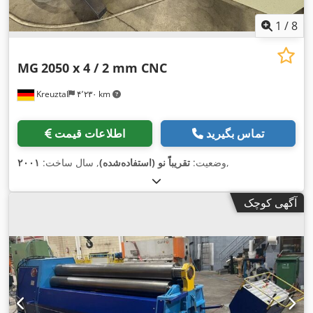
1
/
8
MG
2050 x 4 / 2 mm CNC
Kreuztal
۴٬۲۳۰ km
تماس بگیرید
اطلاعات قیمت
,
وضعیت:
تقریباً نو (استفاده‌شده)
, سال ساخت:
۲۰۰۱
آگهی کوچک