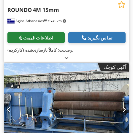
ROUNDO
4M 15mm
Agios Athanasios
۲٬۷۸۱ km
تماس بگیرید
اطلاعات قیمت
,
وضعیت:
کاملاً بازسازی‌شده (کارکرده)
آگهی کوچک