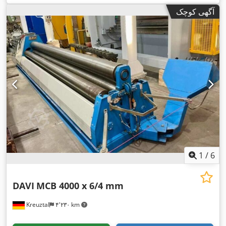
آگهی کوچک
1
/
6
DAVI
MCB 4000 x 6/4 mm
Kreuztal
۴٬۲۳۰ km