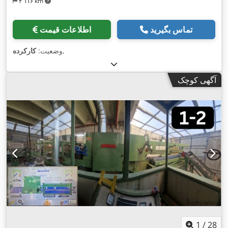
۴٬۱۱۶ km
تماس بگیرید
اطلاعات قیمت
,
وضعیت:
کارکرده
آگهی کوچک
1
/
28