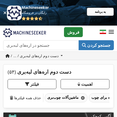
Machineseeker
به برنامه
رایگان در فروشگاه
فروش
جستجو کردن
/ ... / دست دوم اره‌های لبه‌بری
دست دوم اره‌های لبه‌بری
(۵۴)
اهمیت
فیلتر
اره برای چوب
ماشین‌آلات چوب‌بری
حذف همه فیلترها
آگهی کوچک