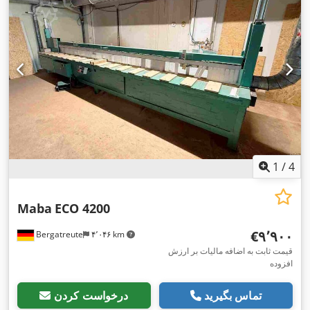
, فشار عملیاتی:
۶ میله
, اتصال هوای فشرده:
۶ میله
, طول
Motoren
۵٬۰۰۰ میلی‌متر
,
, طول تغذیه محور Y:
۸۰۰ میلی‌متر
پیشروی محور X:
قطر اصلی اره:
۴۵۰ میلی‌متر
, فشار:
۶ میله
, تجهیزات:
محافظ تیغه
,
اره
1
/
4
Maba
ECO 4200
‎€۹٬۹۰۰
Bergatreute
۴٬۰۴۶ km
قیمت ثابت به اضافه مالیات بر ارزش
افزوده
تماس بگیرید
درخواست کردن