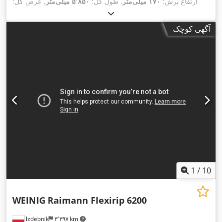
ارتفاع برش:
۱۷۰ میلی‌متر
, طول کل:
۵٬۸۵۰ میلی‌متر
, عرض کل:
۲٬۰۰۰ میلی‌متر
, ارتفاع کل:
۲٬۰۴۰ میلی‌متر
, وزن کل:
۳٬۵۰۰
,
کیلوگرم
آگهی کوچک
1
/
10
WEINIG
Raimann Flexirip 6200
Izdebnik
۳٬۳۹۷ km