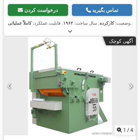
تماس بگیرید
درخواست کردن
,
وضعیت:
کارکرده
, سال ساخت:
۱۹۶۲
, قابلیت عملکرد:
کاملاً عملیاتی
آگهی کوچک
1
/
4