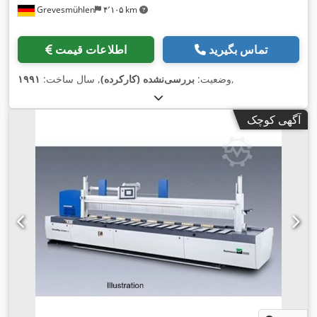
Grevesmühlen
۴٬۱۰۵ km
تماس بگیرید
اطلاعات قیمت
,
وضعیت:
بررسی‌نشده (کارکرده)
, سال ساخت:
۱۹۹۱
آگهی کوچک