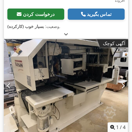
افزوده
تماس بگیرید
درخواست کردن
,
وضعیت:
بسیار خوب (کارکرده)
آگهی کوچک
1
/
4