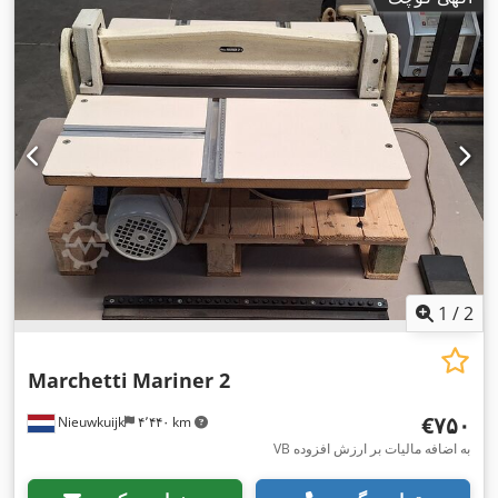
1
/
2
Marchetti
Mariner 2
‎€۷۵۰
Nieuwkuijk
۴٬۴۴۰ km
VB به اضافه مالیات بر ارزش افزوده