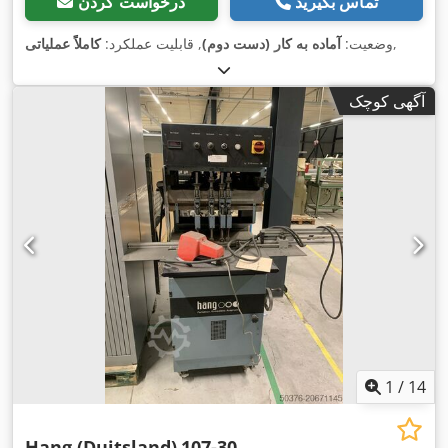
تماس بگیرید
درخواست کردن
,
وضعیت:
آماده به کار (دست دوم)
, قابلیت عملکرد:
کاملاً عملیاتی
آگهی کوچک
1
/
14
Hang (Duitsland)
107-30