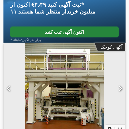
*
اکنون از ‎€۴٫۴۹ ثبت آگهی کنید
۱۱ میلیون خریدار
منتظر شما هستند
اکنون آگهی ثبت کنید
*برای هر آگهی/ماهانه
آگهی کوچک