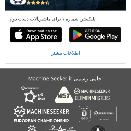
سه ستاره
سینه Tk
اپلیکیشن شماره ۱ برای ماشین‌آلات دست دوم!
شیر Dn 50
معاون 200 Mm
ورق های سوراخ دار
اطلاعات بیشتر
کار خودرو
Machine-Seeker.ir حامی رسمی: