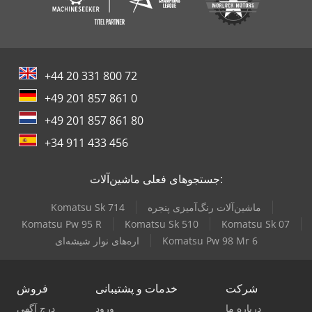
+44 20 331 800 72
+49 201 857 861 0
+49 201 857 861 80
+34 911 433 456
جستجوهای فعلی ماشین‌آلات:
ماشین‌آلات رنگ‌آمیزی پنجره
Komatsu Sk 714
Komatsu Pw 95 R
Komatsu Sk 510
Komatsu Sk 07
Komatsu Pw 98 Mr 6
اره‌های نوار شیشه‌ای
شرکت
خدمات و پشتیبانی
فروش
درباره ما
ورود
درج آگهی