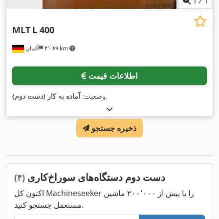
1
/
1
MLT
L 400
۴٬۰۶۹ km
آلمان
اطلاعات قیمت
,
وضعیت:
آماده به کار (دست دوم)
ذخیره جستجو
دست دوم دستگاه‌های سوراخ‌کاری
(۴)
اکنون کل Machineseeker را با بیش از ۲۰۰٬۰۰۰ ماشین
مستعمل جستجو کنید.