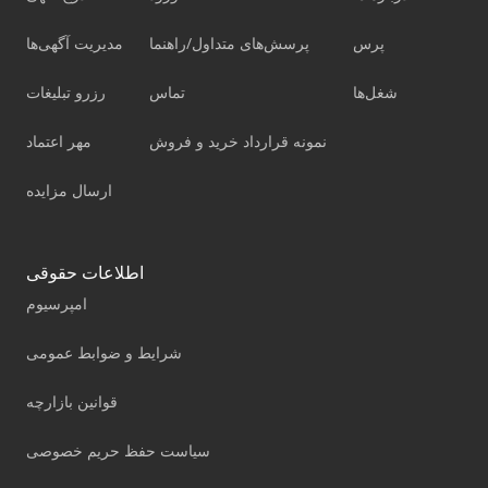
پرس
پرسش‌های متداول/راهنما
مدیریت آگهی‌ها
شغل‌ها
تماس
رزرو تبلیغات
نمونه قرارداد خرید و فروش
مهر اعتماد
ارسال مزایده
اطلاعات حقوقی
امپرسیوم
شرایط و ضوابط عمومی
قوانین بازارچه
سیاست حفظ حریم خصوصی