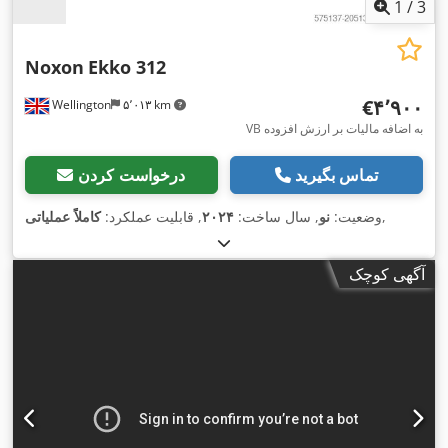
1
/
3
Noxon
Ekko 312
‎€۴٬۹۰۰
Wellington
۵٬۰۱۳ km
VB به اضافه مالیات بر ارزش افزوده
تماس بگیرید
درخواست کردن
,
وضعیت:
نو
, سال ساخت:
۲۰۲۴
, قابلیت عملکرد:
کاملاً عملیاتی
آگهی کوچک