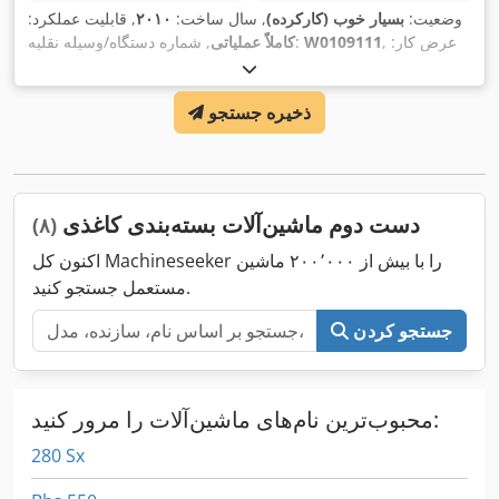
وضعیت:
بسیار خوب (کارکرده)
, سال ساخت:
۲۰۱۰
, قابلیت عملکرد:
, عرض کار:
W0109111
, شماره دستگاه/وسیله نقلیه:
کاملاً عملیاتی
۱٬۴۰۰ میلی‌متر
, ارتفاع شمع چینی:
۱٬۸۰۰ میلی‌متر
, ارتفاع محصول
,
(حداکثر):
۸۰ میلی‌متر
ذخیره جستجو
دست دوم ماشین‌آلات بسته‌بندی کاغذی
(۸)
اکنون کل Machineseeker را با بیش از ۲۰۰٬۰۰۰ ماشین
مستعمل جستجو کنید.
جستجو کردن
محبوب‌ترین نام‌های ماشین‌آلات را مرور کنید:
280 Sx