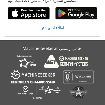
اپلیکیشن شماره ۱ برای ماشین‌آلات دست دوم!
می توانید ماشین بسته بندی
هماهنگ کردن دستگاه های خسته کننده
اطلاعات بیشتر
Machine-Seeker.ir حامی رسمی: