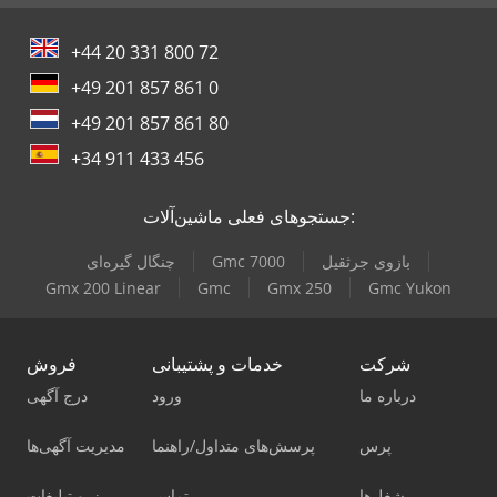
+44 20 331 800 72
+49 201 857 861 0
+49 201 857 861 80
+34 911 433 456
جستجوهای فعلی ماشین‌آلات:
بازوی جرثقیل
Gmc 7000
چنگال گیره‌ای
Gmx 200 Linear
Gmc
Gmx 250
Gmc Yukon
شرکت
خدمات و پشتیبانی
فروش
درباره ما
ورود
درج آگهی
پرس
پرسش‌های متداول/راهنما
مدیریت آگهی‌ها
شغل‌ها
تماس
رزرو تبلیغات