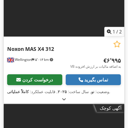
1
/
2
Noxon
MAS X4 312
‎€۶٬۹۹۵
Wellington
۵٬۰۱۳ km
VB به اضافه مالیات بر ارزش افزوده
تماس بگیرید
درخواست کردن
,
وضعیت:
نو
, سال ساخت:
۲۰۲۵
, قابلیت عملکرد:
کاملاً عملیاتی
آگهی کوچک