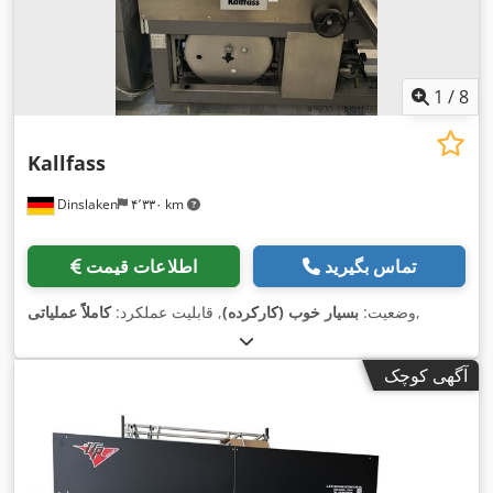
1
/
8
Kallfass
Dinslaken
۴٬۳۳۰ km
تماس بگیرید
اطلاعات قیمت
,
وضعیت:
بسیار خوب (کارکرده)
, قابلیت عملکرد:
کاملاً عملیاتی
آگهی کوچک