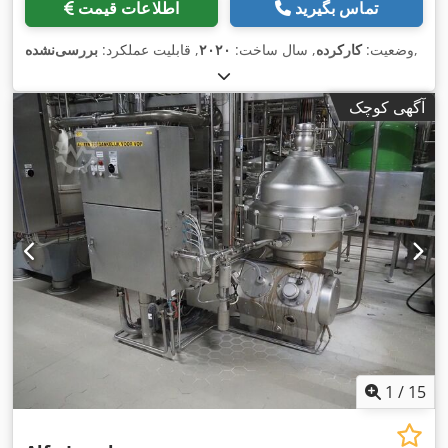
تماس بگیرید
اطلاعات قیمت
,
وضعیت:
کارکرده
, سال ساخت:
۲۰۲۰
, قابلیت عملکرد:
بررسی‌نشده
آگهی کوچک
1
/
15