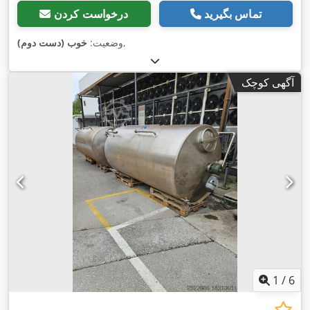
تماس بگیرید
درخواست کردن
,
وضعیت:
خوب (دست دوم)
آگهی کوچک
1
/
6