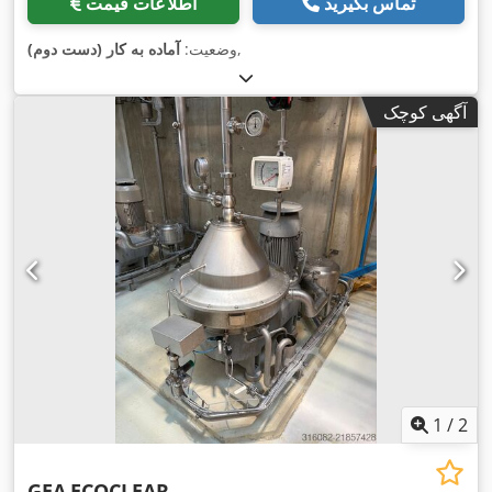
تماس بگیرید
اطلاعات قیمت
,
وضعیت:
آماده به کار (دست دوم)
آگهی کوچک
1
/
2
GEA
ECOCLEAR