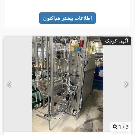
اطلاعات بیشتر هم‌اکنون
آگهی کوچک
1
/
3