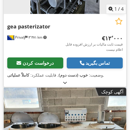
1
/
4
gea pasterizator
‎€۱۲٬۰۰۰
Privalj
۳٬۳۷۱ km
قیمت ثابت مالیات بر ارزش افزوده قابل
اعلام نیست
تماس بگیرید
درخواست کردن
,
وضعیت:
خوب (دست دوم)
, قابلیت عملکرد:
کاملاً عملیاتی
آگهی کوچک