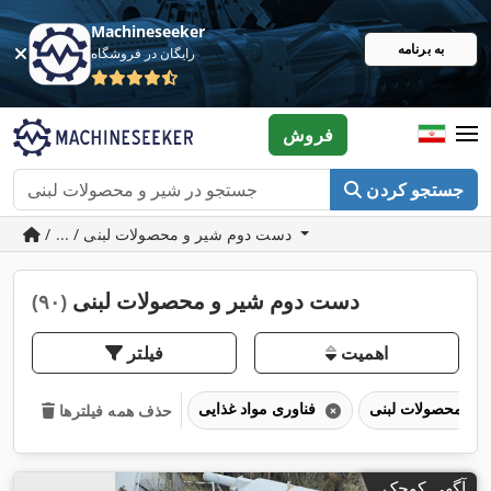
Machineseeker
به برنامه
رایگان در فروشگاه
فروش
جستجو کردن
/ ... / دست دوم شیر و محصولات لبنی
دست دوم شیر و محصولات لبنی
(۹۰)
اهمیت
فیلتر
فناوری مواد غذایی
حذف همه فیلترها
آگهی کوچک