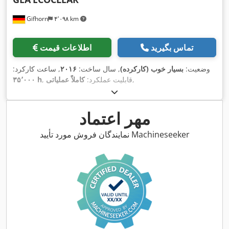
Gifhorn
۴٬۰۹۸ km
تماس بگیرید
اطلاعات قیمت
وضعیت:
بسیار خوب (کارکرده)
, سال ساخت:
۲۰۱۶
, ساعت کارکرد:
,
, قابلیت عملکرد:
کاملاً عملیاتی
۳۵٬۰۰۰ h
مهر اعتماد
نمایندگان فروش مورد تأیید Machineseeker