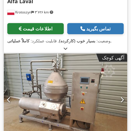
Alfa Laval
Krotoszyn
۳٬۶۲۶ km
تماس بگیرید
اطلاعات قیمت
,
وضعیت:
بسیار خوب (کارکرده)
, قابلیت عملکرد:
کاملاً عملیاتی
آگهی کوچک