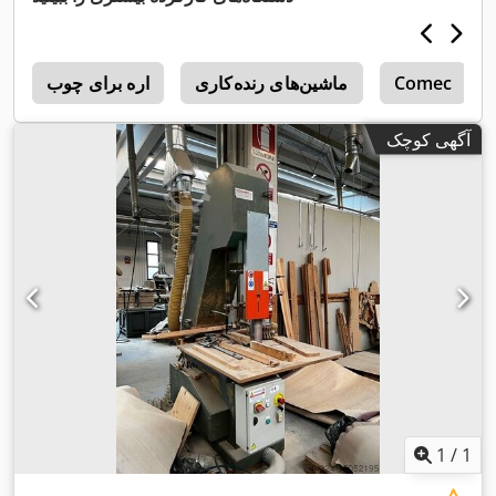
Comec
ماشین‌های رنده‌کاری
اره برای چوب
a
آگهی کوچک
1
/
1