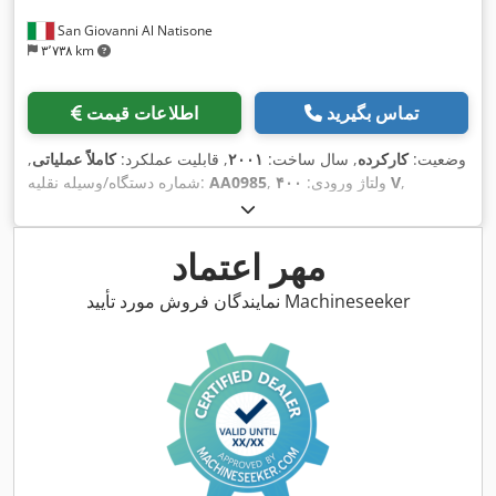
San Giovanni Al Natisone
۳٬۷۳۸ km
تماس بگیرید
اطلاعات قیمت
وضعیت:
کارکرده
, سال ساخت:
۲۰۰۱
, قابلیت عملکرد:
کاملاً عملیاتی
,
,
۴۰۰ V
, ولتاژ ورودی:
AA0985
شماره دستگاه/وسیله نقلیه:
مهر اعتماد
نمایندگان فروش مورد تأیید Machineseeker