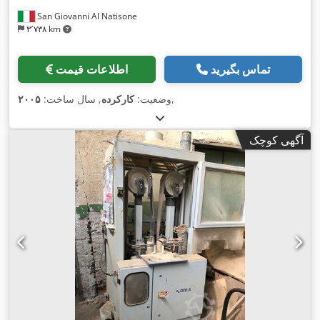
San Giovanni Al Natisone
۳٬۷۳۸ km
تماس بگیرید
اطلاعات قیمت
,
وضعیت:
کارکرده
, سال ساخت:
۲۰۰۵
آگهی کوچک