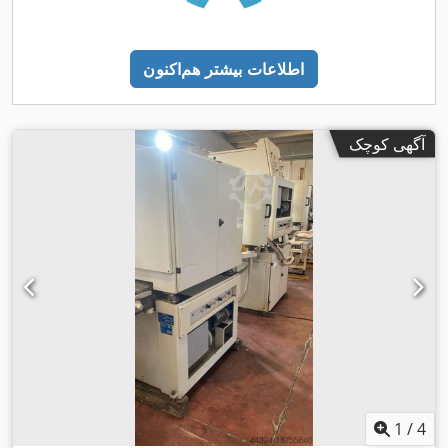
اطلاعات بیشتر هم‌اکنون
آگهی کوچک
1
/
4