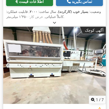
تماس بگیرید
اطلاعات قیمت
وضعیت:
بسیار خوب (کارکرده)
, سال ساخت:
۲۰۰۰
, قابلیت عملکرد:
,
کاملاً عملیاتی
, عرض کار:
۱٬۳۵۰ میلی‌متر
آگهی کوچک
1
/
7