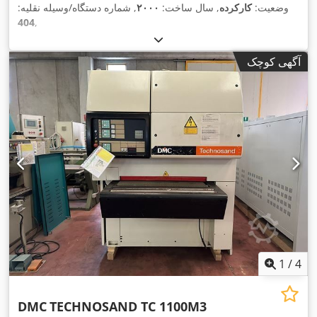
وضعیت:
کارکرده
, سال ساخت:
۲۰۰۰
, شماره دستگاه/وسیله نقلیه:
404
,
آگهی کوچک
1
/
4
DMC
TECHNOSAND TC 1100M3