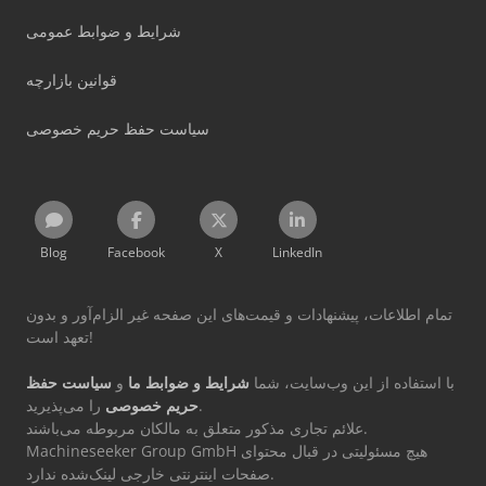
شرایط و ضوابط عمومی
قوانین بازارچه
سیاست حفظ حریم خصوصی
Blog
Facebook
X
LinkedIn
تمام اطلاعات، پیشنهادات و قیمت‌های این صفحه غیر الزام‌آور و بدون
تعهد است!
با استفاده از این وب‌سایت، شما
شرایط و ضوابط ما
و
سیاست حفظ
را می‌پذیرید.
حریم خصوصی
علائم تجاری مذکور متعلق به مالکان مربوطه می‌باشند.
Machineseeker Group GmbH هیچ مسئولیتی در قبال محتوای
صفحات اینترنتی خارجی لینک‌شده ندارد.