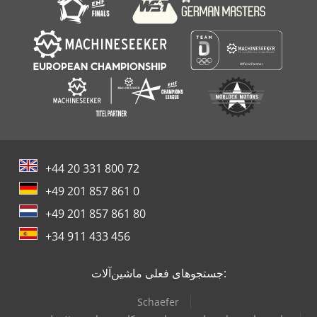
+44 20 331 800 72
+49 201 857 861 0
+49 201 857 861 80
+34 911 433 456
جستجوهای فعلی ماشین‌آلات:
Schaefer