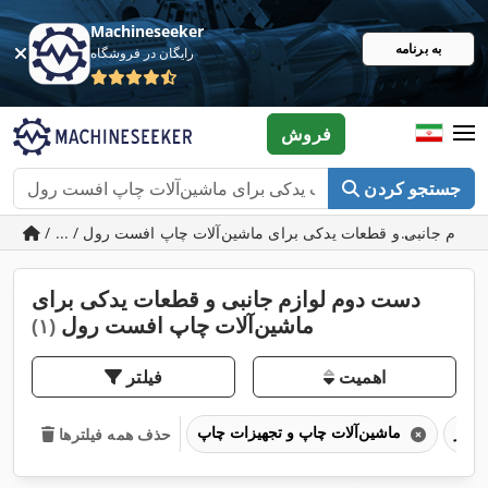
Machineseeker
به برنامه
رایگان در فروشگاه
فروش
جستجو کردن
دست دوم لوازم جانبی و قطعات یدکی برای
ماشین‌آلات چاپ افست رول
(۱)
اهمیت
فیلتر
ماشین‌آلات چاپ و تجهیزات چاپ
حذف همه فیلترها