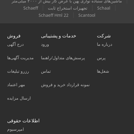
ماشین‌های سنباده نواری پهن با عرض کار بیش از ۲۰۰۰ میلی‌متر
Schaal
تجهیزات استخراج ثابت
Schaeff
Schaeff Hml 22
Scantool
شرکت
خدمات و پشتیبانی
فروش
درباره ما
ورود
درج آگهی
پرس
پرسش‌های متداول/راهنما
مدیریت آگهی‌ها
شغل‌ها
تماس
رزرو تبلیغات
نمونه قرارداد خرید و فروش
مهر اعتماد
ارسال مزایده
اطلاعات حقوقی
امپرسیوم