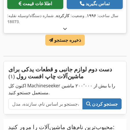
تماس بگیرید
اطلاعات قیمت
سال ساخت:
۱۹۹۶
, وضعیت:
کارکرده
, شماره دستگاه/وسیله نقلیه:
18073
,
ذخیره جستجو
دست دوم لوازم جانبی و قطعات یدکی برای
ماشین‌آلات چاپ افست رول
(۱)
اکنون کل Machineseeker را با بیش از ۲۰۰٬۰۰۰ ماشین
مستعمل جستجو کنید.
جستجو کردن
محبوب‌ترین نام‌های ماشین‌آلات را مرور کنید: