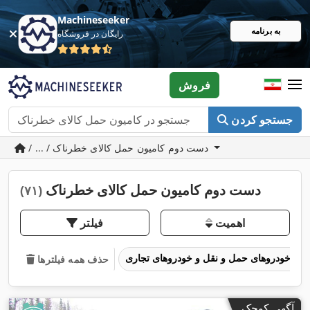
Machineseeker
به برنامه
رایگان در فروشگاه
فروش
جستجو کردن
/ ... / دست دوم کامیون حمل کالای خطرناک
دست دوم کامیون حمل کالای خطرناک
(۷۱)
اهمیت
فیلتر
خودروهای حمل و نقل و خودروهای تجاری
حذف همه فیلترها
آگهی کوچک