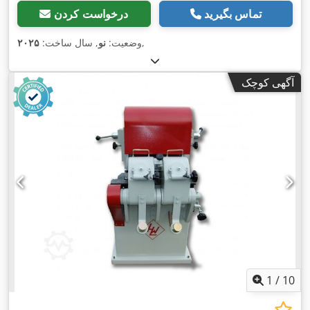
تماس بگیرید
درخواست کردن
,
وضعیت:
نو
, سال ساخت:
۲۰۲۵
آگهی کوچک
1
/
10