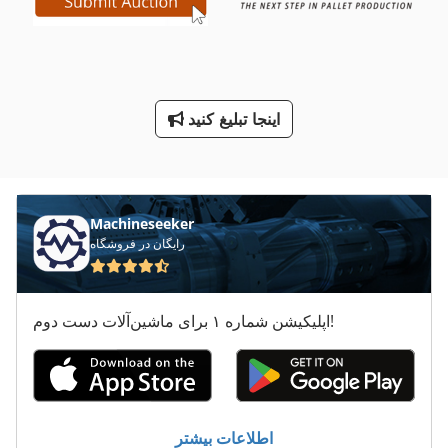
ماشین معاون 200 Mm
ماشین های مرتب کننده
اینجا تبلیغ کنید
معاون 200 Mm
هماهنگ کردن دستگاه های خسته کننده
Machineseeker
رایگان در فروشگاه
اپلیکیشن شماره ۱ برای ماشین‌آلات دست دوم!
اطلاعات بیشتر