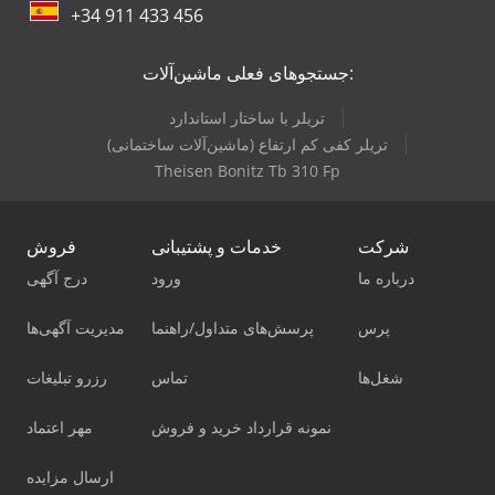
+34 911 433 456
جستجوهای فعلی ماشین‌آلات:
تریلر با ساختار استاندارد
تریلر کفی کم ارتفاع (ماشین‌آلات ساختمانی)
Theisen Bonitz Tb 310 Fp
شرکت
خدمات و پشتیبانی
فروش
درباره ما
ورود
درج آگهی
پرس
پرسش‌های متداول/راهنما
مدیریت آگهی‌ها
شغل‌ها
تماس
رزرو تبلیغات
نمونه قرارداد خرید و فروش
مهر اعتماد
ارسال مزایده