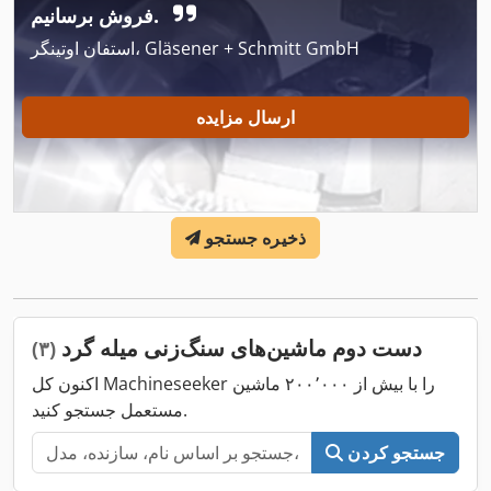
فروش برسانیم.
استفان اوتینگر، Gläsener + Schmitt GmbH
ارسال مزایده
ذخیره جستجو
دست دوم ماشین‌های سنگ‌زنی میله گرد
(۳)
اکنون کل Machineseeker را با بیش از ۲۰۰٬۰۰۰ ماشین
مستعمل جستجو کنید.
جستجو کردن