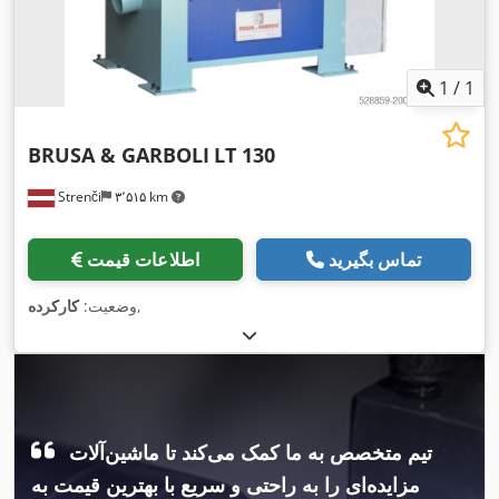
1
/
1
BRUSA & GARBOLI
LT 130
Strenči
۳٬۵۱۵ km
تماس بگیرید
اطلاعات قیمت
,
وضعیت:
کارکرده
تیم متخصص به ما کمک می‌کند تا ماشین‌آلات
مزایده‌ای را به راحتی و سریع با بهترین قیمت به