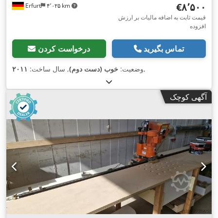
‎€۸٬۵۰۰
Erfurt
۴٬۰۲۵ km
قیمت ثابت به اضافه مالیات بر ارزش
افزوده
تماس بگیرید
درخواست کردن
,
وضعیت:
خوب (دست دوم)
, سال ساخت:
۲۰۱۱
آگهی کوچک