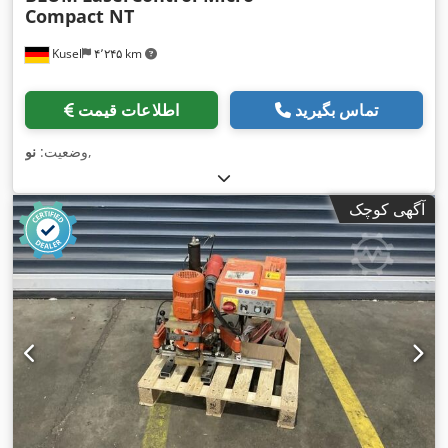
Compact NT
Kusel
۴٬۲۴۵ km
تماس بگیرید
اطلاعات قیمت
,
وضعیت:
نو
آگهی کوچک