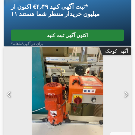
*
اکنون از ‎€۴٫۴۹ ثبت آگهی کنید
۱۱ میلیون خریدار
منتظر شما هستند
اکنون آگهی ثبت کنید
*برای هر آگهی/ماهانه
آگهی کوچک