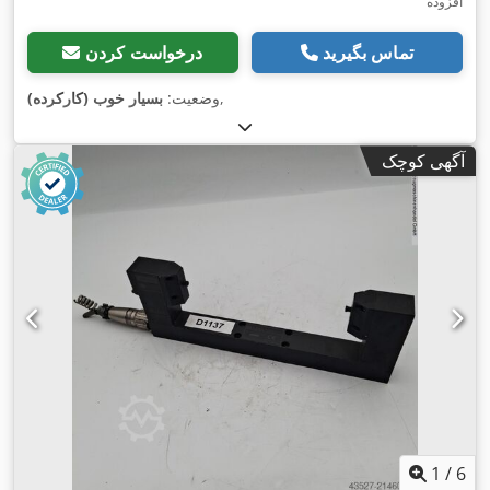
افزوده
تماس بگیرید
درخواست کردن
,
وضعیت:
بسیار خوب (کارکرده)
آگهی کوچک
1
/
6