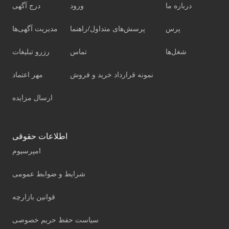
درباره ما
ورود
درج آگهی
پرس
پرسش‌های متداول/راهنما
مدیریت آگهی‌ها
شغل‌ها
تماس
رزرو تبلیغات
نمونه قرارداد خرید و فروش
مهر اعتماد
ارسال مزایده
اطلاعات حقوقی
امپرسیوم
شرایط و ضوابط عمومی
قوانین بازارچه
سیاست حفظ حریم خصوصی