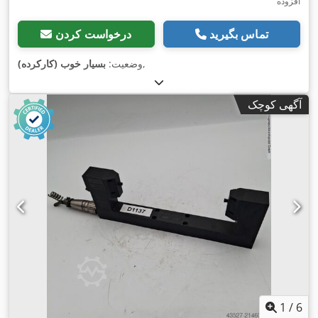
افزوده
تماس بگیرید
درخواست کردن
,
وضعیت:
بسیار خوب (کارکرده)
آگهی کوچک
1
/
6