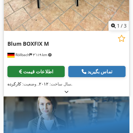
1
/
3
Blum
BOXFIX M
Röllbach
۴٬۱۱۹ km
تماس بگیرید
اطلاعات قیمت
,
سال ساخت:
۲۰۱۲
, وضعیت:
کارکرده