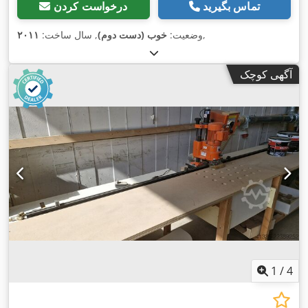
تماس بگیرید
درخواست کردن
,
وضعیت:
خوب (دست دوم)
, سال ساخت:
۲۰۱۱
آگهی کوچک
1
/
4