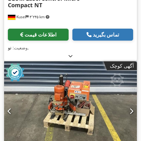
Compact NT
Kusel
۴٬۲۴۵ km
تماس بگیرید
اطلاعات قیمت
,
وضعیت:
نو
آگهی کوچک