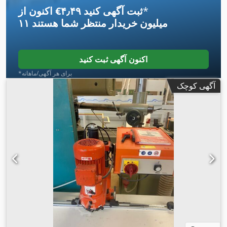
*
اکنون از ‎€۴٫۴۹ ثبت آگهی کنید
۱۱ میلیون خریدار
منتظر شما هستند
اکنون آگهی ثبت کنید
*برای هر آگهی/ماهانه
آگهی کوچک