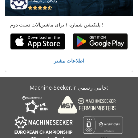
رایگان در فروشگاه
ماشین برش
ماشین حدود
اپلیکیشن شماره ۱ برای ماشین‌آلات دست دوم!
ماشین سر
ماشین مشت
ماشین نجاری
اطلاعات بیشتر
ماشین های صاف
موضوع ماشین
Machine-Seeker.ir حامی رسمی:
میله ماشین
کمک ماشین