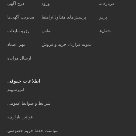
درباره ما
ورود
درج آگهی
پرس
پرسش‌های متداول/راهنما
مدیریت آگهی‌ها
شغل‌ها
تماس
رزرو تبلیغات
نمونه قرارداد خرید و فروش
مهر اعتماد
ارسال مزایده
اطلاعات حقوقی
امپرسیوم
شرایط و ضوابط عمومی
قوانین بازارچه
سیاست حفظ حریم خصوصی