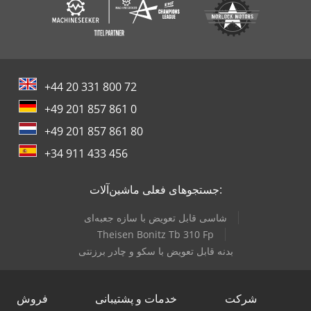
+44 20 331 800 72
+49 201 857 861 0
+49 201 857 861 80
+34 911 433 456
جستجوهای فعلی ماشین‌آلات:
شاسی قابل تعویض با سازه جعبه‌ای
Theisen Bonitz Tb 310 Fp
بدنه قابل تعویض با سکو و چادر برزنتی
شرکت
خدمات و پشتیبانی
فروش